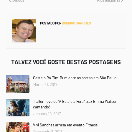
ANTIGOS
MAIS RECENTES
POSTADO POR
RODRIGO SANCHES
TALVEZ VOCÊ GOSTE DESTAS POSTAGENS
Castelo Rá-Tim-Bum abre as portas em São Paulo
March 31, 2017
Trailer novo de "A Bela e a Fera" traz Emma Watson
cantando!
January 10, 2017
Vivi Sanches arrasa em evento Fitness
Decravelr 11, 2016