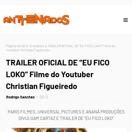
Página inicial
Youtubers
TRAILER OFICIAL DE “EU FICO LOKO” Filme do
Youtuber Christian Figueiredo
TRAILER OFICIAL DE “EU FICO
LOKO” Filme do Youtuber
Christian Figueiredo
Rodrigo Sanches
00:12
PARIS FILMES, UNIVERSAL PICTURES E ANANÃ PRODUÇÕES
DIVULGAM CARTAZ E TRAILER DE “EU FICO LOKO”