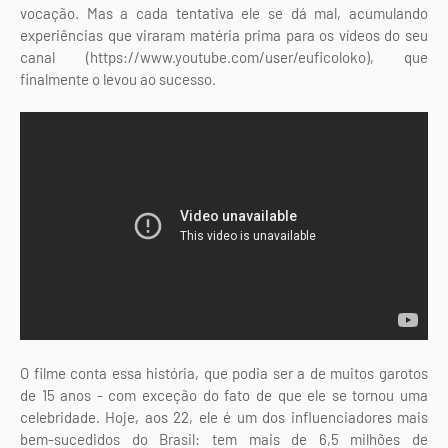
vocação. Mas a cada tentativa ele se dá mal, acumulando
experiências que viraram matéria prima para os vídeos do seu
canal (https://www.youtube.com/user/euficoloko), que
finalmente o levou ao sucesso.
O filme conta essa história, que podia ser a de muitos garotos
de 15 anos - com exceção do fato de que ele se tornou uma
celebridade. Hoje, aos 22, ele é um dos influenciadores mais
bem-sucedidos do Brasil: tem mais de 6,5 milhões de