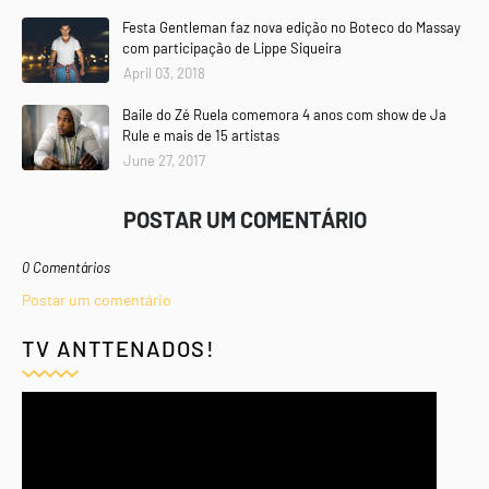
Festa Gentleman faz nova edição no Boteco do Massay
com participação de Lippe Siqueira
April 03, 2018
Baile do Zé Ruela comemora 4 anos com show de Ja
Rule e mais de 15 artistas
June 27, 2017
POSTAR UM COMENTÁRIO
0 Comentários
Postar um comentário
TV ANTTENADOS!