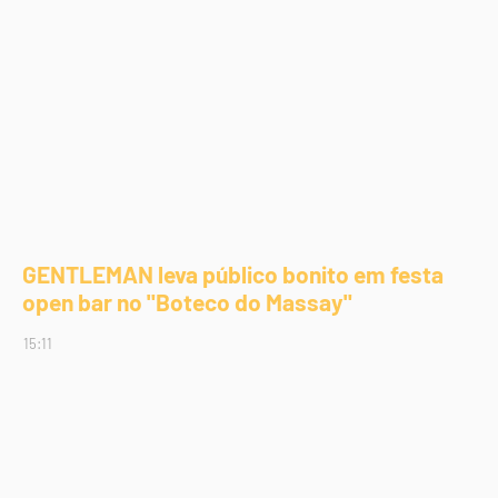
GENTLEMAN leva público bonito em festa
open bar no "Boteco do Massay"
15:11