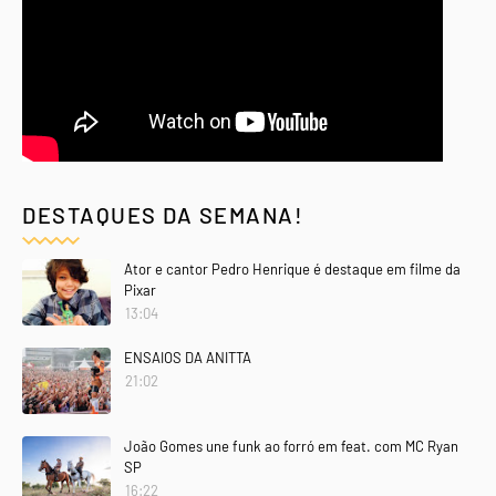
DESTAQUES DA SEMANA!
Ator e cantor Pedro Henrique é destaque em filme da
Pixar
13:04
ENSAIOS DA ANITTA
21:02
João Gomes une funk ao forró em feat. com MC Ryan
SP
16:22