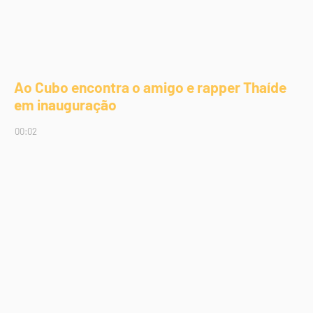
Ao Cubo encontra o amigo e rapper Thaíde
em inauguração
00:02