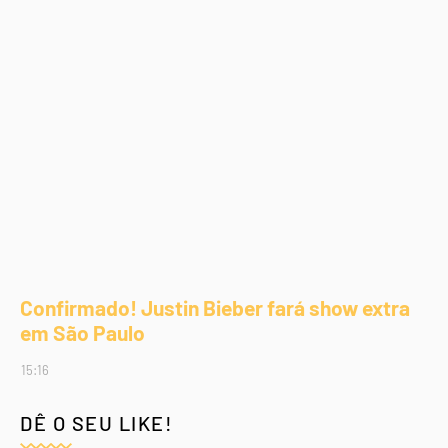
Confirmado! Justin Bieber fará show extra
em São Paulo
15:16
DÊ O SEU LIKE!