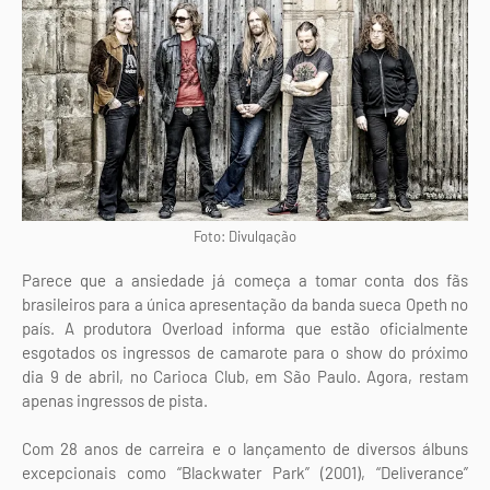
Foto: Divulgação
Parece que a ansiedade já começa a tomar conta dos fãs
brasileiros para a única apresentação da banda sueca Opeth no
país. A produtora Overload informa que estão oficialmente
esgotados os ingressos de camarote para o show do próximo
dia 9 de abril, no Carioca Club, em São Paulo. Agora, restam
apenas ingressos de pista.
Com 28 anos de carreira e o lançamento de diversos álbuns
excepcionais como “Blackwater Park” (2001), “Deliverance”