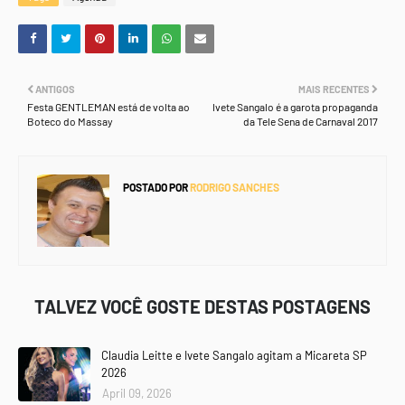
ANTIGOS
MAIS RECENTES
Festa GENTLEMAN está de volta ao
Ivete Sangalo é a garota propaganda
Boteco do Massay
da Tele Sena de Carnaval 2017
POSTADO POR
RODRIGO SANCHES
TALVEZ VOCÊ GOSTE DESTAS POSTAGENS
Claudia Leitte e Ivete Sangalo agitam a Micareta SP
2026
April 09, 2026