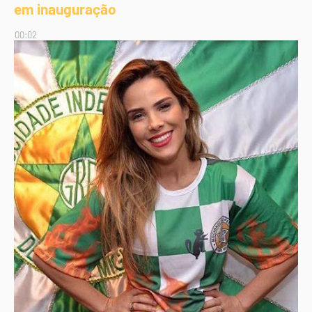
em inauguração
00:02