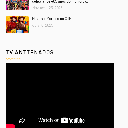
celebrar os 465 anos do município.
Novravelr 23, 2025
Maiara e Maraisa no CTN
July 18, 2025
TV ANTTENADOS!