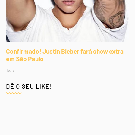
Confirmado! Justin Bieber fará show extra
em São Paulo
15:16
DÊ O SEU LIKE!