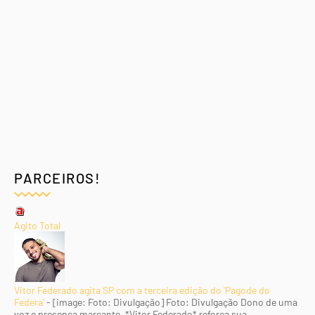
PARCEIROS!
Agito Total
Vitor Federado agita SP com a terceira edição do 'Pagode do
Federa'
-
[image: Foto: Divulgação] Foto: Divulgação Dono de uma
voz e presença marcante, *Vitor Federado* reforça sua