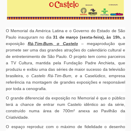
O Memorial da América Latina e o Governo do Estado de São
Paulo inauguram no dia
31 de março (sexta-feira), às 19h,
a
exposição
Rá-Tim-Bum, o Castelo
– megaprodução que
promete ser uma das grandes atrações do calendário cultural e
de entretenimento de São Paulo. O projeto tem como parceiros
a TV Cultura, mantida pela Fundação Padre Anchieta, que
produziu e exibiu uma das séries de maior sucesso da televisão
brasileira, o
Castelo Rá-Tim-Bum, e
a Caselúdico, empresa
referência na montagem de grandes exposições e responsável
por toda a cenografia.
O grande diferencial da exposição no Memorial é que o público
terá a chance de entrar num Castelo idêntico ao da série,
construído numa área de 700m² anexa ao Pavilhão da
Criatividade.
O espaço reproduz com o máximo de fidelidade o desenho