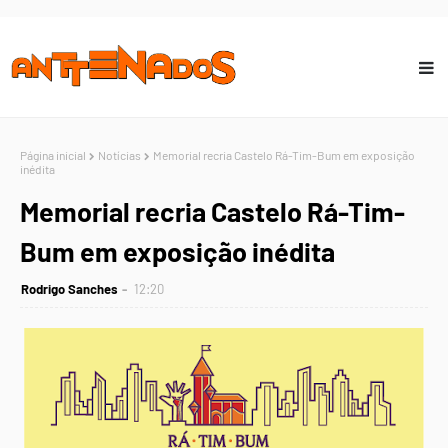
Página inicial
Notícias
Memorial recria Castelo Rá-Tim-Bum em exposição
inédita
Memorial recria Castelo Rá-Tim-
Bum em exposição inédita
Rodrigo Sanches
12:20