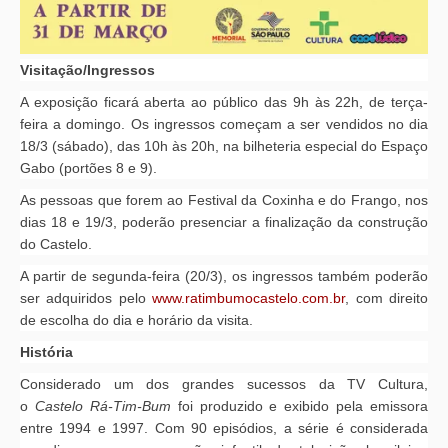
Visitação/Ingressos
A exposição ficará aberta ao público das 9h às 22h, de terça-
feira a domingo. Os ingressos começam a ser vendidos no dia
18/3 (sábado), das 10h às 20h, na bilheteria especial do Espaço
Gabo (portões 8 e 9).
As pessoas que forem ao Festival da Coxinha e do Frango, nos
dias 18 e 19/3, poderão presenciar a finalização da construção
do Castelo.
A partir de segunda-feira (20/3), os ingressos também poderão
ser adquiridos pelo
www.ratimbumocastelo.com.br
, com direito
de escolha do dia e horário da visita.
História
Considerado um dos grandes sucessos da TV Cultura,
o
Castelo Rá-Tim-Bum
foi produzido e exibido pela emissora
entre 1994 e 1997. Com 90 episódios, a série é considerada