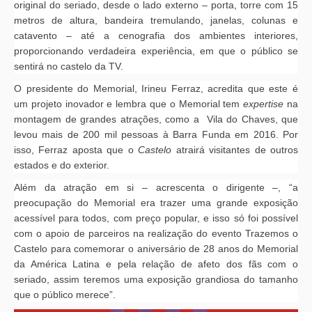
original do seriado, desde o lado externo – porta, torre com 15
metros de altura, bandeira tremulando, janelas, colunas e
catavento – até a cenografia dos ambientes interiores,
proporcionando verdadeira experiência, em que o público se
sentirá no castelo da TV.
O presidente do Memorial, Irineu Ferraz, acredita que este é
um projeto inovador e lembra que o Memorial tem
expertise
na
montagem de grandes atrações, como a Vila do Chaves, que
levou mais de 200 mil pessoas à Barra Funda em 2016. Por
isso, Ferraz aposta que o
Castelo
atrairá visitantes de outros
estados e do exterior.
Além da atração em si – acrescenta o dirigente –, “a
preocupação do Memorial era trazer uma grande exposição
acessível para todos, com preço popular, e isso só foi possível
com o apoio de parceiros na realização do evento Trazemos o
Castelo para comemorar o aniversário de 28 anos do Memorial
da América Latina e pela relação de afeto dos fãs com o
seriado, assim teremos uma exposição grandiosa do tamanho
que o público merece”.