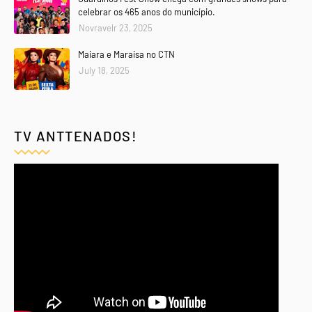
celebrar os 465 anos do município.
Novravelr 23, 2025
Maiara e Maraisa no CTN
July 18, 2025
TV ANTTENADOS!