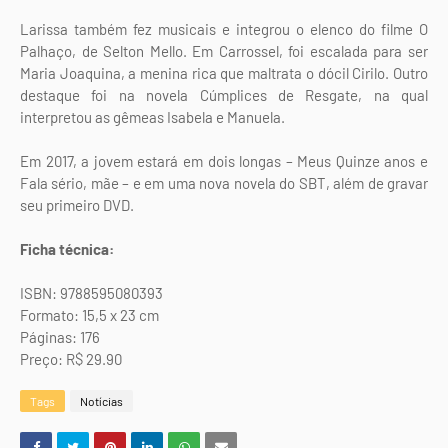
Larissa também fez musicais e integrou o elenco do filme O
Palhaço, de Selton Mello. Em Carrossel, foi escalada para ser
Maria Joaquina, a menina rica que maltrata o dócil Cirilo. Outro
destaque foi na novela Cúmplices de Resgate, na qual
interpretou as gêmeas Isabela e Manuela.
Em 2017, a jovem estará em dois longas – Meus Quinze anos e
Fala sério, mãe – e em uma nova novela do SBT, além de gravar
seu primeiro DVD.
Ficha técnica:
ISBN: 9788595080393
Formato: 15,5 x 23 cm
Páginas: 176
Preço: R$ 29.90
Tags
Notícias