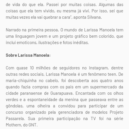
de vida do que ela. Passei por muitas coisas. Algumas das
coisas que ela tem vivido, eu mesma já vivi. Por isso, sei que
muitas vezes ela vai quebrar a cara”, aponta Silvana.
Narrado na primeira pessoa, O mundo de Larissa Manoela tem
uma linguagem jovem e um projeto gráfico bem colorido, que
inclui emoticons, ilustrações e fotos inéditas.
Sobre Larissa Manoela:
Com quase 10 milhões de seguidores no Instagram, dentre
outras redes sociais, Larissa Manoela é um fenômeno teen. De
maria-chiquinha no cabelo, foi descoberta aos quatro anos
quando fazia compras com os pais em um supermercado da
cidade paranaense de Guarapuava. Encantada com os olhos
verdes e a espontaneidade da menina que passeava entre as
gôndolas, uma olheira a convidou para participar de um
concurso organizado pela gerenciadora de modelos Projeto
Passarela. Sua primeira participação na TV foi na série
Mothern, do GNT.