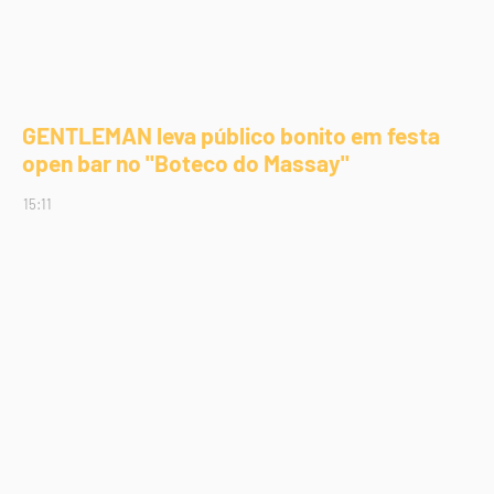
GENTLEMAN leva público bonito em festa
open bar no "Boteco do Massay"
15:11