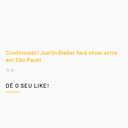
Confirmado! Justin Bieber fará show extra
em São Paulo
15:16
DÊ O SEU LIKE!