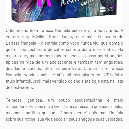
O fenômeno teen Larissa Manoela está de volta às livrarias. A
editora HarperCollins Brasil lança, este mês, O mundo de
Larissa Manoela – A estrela como você nunca viu, que conta o
que os fãs gostariam de saber sobre o dia a dia da atriz. Ela
mostra que, mesmo com todo o sucesso, passa por situações
típicas na vida de um adolescente e também tem angústias,
dúvidas e sonhos. Seu primeiro livro, O diário de Larissa
Manoela, vendeu mais de 400 mil exemplares em 2016, foi o
título infantojuvenil mais vendido do ano e até hoje está na lista
de best-sellers.
Teimosa, geniosa, um pouco esquentadinha e meio
respondona. Em seu novo livro, Larissa ressalta que passa pelos
mesmos conflitos que uma “aborrescente” anônima. Ela fala
sobre sua rotina, sua vida escolar, seus amigos e suas vaidades.