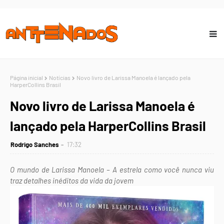
Página inicial
Notícias
Novo livro de Larissa Manoela é lançado pela
HarperCollins Brasil
Novo livro de Larissa Manoela é
lançado pela HarperCollins Brasil
Rodrigo Sanches
17:32
O mundo de Larissa Manoela – A estrela como você nunca viu
traz detalhes inéditos da vida da jovem