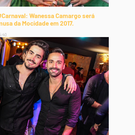
#Carnaval: Wanessa Camargo será
musa da Mocidade em 2017.
5:40