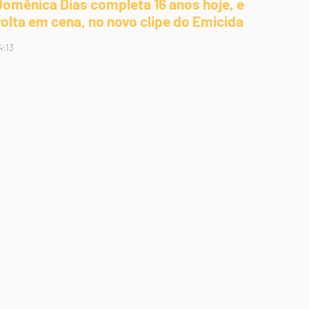
Domênica Dias completa 16 anos hoje, e
volta em cena, no novo clipe do Emicida
4:13