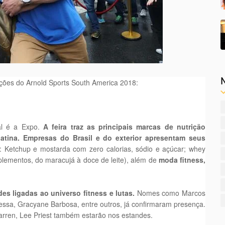
rações do Arnold Sports South America 2018:
val é a Expo.
A feira traz as principais marcas de nutrição
atina. Empresas do Brasil e do exterior apresentam seus
 Ketchup e mostarda com zero calorias, sódio e açúcar; whey
plementos, do maracujá à doce de leite), além de
moda fitness,
s ligadas ao universo fitness e lutas.
Nomes como Marcos
ressa, Gracyane Barbosa, entre outros, já confirmaram presença.
rren, Lee Priest também estarão nos estandes.