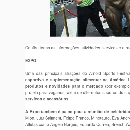
Confira todas as informações, atividades, serviços e at
EXPO
Uma das principais atrações do Arnold Sports Festi
esportiva e suplementação alimentar na América L
produtos e novidades para o mercado
(por exemplo:
protein para veganos, além de diferentes sabores de su
serviços e acessórios
.
A Expo também é palco para a reunião de celebridade
Mion, Juju Salimeni, Felipe Franco, Minotauro, Eva And
Atletas como Angela Borges, Eduardo Correa, Brench Wa