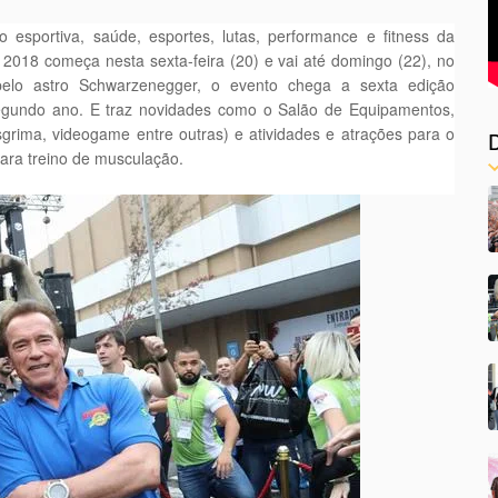
ão esportiva, saúde, esportes, lutas, performance e fitness da
 2018 começa nesta sexta-feira (20) e vai até domingo (22), no
elo astro Schwarzenegger, o evento chega a sexta edição
o segundo ano. E traz novidades como o Salão de Equipamentos,
sgrima, videogame entre outras) e atividades e atrações para o
para treino de musculação.