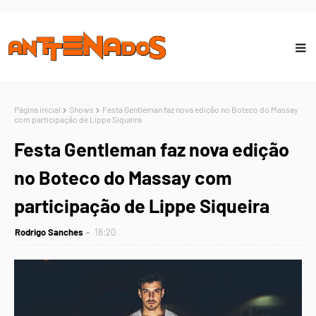
Página inicial
Shows
Festa Gentleman faz nova edição no Boteco do Massay
com participação de Lippe Siqueira
Festa Gentleman faz nova edição
no Boteco do Massay com
participação de Lippe Siqueira
Rodrigo Sanches
18:20