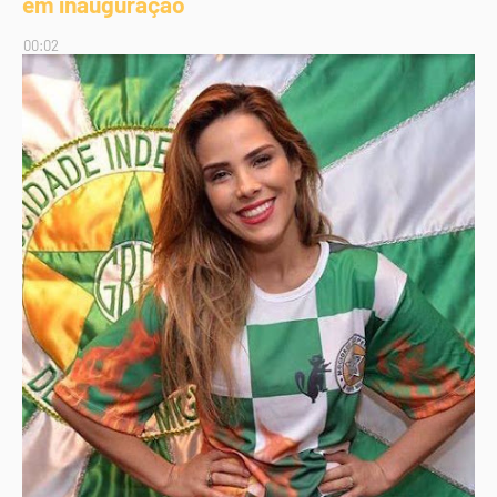
em inauguração
00:02