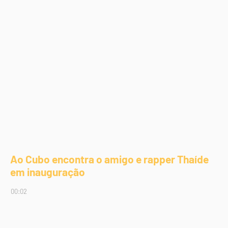
Ao Cubo encontra o amigo e rapper Thaíde
em inauguração
00:02