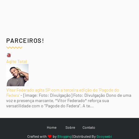
PARCEIROS!
Agito Total
Vitor Federado agita SP com a terceira edição do 'Pagode do
Federa'
-
[image: Foto: Divulgação] Foto: Divulgação Dono de uma
voz e presença marcante, *Vitor Federado* reforça sua
versatilidade com o “Pagode do Federa”. A te...
Home
Sobre
Contato
Crafted with
by
Blogging
| Distributed By
Gooyaabi