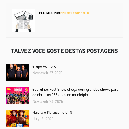
POSTADO POR
ENTRETENIMENTO
TALVEZ VOCÊ GOSTE DESTAS POSTAGENS
Grupo Ponto X
Novravelr 27, 2025
Guarulhos Fest Show chega com grandes shows para
celebrar os 465 anos do município.
Novravelr 23, 2025
Maiara e Maraisa no CTN
July 18, 2025