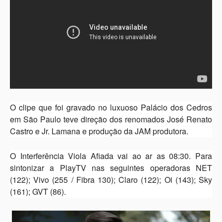
O clipe que foi gravado no luxuoso Palácio dos Cedros
em São Paulo teve direção dos renomados José Renato
Castro e Jr. Lamana e produção da JAM produtora.
O Interferência Viola Afiada vai ao ar as 08:30. Para
sintonizar a PlayTV nas seguintes operadoras NET
(122); Vivo (255 / Fibra 130); Claro (122); Oi (143); Sky
(161); GVT (86).