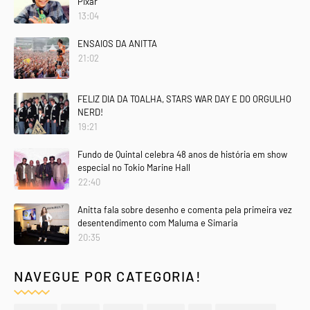
Pixar
13:04
ENSAIOS DA ANITTA
21:02
FELIZ DIA DA TOALHA, STARS WAR DAY E DO ORGULHO
NERD!
19:21
Fundo de Quintal celebra 48 anos de história em show
especial no Tokio Marine Hall
22:40
Anitta fala sobre desenho e comenta pela primeira vez
desentendimento com Maluma e Simaria
20:35
NAVEGUE POR CATEGORIA!