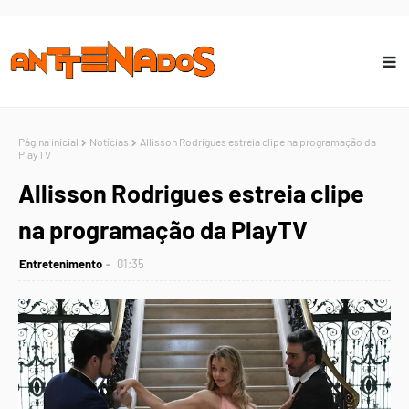
Página inicial
Notícias
Allisson Rodrigues estreia clipe na programação da
PlayTV
Allisson Rodrigues estreia clipe
na programação da PlayTV
Entretenimento
01:35