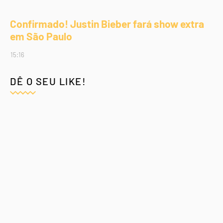
Confirmado! Justin Bieber fará show extra
em São Paulo
15:16
DÊ O SEU LIKE!