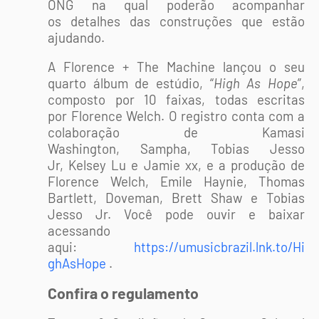
ONG na qual poderão acompanhar
os
detalhes das construções que estão
ajudando.
A Florence + The Machine lançou o seu
quarto álbum de estúdio, “
High As Hope
”,
composto por 10 faixas, todas escritas
por Florence Welch. O registro conta com a
colaboração de Kamasi
Washington, Sampha, Tobias Jesso
Jr, Kelsey Lu e Jamie xx, e a produção de
Florence Welch, Emile Haynie, Thomas
Bartlett, Doveman, Brett Shaw e Tobias
Jesso Jr. Você pode ouvir e baixar
acessando
aqui:
https://umusicbrazil.lnk.to/Hi
ghAsHope
.
Confira o regulamento