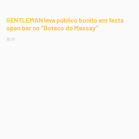
GENTLEMAN leva público bonito em festa
open bar no "Boteco do Massay"
15:11