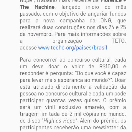
The Machine
, lançado início do mês
passado, com o objetivo de angariar fundos
para a nova campanha da ONG, que
realizará duas construções nos dias 24 e 25
de novembro. Para mais informações sobre
a organização TETO,
acesse
www.techo.org/paises/brasil
.
Para concorrer ao concurso cultural, cada
um deve doar
o valor de R$10,00
e
responder à pergunta: “Do que você é capaz
para levar mais esperança ao mundo?”. Doar
está atrelado diretamente à validação da
pessoa no concurso cultural e cada
um
pode
participar quantas vezes quiser. O prêmio
será um vinil exclusivo amarelo, com a
tiragem limitada de 2 mil cópias no mundo,
do disco “
High as Hope”
. Além do prêmio, os
participantes receberão uma newsletter da