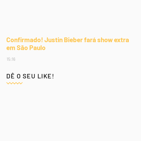
Confirmado! Justin Bieber fará show extra
em São Paulo
15:16
DÊ O SEU LIKE!