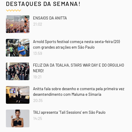
DESTAQUES DA SEMANA!
ENSAIOS DA ANITTA
21:02
Arnold Sports festival começa nesta sexta-feira (20)
com grandes atrações em São Paulo
13:59
FELIZ DIA DA TOALHA, STARS WAR DAY E DO ORGULHO
NERD!
19:21
Anitta fala sobre desenho e comenta pela primeira vez
desentendimento com Maluma e Simaria
20:35
TALI apresenta 'Tali Sessions' em São Paulo
14:25