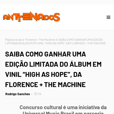
Página inicial
Florence + The Machine
SAIBA COMO GANHAR UMA EDIÇÃO
LIMITADA DO ÁLBUM EM VINIL “HIGH AS HOPE”, DA FLORENCE + THE MACHINE
SAIBA COMO GANHAR UMA
EDIÇÃO LIMITADA DO ÁLBUM EM
VINIL “HIGH AS HOPE”, DA
FLORENCE + THE MACHINE
Rodrigo Sanches
01:14
Concurso cultural é uma iniciativa da
Universal Music Brasil em parceria