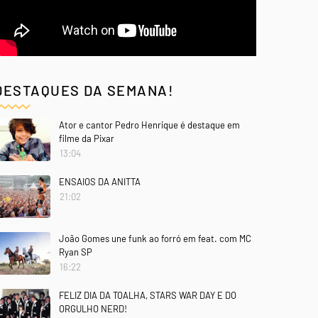
DESTAQUES DA SEMANA!
Ator e cantor Pedro Henrique é destaque em
filme da Pixar
13:04
ENSAIOS DA ANITTA
21:02
João Gomes une funk ao forró em feat. com MC
Ryan SP
16:22
FELIZ DIA DA TOALHA, STARS WAR DAY E DO
ORGULHO NERD!