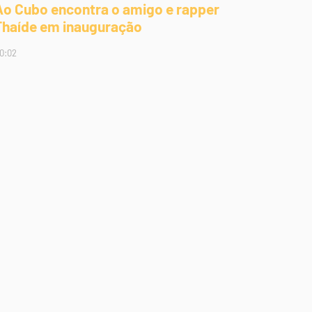
Ao Cubo encontra o amigo e rapper
Thaíde em inauguração
0:02