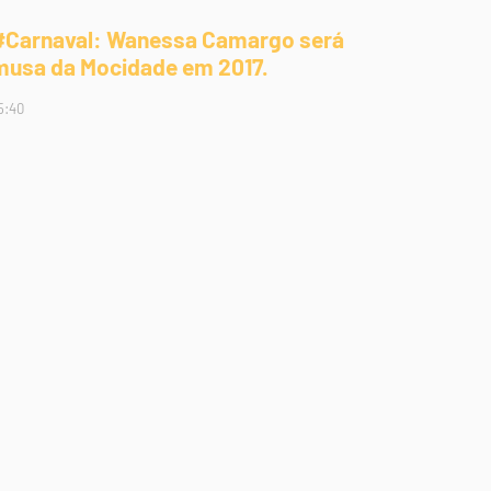
#Carnaval: Wanessa Camargo será
musa da Mocidade em 2017.
5:40