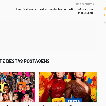
MAIS RECENTES
Bloco “Vai Safadão” se destaca e faz história no Rio de Janeiro com
mega evento!
1
STE DESTAS POSTAGENS