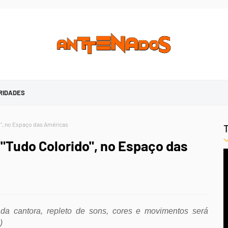
RIDADES
o", no Espaço das Américas
"Tudo Colorido", no Espaço das
 da cantora, repleto de sons, cores e movimentos será
)