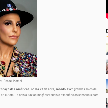
s: Rafael Mattei
Espaço das Américas, no dia 23 de abril, sábado.
Com grandes solos de
ed e Som – a artista traz animações visuais e experiências sensoriais para