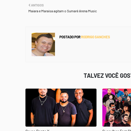
ANTIGOS
Maiara e Maraisa agitam o Sumaré Arena Music
POSTADO POR
RODRIGO SANCHES
TALVEZ VOCÊ GO