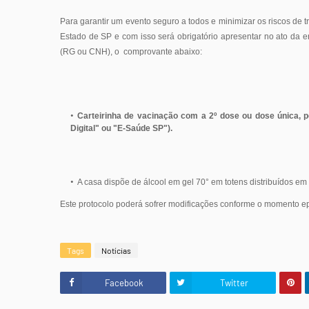
Para garantir um evento seguro a todos e minimizar os riscos de
Estado de SP e com isso será obrigatório apresentar no ato da 
(RG ou CNH), o comprovante abaixo:
Carteirinha de vacinação com a 2º dose ou dose única, p
Digital" ou "E-Saúde SP").
A casa dispõe de álcool em gel 70° em totens distribuídos em
Este protocolo poderá sofrer modificações conforme o momento e
Tags
Notícias
Facebook
Twitter