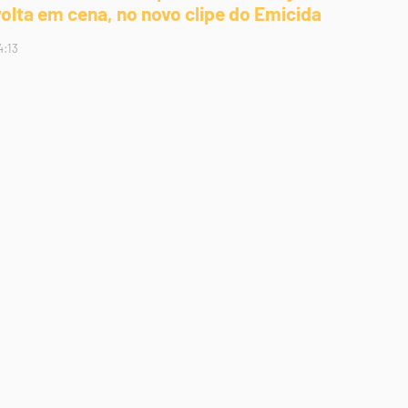
volta em cena, no novo clipe do Emicida
4:13