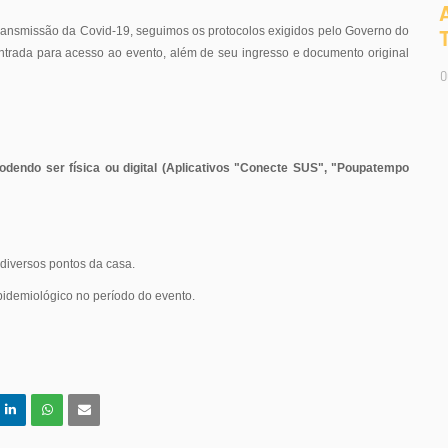
 transmissão da Covid-19, seguimos os protocolos exigidos pelo Governo do
entrada para acesso ao evento, além de seu ingresso e documento original
0
odendo ser física ou digital (Aplicativos "Conecte SUS", "Poupatempo
 diversos pontos da casa.
pidemiológico no período do evento.