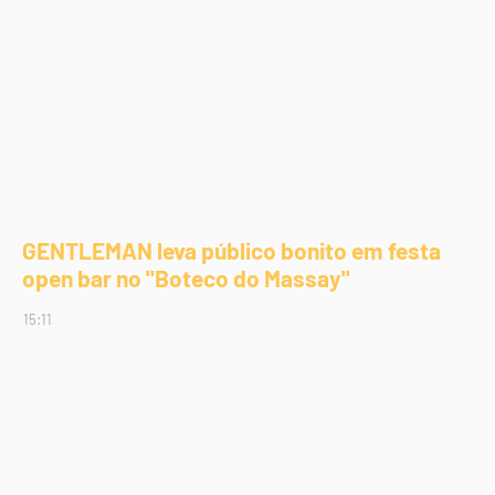
GENTLEMAN leva público bonito em festa
open bar no "Boteco do Massay"
15:11