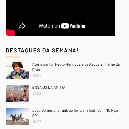
DESTAQUES DA SEMANA!
Ator e cantor Pedro Henrique é destaque em filme da
Pixar
13:04
ENSAIOS DA ANITTA
21:02
João Gomes une funk ao forró em feat. com MC Ryan
SP
16:22