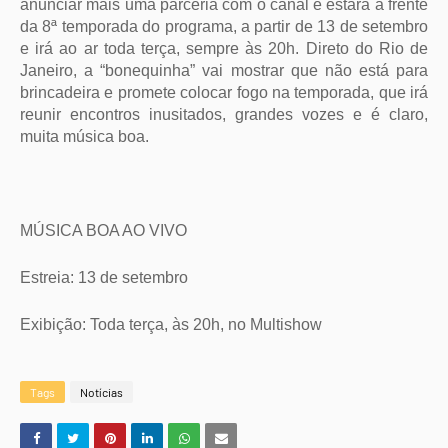
anunciar mais uma parceria com o canal e estará à frente
da 8ª temporada do programa, a partir de 13 de setembro
e irá ao ar toda terça, sempre às 20h. Direto do Rio de
Janeiro, a “bonequinha” vai mostrar que não está para
brincadeira e promete colocar fogo na temporada, que irá
reunir encontros inusitados, grandes vozes e é claro,
muita música boa.
MÚSICA BOA AO VIVO
Estreia: 13 de setembro
Exibição: Toda terça, às 20h, no Multishow
Tags
Notícias