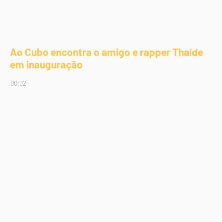
Ao Cubo encontra o amigo e rapper Thaíde
em inauguração
00:02