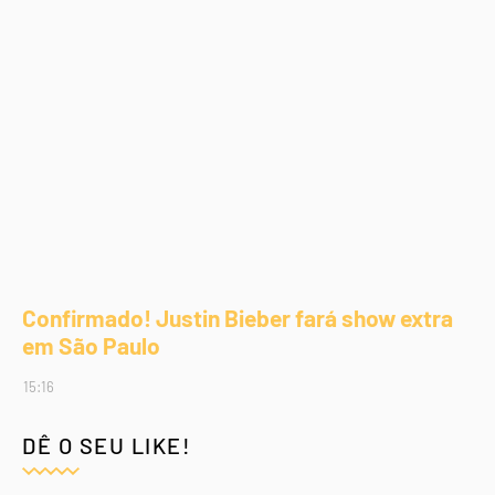
Confirmado! Justin Bieber fará show extra
em São Paulo
15:16
DÊ O SEU LIKE!