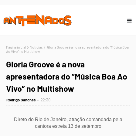
Página inicial
Notícias
Gloria Groove é a nova apresentadora do “Música Boa
Ao Vivo” no Multishow
Gloria Groove é a nova
apresentadora do “Música Boa Ao
Vivo” no Multishow
Rodrigo Sanches
22:30
Direto do Rio de Janeiro, atração comandada pela
cantora estreia 13 de setembro