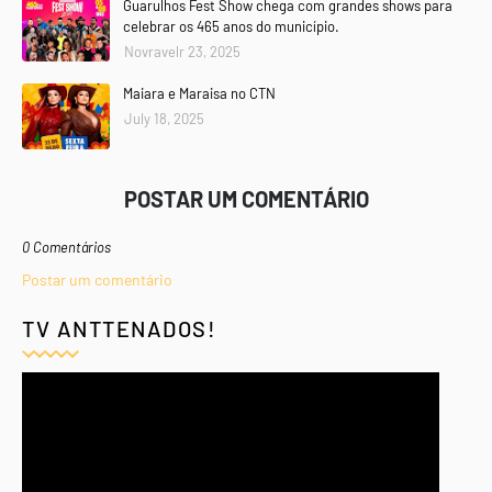
Guarulhos Fest Show chega com grandes shows para
celebrar os 465 anos do município.
Novravelr 23, 2025
Maiara e Maraisa no CTN
July 18, 2025
POSTAR UM COMENTÁRIO
0 Comentários
Postar um comentário
TV ANTTENADOS!