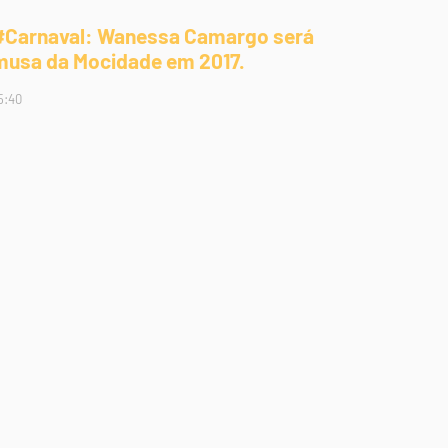
#Carnaval: Wanessa Camargo será
musa da Mocidade em 2017.
5:40