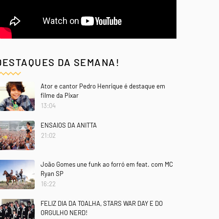
DESTAQUES DA SEMANA!
Ator e cantor Pedro Henrique é destaque em
filme da Pixar
13:04
ENSAIOS DA ANITTA
21:02
João Gomes une funk ao forró em feat. com MC
Ryan SP
16:22
FELIZ DIA DA TOALHA, STARS WAR DAY E DO
ORGULHO NERD!