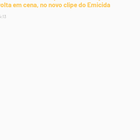
volta em cena, no novo clipe do Emicida
4:13