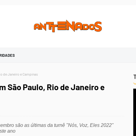
RIDADES
io de Janeiro e Campinas
 São Paulo, Rio de Janeiro e
embro são as últimas da turnê "Nós, Voz, Eles 2022" 
ste ano