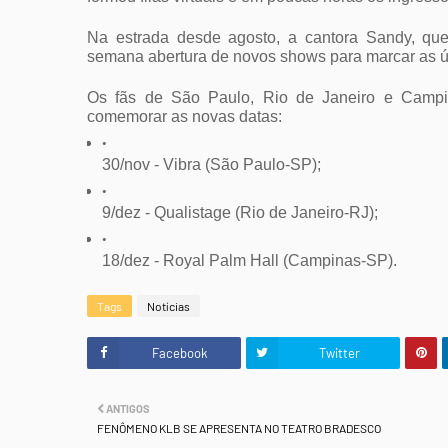
Na estrada desde agosto, a cantora Sandy, que 
semana abertura de novos shows para marcar as úl
Os fãs de São Paulo, Rio de Janeiro e Campin
comemorar as novas datas: 
30/nov - Vibra (São Paulo-SP); 
9/dez - Qualistage (Rio de Janeiro-RJ); 
18/dez - Royal Palm Hall (Campinas-SP).
Tags
Notícias
Facebook
Twitter
ANTIGOS
FENÔMENO KLB SE APRESENTA NO TEATRO BRADESCO