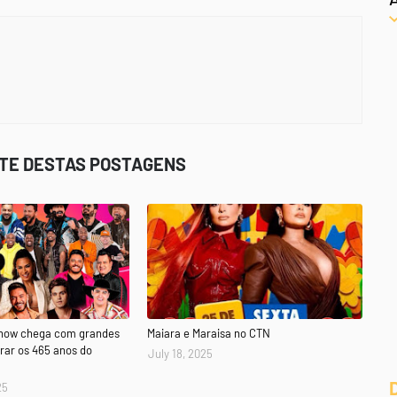
STE DESTAS POSTAGENS
Show chega com grandes
Maiara e Maraisa no CTN
rar os 465 anos do
July 18, 2025
25