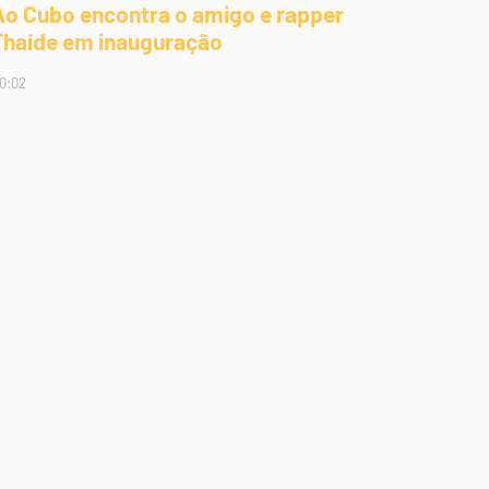
Ao Cubo encontra o amigo e rapper
Thaíde em inauguração
0:02