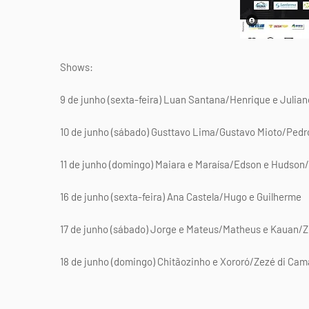
Shows:
9 de junho (sexta-feira) Luan Santana/Henrique e Julian
10 de junho (sábado) Gusttavo Lima/Gustavo Mioto/Ped
11 de junho (domingo) Maiara e Maraísa/Edson e Hudson
16 de junho (sexta-feira) Ana Castela/Hugo e Guilherme
17 de junho (sábado) Jorge e Mateus/Matheus e Kauan/Z
18 de junho (domingo) Chitãozinho e Xororó/Zezé di Ca