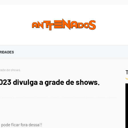
RIDADES
rade de shows.
023 divulga a grade de shows.
 pode ficar fora dessa!!