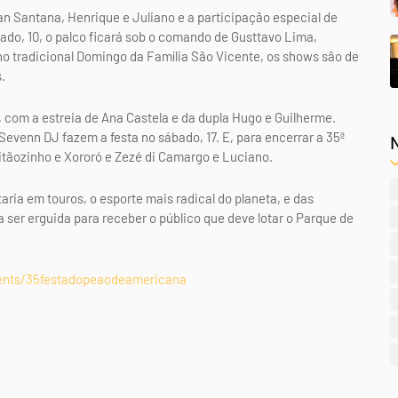
n Santana, Henrique e Juliano e a participação especial de
ado, 10, o palco ficará sob o comando de Gusttavo Lima,
no tradicional Domingo da Família São Vicente, os shows são de
.
, com a estreia de Ana Castela e da dupla Hugo e Guilherme.
Sevenn DJ fazem a festa no sábado, 17. E, para encerrar a 35ª
tãozinho e Xororó e Zezé di Camargo e Luciano.
ria em touros, o esporte mais radical do planeta, e das
er erguida para receber o público que deve lotar o Parque de
ents/35festadopeaodeamericana