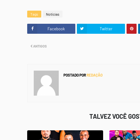
Tags
Notícias
Facebook
Twitter
ANTIGOS
POSTADO POR
REDAÇÃO
TALVEZ VOCÊ GO