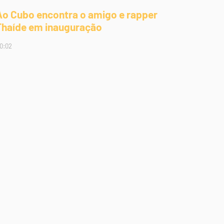
Ao Cubo encontra o amigo e rapper
Thaíde em inauguração
0:02