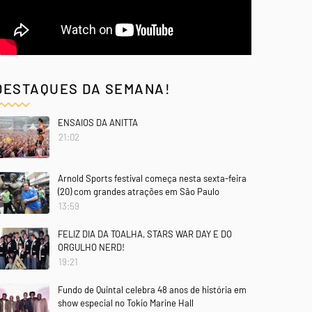
DESTAQUES DA SEMANA!
ENSAIOS DA ANITTA
21:02
Arnold Sports festival começa nesta sexta-feira
(20) com grandes atrações em São Paulo
13:59
FELIZ DIA DA TOALHA, STARS WAR DAY E DO
ORGULHO NERD!
19:21
Fundo de Quintal celebra 48 anos de história em
show especial no Tokio Marine Hall