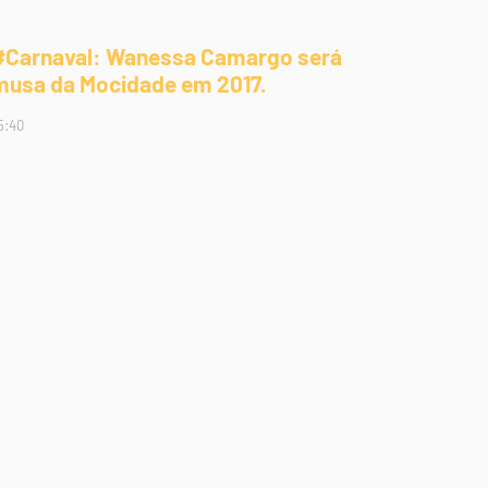
#Carnaval: Wanessa Camargo será
musa da Mocidade em 2017.
5:40