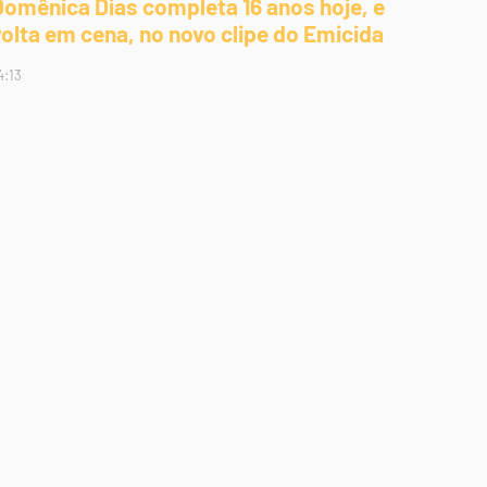
Domênica Dias completa 16 anos hoje, e
volta em cena, no novo clipe do Emicida
4:13