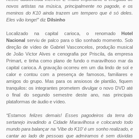
novos artistas na música, principalmente no pagode, e os
meninos do K10 ainda trazem um tempero que é só deles.
Eles vão longe!”
diz
Dilsinho
Localizado na capital carioca, o renomado
Hotel
Nacional
serviu de palco para o tão sonhado momento. Sob
direção de vídeo de Gabriel Vasconcelos, produção musical
de João Victor Alves e cenografia por Priscila, da empresa
Primart, e tinha como plano de fundo o maravilhoso mar da
capital carioca. A gravação ocorreu em um dia lindo de sol e
calor e contou com a presença de famosos, familiares e
amigos do grupo. Mas para os ansiosos de plantão, fiquem
tranquilos: os integrantes prometem divulgar o novo DVD até
o final do segundo semestre deste ano, nas principais
plataformas de áudio e vídeo.
“Estamos felizes demais! Esses pagodeiros da terra do
sertanejo invadindo a Cidade Maravilhosa e colocando todo
mundo para balançar na ‘Vibe do K10’ é um sonho realizado, e
cantar ao lado de pessoas que admiramos é sem dúvidas