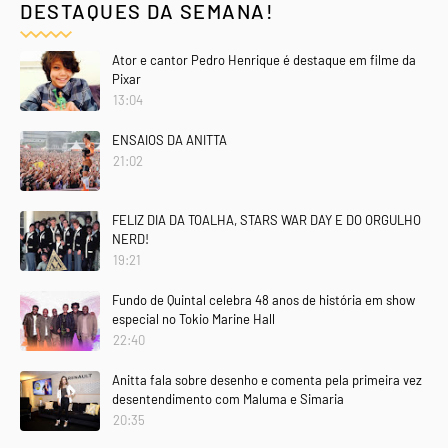
DESTAQUES DA SEMANA!
Ator e cantor Pedro Henrique é destaque em filme da
Pixar
13:04
ENSAIOS DA ANITTA
21:02
FELIZ DIA DA TOALHA, STARS WAR DAY E DO ORGULHO
NERD!
19:21
Fundo de Quintal celebra 48 anos de história em show
especial no Tokio Marine Hall
22:40
Anitta fala sobre desenho e comenta pela primeira vez
desentendimento com Maluma e Simaria
20:35