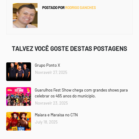
POSTADO POR
RODRIGO SANCHES
TALVEZ VOCÊ GOSTE DESTAS POSTAGENS
Grupo Ponto X
Novravelr 27, 2025
Guarulhos Fest Show chega com grandes shows para
celebrar os 465 anos do município.
Novravelr 23, 2025
Maiara e Maraisa no CTN
July 18, 2025