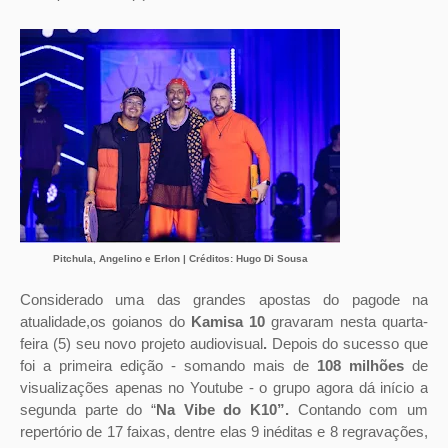
Pitchula, Angelino e Erlon | Créditos: Hugo Di Sousa
Considerado uma das grandes apostas do pagode na
atualidade,os goianos do
Kamisa 10
gravaram nesta quarta-
feira (5) seu novo projeto audiovisual
.
Depois do sucesso que
foi a primeira edição - somando mais de
108 milhões
de
visualizações apenas no Youtube - o grupo agora dá início a
segunda parte do “
Na Vibe do K10”.
Contando com um
repertório de 17 faixas, dentre elas 9 inéditas e 8 regravações,