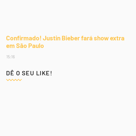
Confirmado! Justin Bieber fará show extra
em São Paulo
15:16
DÊ O SEU LIKE!