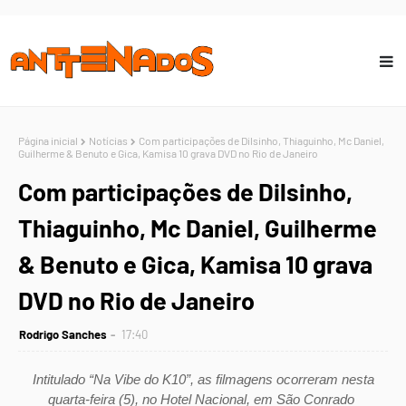
Página inicial
Notícias
Com participações de Dilsinho, Thiaguinho, Mc Daniel,
Guilherme & Benuto e Gica, Kamisa 10 grava DVD no Rio de Janeiro
Com participações de Dilsinho,
Thiaguinho, Mc Daniel, Guilherme
& Benuto e Gica, Kamisa 10 grava
DVD no Rio de Janeiro
Rodrigo Sanches
17:40
Intitulado “Na Vibe do K10”, as filmagens ocorreram nesta
quarta-feira (5), no Hotel Nacional, em São Conrado