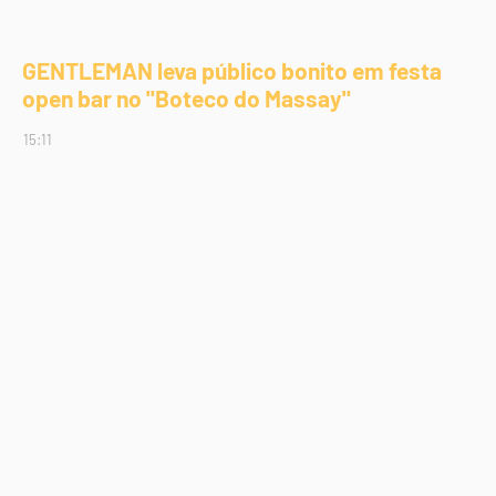
GENTLEMAN leva público bonito em festa
open bar no "Boteco do Massay"
15:11