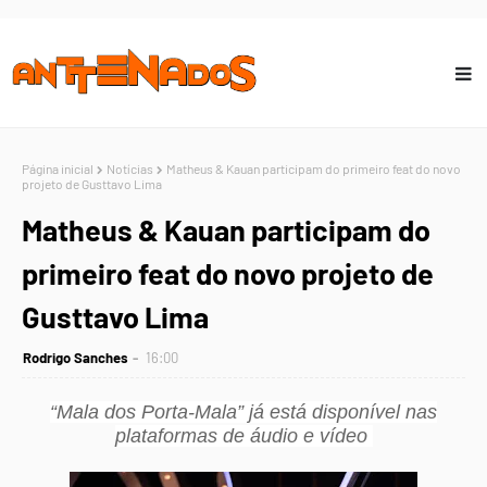
Página inicial
Notícias
Matheus & Kauan participam do primeiro feat do novo
projeto de Gusttavo Lima
Matheus & Kauan participam do
primeiro feat do novo projeto de
Gusttavo Lima
Rodrigo Sanches
16:00
“Mala dos Porta-Mala” já está disponível nas
plataformas de áudio e vídeo