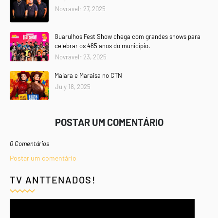
Novravelr 27, 2025
Guarulhos Fest Show chega com grandes shows para
celebrar os 465 anos do município.
Novravelr 23, 2025
Maiara e Maraisa no CTN
July 18, 2025
POSTAR UM COMENTÁRIO
0 Comentários
Postar um comentário
TV ANTTENADOS!