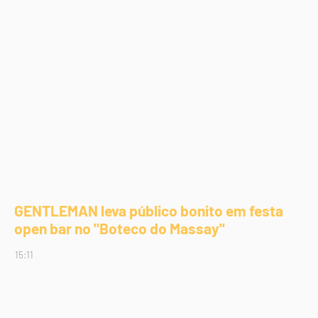
GENTLEMAN leva público bonito em festa
open bar no "Boteco do Massay"
15:11