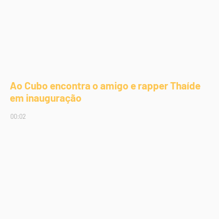
Ao Cubo encontra o amigo e rapper Thaíde
em inauguração
00:02