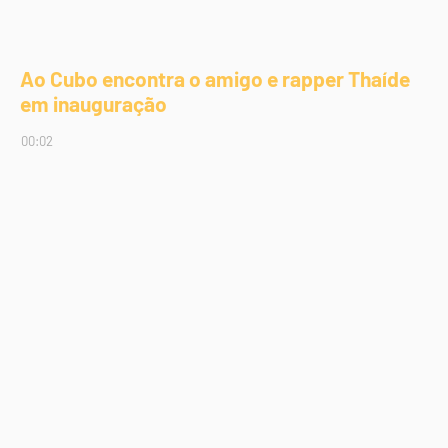
Ao Cubo encontra o amigo e rapper Thaíde
em inauguração
00:02