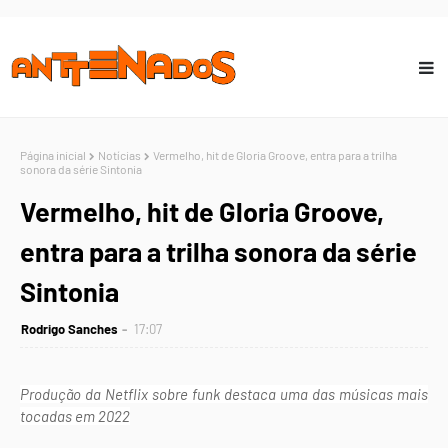
Página inicial
Notícias
Vermelho, hit de Gloria Groove, entra para a trilha
sonora da série Sintonia
Vermelho, hit de Gloria Groove,
entra para a trilha sonora da série
Sintonia
Rodrigo Sanches
17:07
Produção da Netflix sobre funk destaca uma das músicas mais
tocadas em 2022