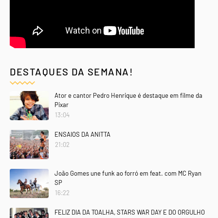
DESTAQUES DA SEMANA!
Ator e cantor Pedro Henrique é destaque em filme da
Pixar
13:04
ENSAIOS DA ANITTA
21:02
João Gomes une funk ao forró em feat. com MC Ryan
SP
16:22
FELIZ DIA DA TOALHA, STARS WAR DAY E DO ORGULHO