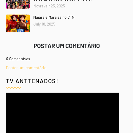
Novravelr 23, 2025
Maiara e Maraisa no CTN
July 18, 2025
POSTAR UM COMENTÁRIO
0 Comentários
Postar um comentário
TV ANTTENADOS!