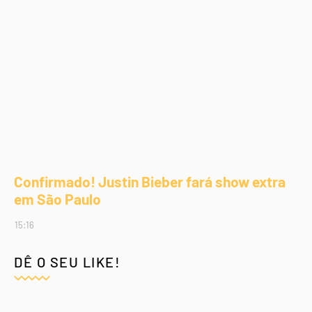
Confirmado! Justin Bieber fará show extra
em São Paulo
15:16
DÊ O SEU LIKE!