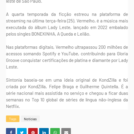
leste de São Paulo.
A quarta temporada da ficção estreou na plataforma de
streaming na última terça-feira (25). Vermelho, é a música mais
executada do álbum Lady Leste, lançado em 2022 embalado
pelos singles BONEKINHA, A Queda e Leilão.
Nas plataformas digitais, Vermelho ultrapassou 200 milhões de
acessos somando Spotify e YouTube, contribuindo para Gloria
Groove conquistar certificações de platina e diamante por Lady
Leste.
Sintonia baseia-se em uma ideia original de KondZilla e foi
criada por KondZilla, Felipe Braga e Guilherme Quintella. É a
série nacional mais assistida no serviço e chegou a ficar duas
semanas no Top 10 global de séries de língua não-inglesa da
Netflix.
Tags
Notícias