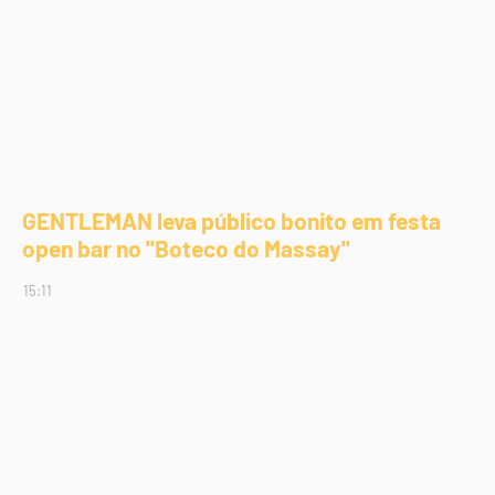
GENTLEMAN leva público bonito em festa
open bar no "Boteco do Massay"
15:11