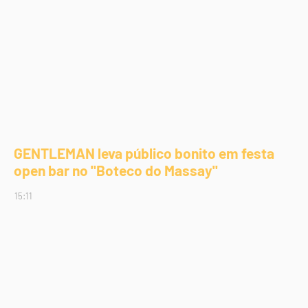
GENTLEMAN leva público bonito em festa
open bar no "Boteco do Massay"
15:11