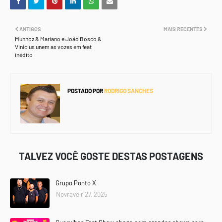
ANTIGOS
MAIS RECENTES
Munhoz & Mariano e João Bosco &
Vinícius unem as vozes em feat
inédito
POSTADO POR
RODRIGO SANCHES
TALVEZ VOCÊ GOSTE DESTAS POSTAGENS
Grupo Ponto X
Novravelr 27, 2025