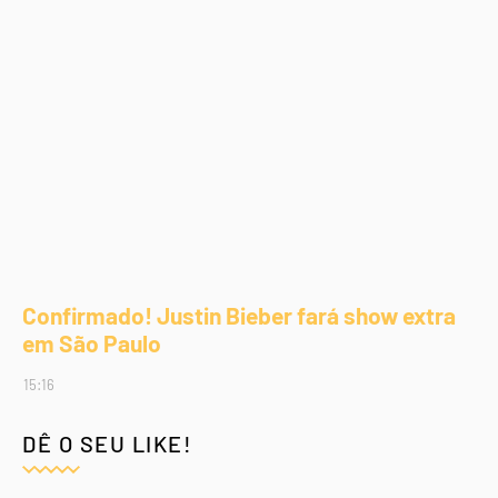
Confirmado! Justin Bieber fará show extra
em São Paulo
15:16
DÊ O SEU LIKE!