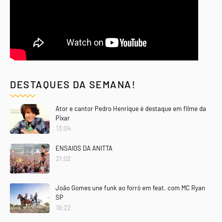
DESTAQUES DA SEMANA!
Ator e cantor Pedro Henrique é destaque em filme da
Pixar
13:04
ENSAIOS DA ANITTA
21:02
João Gomes une funk ao forró em feat. com MC Ryan
SP
16:22