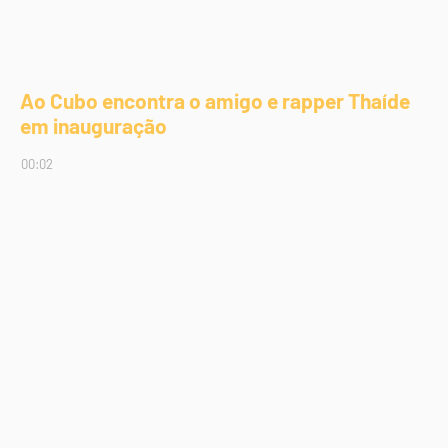
Ao Cubo encontra o amigo e rapper Thaíde
em inauguração
00:02