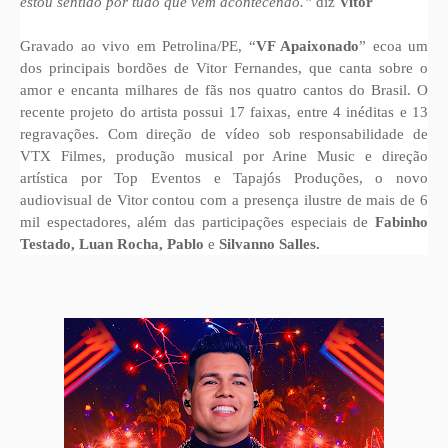
estou sentido por tudo que vem acontecendo.”
diz
Vitor
Gravado ao vivo em Petrolina/PE, “
VF Apaixonado
” ecoa um
dos principais bordões de Vitor Fernandes, que canta sobre o
amor e encanta milhares de fãs nos quatro cantos do Brasil. O
recente projeto do artista possui 17 faixas, entre 4 inéditas e 13
regravações. Com direção de vídeo sob responsabilidade de
VTX Filmes, produção musical por Arine Music e direção
artística por Top Eventos e Tapajós Produções, o novo
audiovisual de Vitor contou com a presença ilustre de mais de 6
mil espectadores, além das participações especiais de
Fabinho
Testado, Luan Rocha, Pablo
e
Silvanno Salles.