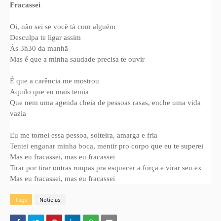
Fracassei
Oi, não sei se você tá com alguém
Desculpa te ligar assim
Às 3h30 da manhã
Mas é que a minha saudade precisa te ouvir
É que a carência me mostrou
Aquilo que eu mais temia
Que nem uma agenda cheia de pessoas rasas, enche uma vida
vazia
Eu me tornei essa pessoa, solteira, amarga e fria
Tentei enganar minha boca, mentir pro corpo que eu te superei
Mas eu fracassei, mas eu fracassei
Tirar por tirar outras roupas pra esquecer a força e virar seu ex
Mas eu fracassei, mas eu fracassei
Tags
Notícias