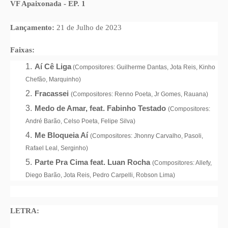
VF Apaixonada - EP. 1
Lançamento:
21 de Julho de 2023
Faixas:
Aí Cê Liga
(Compositores: Guilherme Dantas, Jota Reis, Kinho
Chefão, Marquinho)
Fracassei
(Compositores: Renno Poeta, Jr Gomes, Rauana)
Medo de Amar, feat. Fabinho Testado
(Compositores:
André Barão, Celso Poeta, Felipe Silva)
Me Bloqueia Aí
(Compositores: Jhonny Carvalho, Pasoli,
Rafael Leal, Serginho)
Parte Pra Cima feat. Luan Rocha
(Compositores: Allefy,
Diego Barão, Jota Reis, Pedro Carpelli, Robson Lima)
LETRA: