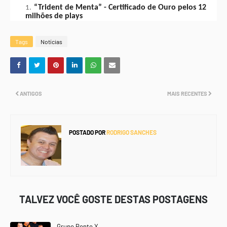
“Trident de Menta” - Certificado de Ouro pelos 12
milhões de plays
Tags
Notícias
ANTIGOS
MAIS RECENTES
POSTADO POR
RODRIGO SANCHES
TALVEZ VOCÊ GOSTE DESTAS POSTAGENS
Grupo Ponto X