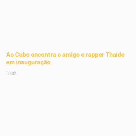
Ao Cubo encontra o amigo e rapper Thaíde
em inauguração
00:02