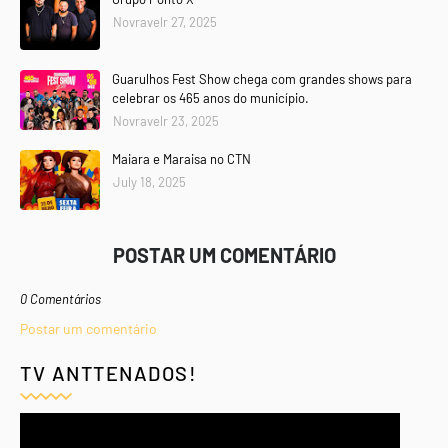
Novravelr 27, 2025
Guarulhos Fest Show chega com grandes shows para
celebrar os 465 anos do município.
Novravelr 23, 2025
Maiara e Maraisa no CTN
July 18, 2025
POSTAR UM COMENTÁRIO
0 Comentários
Postar um comentário
TV ANTTENADOS!