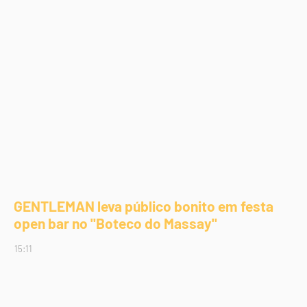
GENTLEMAN leva público bonito em festa
open bar no "Boteco do Massay"
15:11