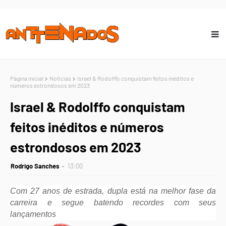
Página inicial
Notícias
Israel & Rodolffo conquistam feitos inéditos e
números estrondosos em 2023
Israel & Rodolffo conquistam
feitos inéditos e números
estrondosos em 2023
Rodrigo Sanches
13:00
Com 27 anos de estrada, dupla está na melhor fase da
carreira e segue batendo recordes com seus
lançamentos