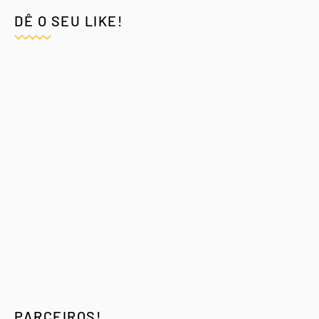
DÊ O SEU LIKE!
PARCEIROS!