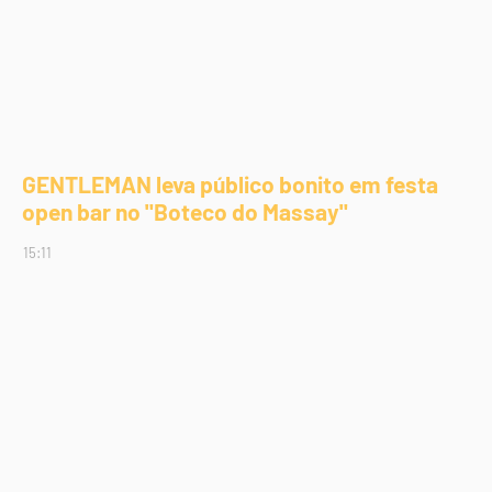
GENTLEMAN leva público bonito em festa
open bar no "Boteco do Massay"
15:11