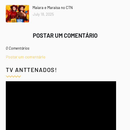
Maiara e Maraisa no CTN
July 18, 2025
POSTAR UM COMENTÁRIO
0 Comentários
Postar um comentário
TV ANTTENADOS!