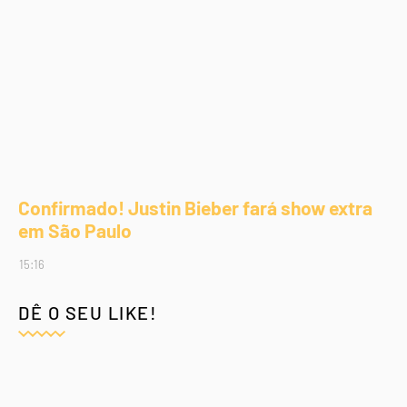
Confirmado! Justin Bieber fará show extra
em São Paulo
15:16
DÊ O SEU LIKE!