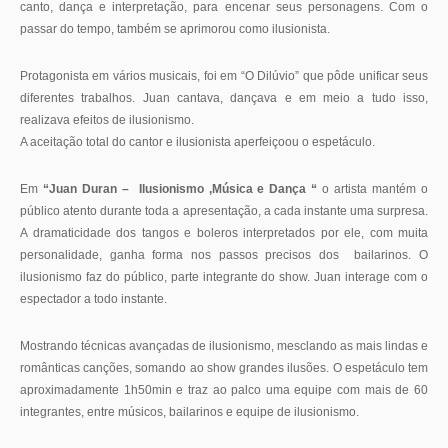
canto, dança e interpretação, para encenar seus personagens. Com o
passar do tempo, também se aprimorou como ilusionista.
Protagonista em vários musicais, foi em “O Dilúvio” que pôde unificar seus
diferentes trabalhos. Juan cantava, dançava e em meio a tudo isso,
realizava efeitos de ilusionismo.
A aceitação total do cantor e ilusionista aperfeiçoou o espetáculo.
Em
“Juan Duran – Ilusionismo ,Música e Dança “
o artista mantém o
público atento durante toda a apresentação, a cada instante uma surpresa.
A dramaticidade dos tangos e boleros interpretados por ele, com muita
personalidade, ganha forma nos passos precisos dos bailarinos. O
ilusionismo faz do público, parte integrante do show. Juan interage com o
espectador a todo instante.
Mostrando técnicas avançadas de ilusionismo, mesclando as mais lindas e
românticas canções, somando ao show grandes ilusões. O espetáculo tem
aproximadamente 1h50min e traz ao palco uma equipe com mais de 60
integrantes, entre músicos, bailarinos e equipe de ilusionismo.