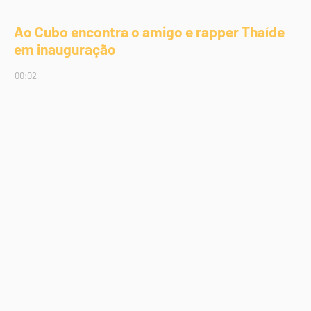
Ao Cubo encontra o amigo e rapper Thaíde
em inauguração
00:02