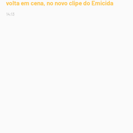
volta em cena, no novo clipe do Emicida
14:13