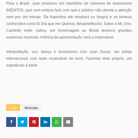
Para o Brasil, Juan preparou um repertório de números de ilusionismo
INÉDITOS, que com certeza fará com que o público não desvie a atenção
nem por um minuto. Da Argentina ele mostrará os tangos e os boleros
conhecidos como El Día que me Quieras, BésameMucho, Sabor a Mi, Uno,
Caminito entre outros, em homenagem ao Brasil teremos grandes
surpresas musicais. A tônica da apresentação será o improvável.
Interpretação, voz, dança e ilusionismo com Juan Duran, um artista
internacional com sede incansável de novo. Fazendo dele próprio, um
espetáculo à parte.
Tags
Notícias