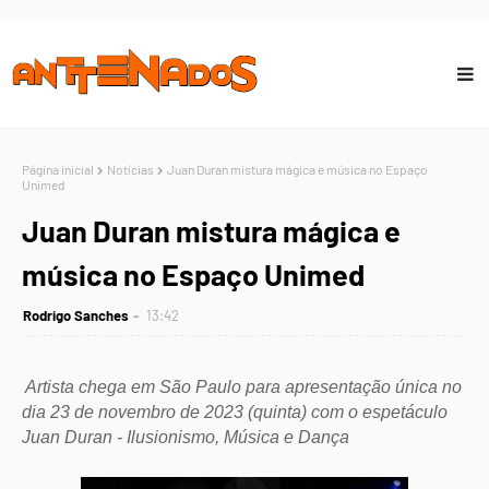
Página inicial
Notícias
Juan Duran mistura mágica e música no Espaço
Unimed
Juan Duran mistura mágica e
música no Espaço Unimed
Rodrigo Sanches
13:42
Artista chega em São Paulo para apresentação única no
dia 23 de novembro de 2023 (quinta) com o espetáculo
Juan Duran - Ilusionismo, Música e Dança