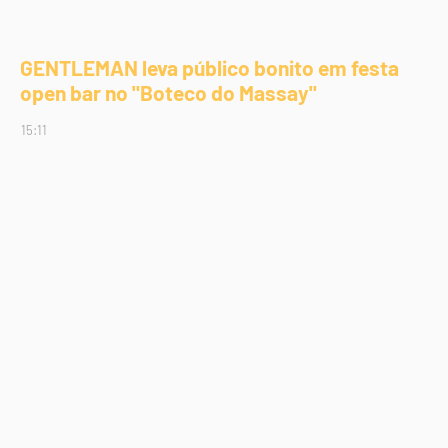
GENTLEMAN leva público bonito em festa
open bar no "Boteco do Massay"
15:11