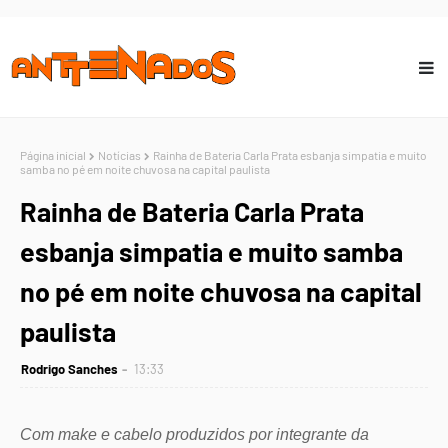
Página inicial
Notícias
Rainha de Bateria Carla Prata esbanja simpatia e muito
samba no pé em noite chuvosa na capital paulista
Rainha de Bateria Carla Prata
esbanja simpatia e muito samba
no pé em noite chuvosa na capital
paulista
Rodrigo Sanches
13:33
Com make e cabelo produzidos por integrante da