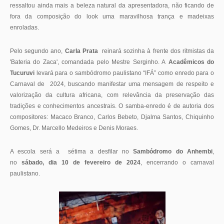
ressaltou ainda mais a beleza natural da apresentadora, não ficando de
fora da composição do look uma maravilhosa trança e madeixas
enroladas.
Pelo segundo ano,
Carla Prata
reinará sozinha à frente dos ritmistas da
'Bateria do Zaca', comandada pelo Mestre Serginho. A
Acadêmicos do
Tucuruvi
levará para o sambódromo paulistano “IFÁ” como enredo para o
Carnaval de 2024, buscando manifestar uma mensagem de respeito e
valorização da cultura africana, com relevância da preservação das
tradições e conhecimentos ancestrais. O samba-enredo é de autoria dos
compositores: Macaco Branco, Carlos Bebeto, Djalma Santos, Chiquinho
Gomes, Dr. Marcello Medeiros e Denis Moraes.
A escola será a sétima a desfilar no
Sambódromo do Anhembi
,
no
sábado, dia 10 de fevereiro de 2024
, encerrando o carnaval
paulistano.