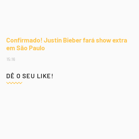
Confirmado! Justin Bieber fará show extra
em São Paulo
15:16
DÊ O SEU LIKE!