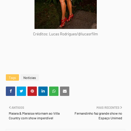
Créditos: Lucas Rodrigues/@lucasrfilm
Tags
Notícias
ANTIGOS
MAIS RECENTES
Maiara & Maraisa retornam ao Villa
Fernandinho faz grande show no
Country com show imperdível
Espaço Unimed