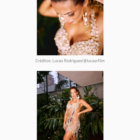
Créditos: Lucas Rodrigues/@lucasrfilm