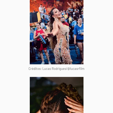
Créditos: Lucas Rodrigues/@lucasrfilm