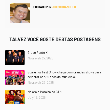
POSTADO POR
RODRIGO SANCHES
TALVEZ VOCÊ GOSTE DESTAS POSTAGENS
Grupo Ponto X
Novravelr 27, 2025
Guarulhos Fest Show chega com grandes shows para
celebrar os 465 anos do município.
Novravelr 23, 2025
Maiara e Maraisa no CTN
July 18, 2025