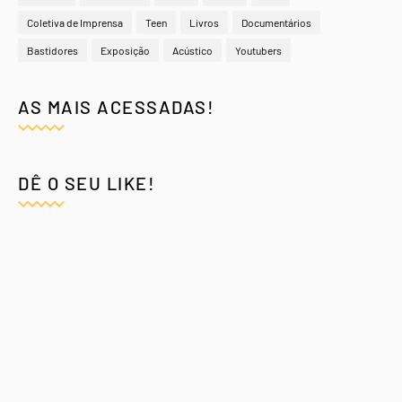
Coletiva de Imprensa
Teen
Livros
Documentários
Bastidores
Exposição
Acústico
Youtubers
AS MAIS ACESSADAS!
DÊ O SEU LIKE!