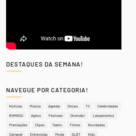
DESTAQUES DA SEMANA!
NAVEGUE POR CATEGORIA!
Notícias
Música
Agenda
Shows
TV
Celebridades
BOMBOU
Agitos
Festivais
Diversão!
Lançamentos
Premiações
Clipes
Teatro
Filmes
Novidades
Carnaval
Entrevistas
Moda
GLBT
Kids