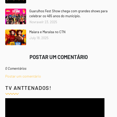
Guarulhos Fest Show chega com grandes shows para
celebrar os 465 anos do município.
Novravelr 23, 2025
Maiara e Maraisa no CTN
July 18, 2025
POSTAR UM COMENTÁRIO
0 Comentários
Postar um comentário
TV ANTTENADOS!