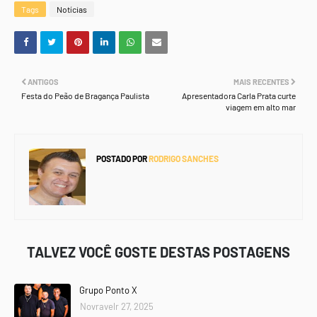
Tags
Notícias
ANTIGOS
MAIS RECENTES
Festa do Peão de Bragança Paulista
Apresentadora Carla Prata curte
viagem em alto mar
POSTADO POR
RODRIGO SANCHES
TALVEZ VOCÊ GOSTE DESTAS POSTAGENS
Grupo Ponto X
Novravelr 27, 2025