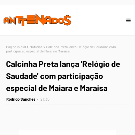
Página inicial
Notícias
Calcinha Preta lança 'Relógio de Saudade' com
participação especial de Maiara e Maraisa
Calcinha Preta lança 'Relógio de
Saudade' com participação
especial de Maiara e Maraisa
Rodrigo Sanches
21:30