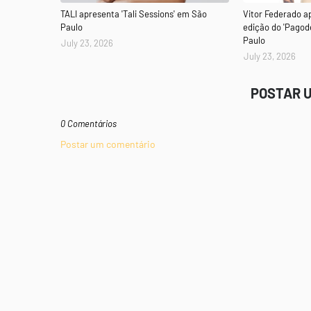
TALI apresenta 'Tali Sessions' em São
Vitor Federado a
Paulo
edição do 'Pagod
Paulo
July 23, 2026
July 23, 2026
POSTAR 
0 Comentários
Postar um comentário