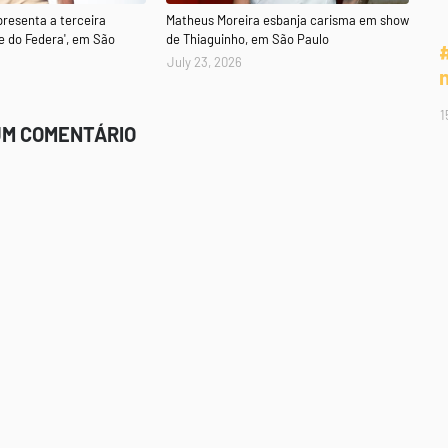
presenta a terceira
Matheus Moreira esbanja carisma em show
e do Federa', em São
de Thiaguinho, em São Paulo
July 23, 2026
1
UM COMENTÁRIO