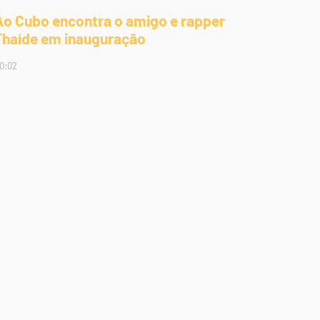
Ao Cubo encontra o amigo e rapper
Thaíde em inauguração
0:02