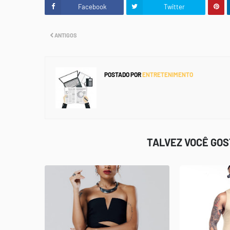
Facebook
Twitter
ANTIGOS
POSTADO POR
ENTRETENIMENTO
TALVEZ VOCÊ GO