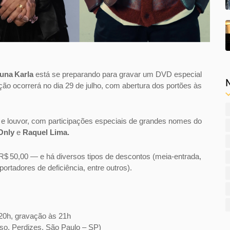
una Karla
está se preparando para gravar um DVD especial
ão ocorrerá no dia 29 de julho, com abertura dos portões às
e louvor, com participações especiais de grandes nomes do
 Only
e
Raquel Lima.
 R$ 50,00 — e há diversos tipos de descontos (meia-entrada,
portadores de deficiência, entre outros).
 20h, gravação às 21h
piso, Perdizes, São Paulo – SP)