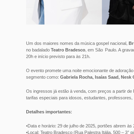
Um dos maiores nomes da música gospel nacional,
Br
no badalado
Teatro Bradesco
, em São Paulo. A gravaç
20h e início previsto para às 21h.
O evento promete uma noite emocionante de adoração 
segmento como:
Gabriela Rocha, Isaías Saad, Nesk
Os ingressos já estão à venda, com preços a partir de
tarifas especiais para idosos, estudantes, professores, 
Detalhes importantes:
•Data e horário: 29 de julho de 2025, portões abrem às
•Local: Teatro Bradesco (Rua Palestra Itália, 500 – 3° 