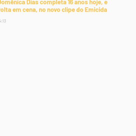
Domênica Dias completa 16 anos hoje, e
volta em cena, no novo clipe do Emicida
4:13