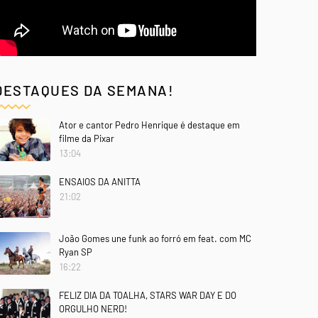
DESTAQUES DA SEMANA!
Ator e cantor Pedro Henrique é destaque em
filme da Pixar
13:04
ENSAIOS DA ANITTA
21:02
João Gomes une funk ao forró em feat. com MC
Ryan SP
16:22
FELIZ DIA DA TOALHA, STARS WAR DAY E DO
ORGULHO NERD!