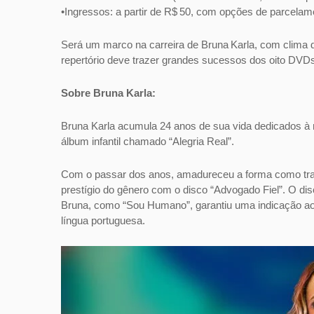
•Ingressos: a partir de R$ 50, com opções de parcelam
Será um marco na carreira de Bruna Karla, com clima 
repertório deve trazer grandes sucessos dos oito DVDs
Sobre Bruna Karla:
Bruna Karla acumula 24 anos de sua vida dedicados à 
álbum infantil chamado “Alegria Real”.
Com o passar dos anos, amadureceu a forma como trab
prestígio do gênero com o disco “Advogado Fiel”. O di
Bruna, como “Sou Humano”, garantiu uma indicação a
língua portuguesa.