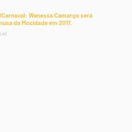
#Carnaval: Wanessa Camargo será
musa da Mocidade em 2017.
5:40