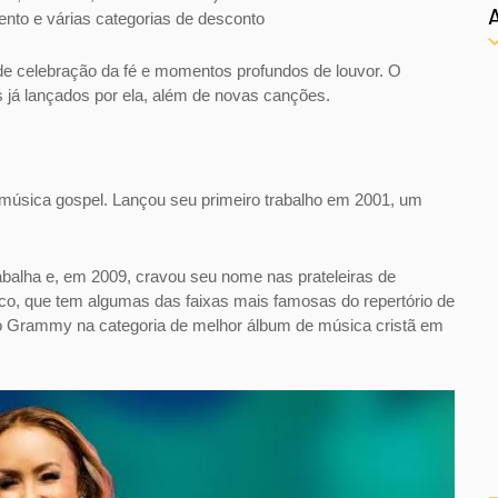
ento e várias categorias de desconto
de celebração da fé e momentos profundos de louvor. O
 já lançados por ela, além de novas canções.
música gospel. Lançou seu primeiro trabalho em 2001, um
alha e, em 2009, cravou seu nome nas prateleiras de
sco, que tem algumas das faixas mais famosas do repertório de
o Grammy na categoria de melhor álbum de música cristã em