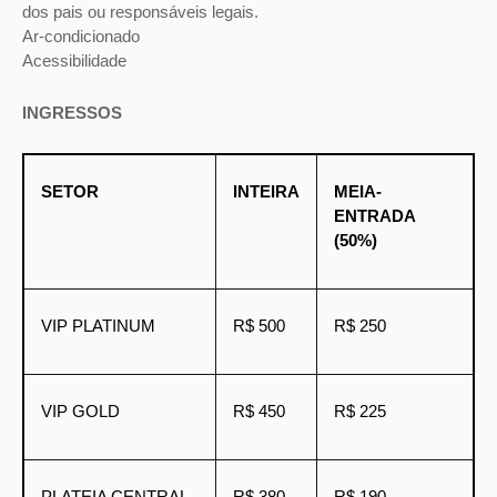
dos pais ou responsáveis legais.
Ar-condicionado
Acessibilidade
INGRESSOS
SETOR
INTEIRA
MEIA-
ENTRADA
(50%)
VIP PLATINUM
R$ 500
R$ 250
VIP GOLD
R$ 450
R$ 225
PLATEIA CENTRAL
R$ 380
R$ 190