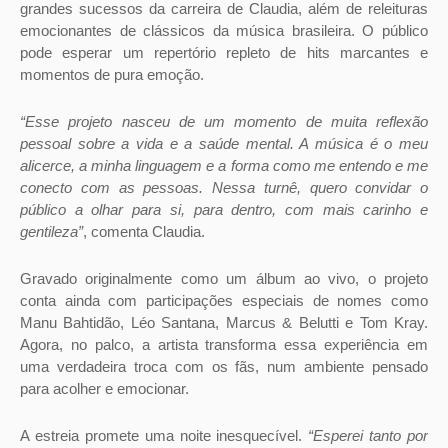
grandes sucessos da carreira de Claudia, além de releituras
emocionantes de clássicos da música brasileira. O público
pode esperar um repertório repleto de hits marcantes e
momentos de pura emoção.
“Esse projeto nasceu de um momento de muita reflexão
pessoal sobre a vida e a saúde mental. A música é o meu
alicerce, a minha linguagem e a forma como me entendo e me
conecto com as pessoas. Nessa turnê, quero convidar o
público a olhar para si, para dentro, com mais carinho e
gentileza”
, comenta Claudia.
Gravado originalmente como um álbum ao vivo, o projeto
conta ainda com participações especiais de nomes como
Manu Bahtidão, Léo Santana, Marcus & Belutti e Tom Kray.
Agora, no palco, a artista transforma essa experiência em
uma verdadeira troca com os fãs, num ambiente pensado
para acolher e emocionar.
A estreia promete uma noite inesquecível.
“Esperei tanto por