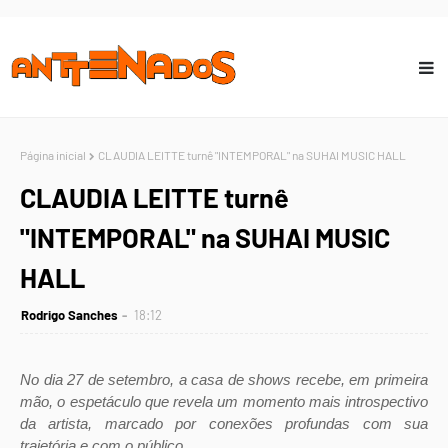
Página inicial
CLAUDIA LEITTE turnê "INTEMPORAL" na SUHAI MUSIC HALL
CLAUDIA LEITTE turnê
"INTEMPORAL" na SUHAI MUSIC
HALL
Rodrigo Sanches
18:12
No dia 27 de setembro, a casa de shows recebe, em primeira
mão, o espetáculo que revela um momento mais introspectivo
da artista, marcado por conexões profundas com sua
trajetória e com o público.