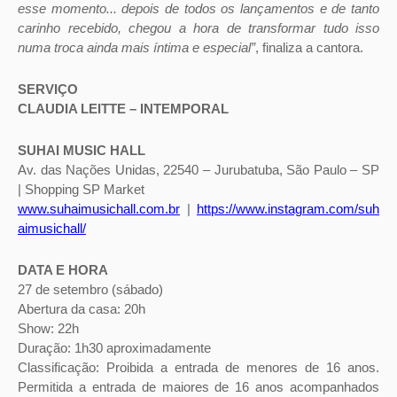
esse momento... depois de todos os lançamentos e de tanto
carinho recebido, chegou a hora de transformar tudo isso
numa troca ainda mais íntima e especial”
, finaliza a cantora.
SERVIÇO
CLAUDIA LEITTE – INTEMPORAL
SUHAI MUSIC HALL
Av. das Nações Unidas, 22540 – Jurubatuba, São Paulo – SP
| Shopping SP Market
www.suhaimusichall.com.br
|
https://www.instagram.com/suh
aimusichall/
DATA E HORA
27 de setembro (sábado)
Abertura da casa: 20h
Show: 22h
Duração: 1h30 aproximadamente
Classificação: Proibida a entrada de menores de 16 anos.
Permitida a entrada de maiores de 16 anos acompanhados