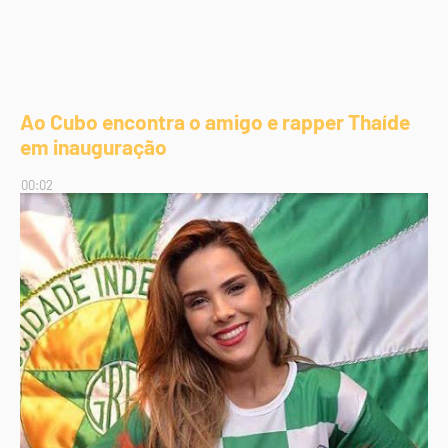
Ao Cubo encontra o amigo e rapper Thaíde
em inauguração
00:02