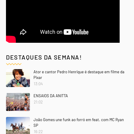
DESTAQUES DA SEMANA!
Ator e cantor Pedro Henrique é destaque em filme da
Pixar
13:04
ENSAIOS DA ANITTA
21:02
João Gomes une funk ao forró em feat. com MC Ryan
SP
16:22