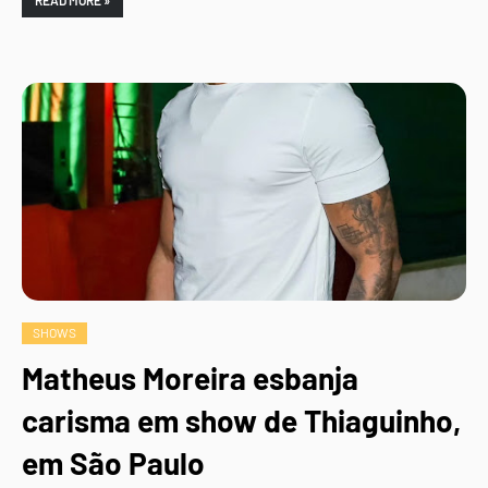
READ MORE »
SHOWS
Matheus Moreira esbanja
carisma em show de Thiaguinho,
em São Paulo