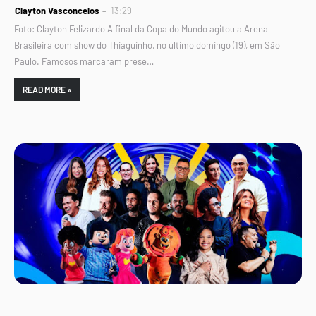
Clayton Vasconcelos
13:29
Foto: Clayton Felizardo A final da Copa do Mundo agitou a Arena
Brasileira com show do Thiaguinho, no último domingo (19), em São
Paulo. Famosos marcaram prese…
READ MORE »