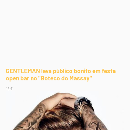
GENTLEMAN leva público bonito em festa
open bar no "Boteco do Massay"
15:11