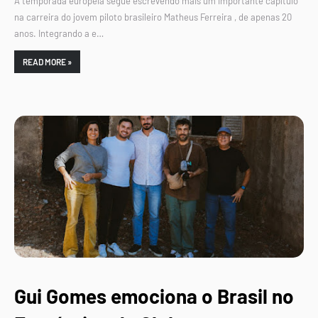
A temporada europeia segue escrevendo mais um importante capítulo
na carreira do jovem piloto brasileiro Matheus Ferreira , de apenas 20
anos. Integrando a e…
READ MORE »
Gui Gomes emociona o Brasil no