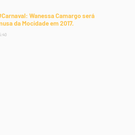
#Carnaval: Wanessa Camargo será
musa da Mocidade em 2017.
5:40