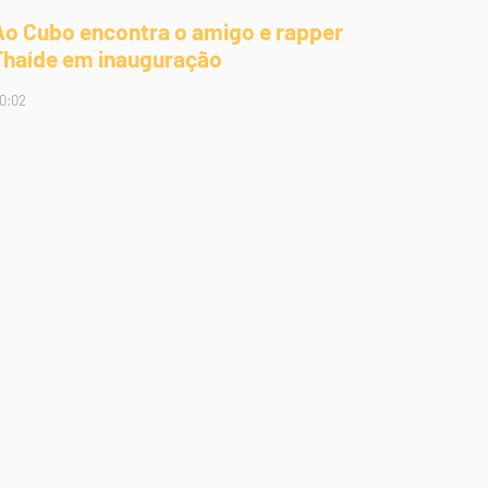
Ao Cubo encontra o amigo e rapper
Thaíde em inauguração
0:02