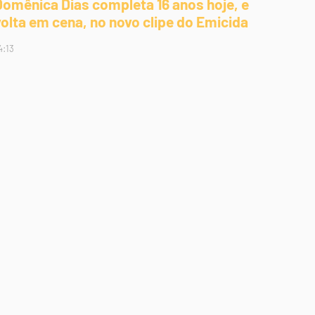
Domênica Dias completa 16 anos hoje, e
volta em cena, no novo clipe do Emicida
4:13