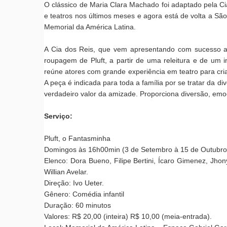
O clássico de Maria Clara Machado foi adaptado pela Ci
e teatros nos últimos meses e agora está de volta a São
Memorial da América Latina.
A Cia dos Reis, que vem apresentando com sucesso a
roupagem de Pluft, a partir de uma releitura e de um i
reúne atores com grande experiência em teatro para cr
A peça é indicada para toda a família por se tratar da d
verdadeiro valor da amizade. Proporciona diversão, emo
Serviço:
Pluft, o Fantasminha
Domingos às 16h00min (3 de Setembro à 15 de Outubro
Elenco: Dora Bueno, Filipe Bertini, Ícaro Gimenez, Jho
Willian Avelar.
Direção: Ivo Ueter.
Gênero: Comédia infantil
Duração: 60 minutos
Valores: R$ 20,00 (inteira) R$ 10,00 (meia-entrada).