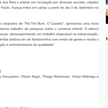
a dos Reis e esteve em circulação por diversas escolas, cidades
 Paulo. A peça entra em cartaz a partir do dia 3 de Setembro no
s esquetes de "Rá-Tim-Bum, O Castelo", apresenta uma nova
ntenso trabalho de pesquisa sobre o universo infantil. O elenco
ianças, desempenhando um trabalho impecável na interpretação.
ivertida história de um fantasminha com medo de gente e revela o
ção e entretenimento de qualidade!
)
ny Gonçalves, Otávio Negri, Thiago Mantovani, Vivian Nóbrega e