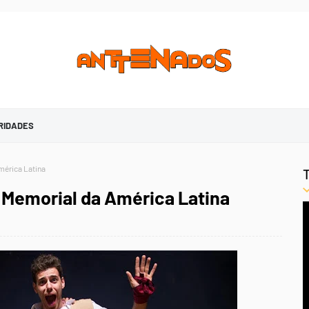
RIDADES
mérica Latina
 Memorial da América Latina