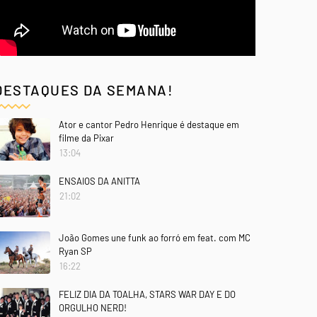
DESTAQUES DA SEMANA!
Ator e cantor Pedro Henrique é destaque em
filme da Pixar
13:04
ENSAIOS DA ANITTA
21:02
João Gomes une funk ao forró em feat. com MC
Ryan SP
16:22
FELIZ DIA DA TOALHA, STARS WAR DAY E DO
ORGULHO NERD!