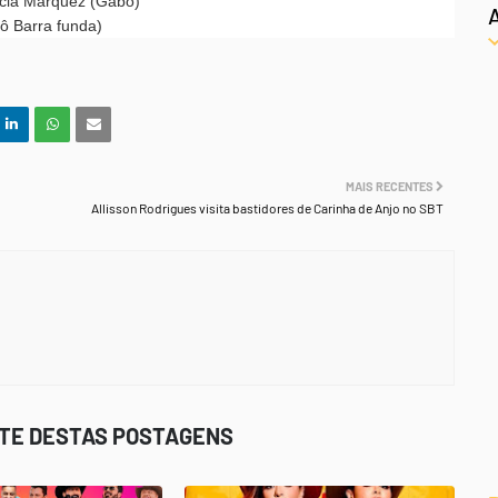
rcia Márquez (Gabo)
ô Barra funda)
MAIS RECENTES
Allisson Rodrigues visita bastidores de Carinha de Anjo no SBT
STE DESTAS POSTAGENS