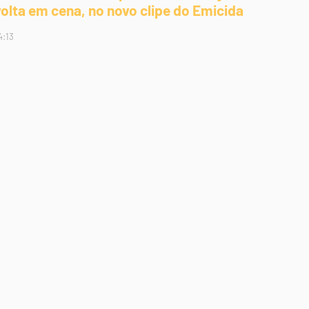
volta em cena, no novo clipe do Emicida
4:13