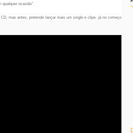
m qualquer ocasião".
CD, mas antes, pretende lançar mais um single e clipe, já no começo