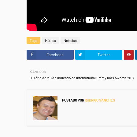
Tags
Música
Notícias
Facebook
Twitter
ANTIGOS
O Diário de Mika é indicado ao International Emmy Kids Awards 2017
POSTADO POR
RODRIGO SANCHES