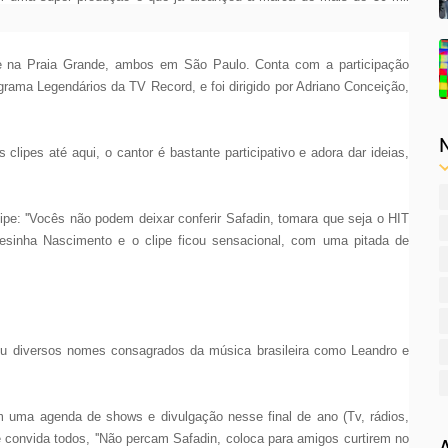
 e na Praia Grande, ambos em São Paulo. Conta com a participação
rama Legendários da TV Record, e foi dirigido por Adriano Conceição,
clipes até aqui, o cantor é bastante participativo e adora dar ideias,
pe: ''Vocês não podem deixar conferir Safadin, tomara que seja o HIT
esinha Nascimento e o clipe ficou sensacional, com uma pitada de
vou diversos nomes consagrados da música brasileira como Leandro e
m uma agenda de shows e divulgação nesse final de ano (Tv, rádios,
 e convida todos, ''Não percam Safadin, coloca para amigos curtirem no