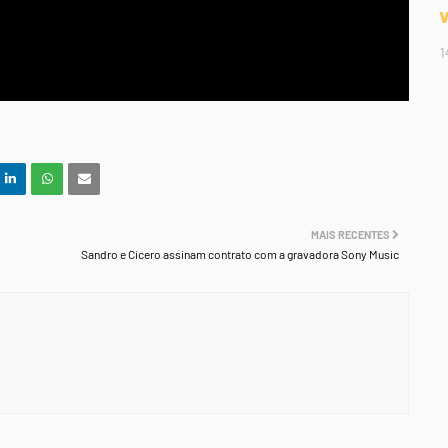
1
MAIS RECENTES
Sandro e Cicero assinam contrato com a gravadora Sony Music