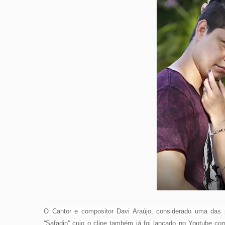
O Cantor e compositor Davi Araújo, considerado uma das 
''Safadin'' cujo o clipe também já foi lançado no Youtube 