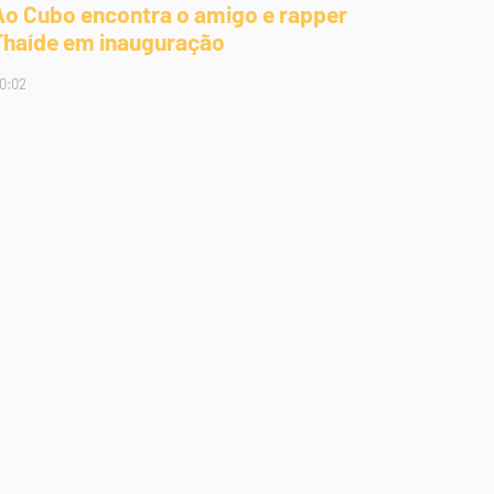
Ao Cubo encontra o amigo e rapper
Thaíde em inauguração
0:02