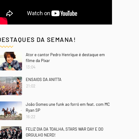
DESTAQUES DA SEMANA!
Ator e cantor Pedro Henrique é destaque em
filme da Pixar
13:04
ENSAIOS DA ANITTA
21:02
João Gomes une funk ao forró em feat. com MC
Ryan SP
16:22
FELIZ DIA DA TOALHA, STARS WAR DAY E DO
ORGULHO NERD!