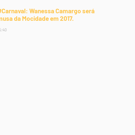
#Carnaval: Wanessa Camargo será
musa da Mocidade em 2017.
5:40