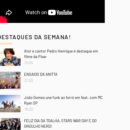
DESTAQUES DA SEMANA!
Ator e cantor Pedro Henrique é destaque em
filme da Pixar
13:04
ENSAIOS DA ANITTA
21:02
João Gomes une funk ao forró em feat. com MC
Ryan SP
16:22
FELIZ DIA DA TOALHA, STARS WAR DAY E DO
ORGULHO NERD!