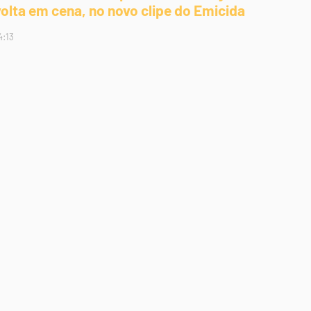
volta em cena, no novo clipe do Emicida
4:13