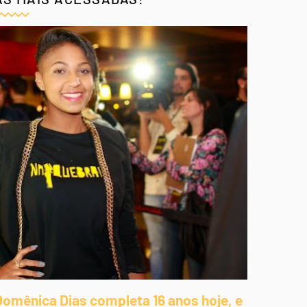
Domênica Dias completa 16 anos hoje, e