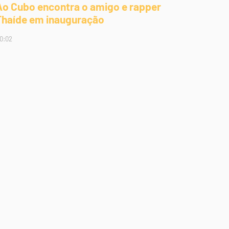
Ao Cubo encontra o amigo e rapper
Thaíde em inauguração
0:02