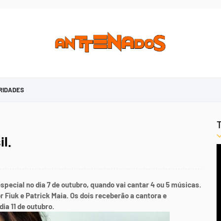
RIDADES
l.
ecial no dia 7 de outubro, quando vai cantar 4 ou 5 músicas.
 Fiuk e Patrick Maia. Os dois receberão a cantora e
ia 11 de outubro.