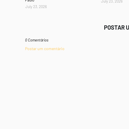
Paulo
July 23, 2026
July 23, 2026
POSTAR 
0 Comentários
Postar um comentário