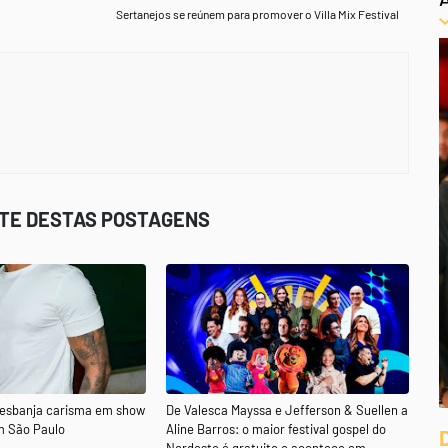
Sertanejos se reúnem para promover o Villa Mix Festival
STE DESTAS POSTAGENS
 esbanja carisma em show
De Valesca Mayssa e Jefferson & Suellen a
m São Paulo
Aline Barros: o maior festival gospel do