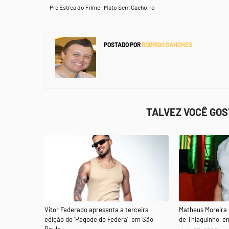
Pré Estrea do Filme- Mato Sem Cachorro
POSTADO POR
RODRIGO SANCHES
TALVEZ VOCÊ GO
Vitor Federado apresenta a terceira
Matheus Moreira
edição do 'Pagode do Federa', em São
de Thiaguinho, e