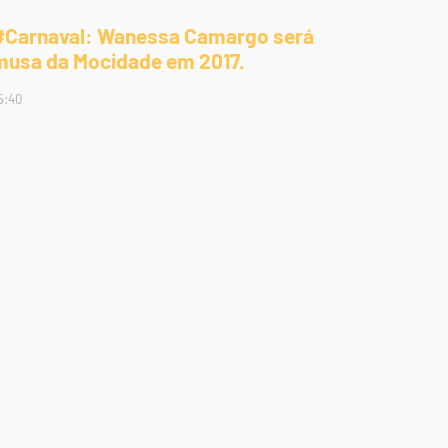
#Carnaval: Wanessa Camargo será
musa da Mocidade em 2017.
5:40