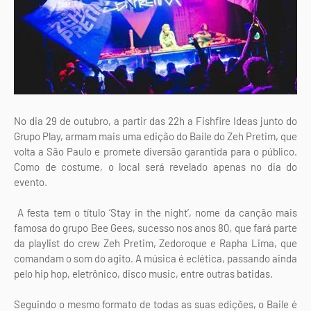
No dia 29 de outubro, a partir das 22h a Fishfire Ideas junto do
Grupo Play, armam mais uma edição do Baile do Zeh Pretim, que
volta a São Paulo e promete diversão garantida para o público.
Como de costume, o local será revelado apenas no dia do
evento.
A festa tem o título ‘Stay in the night’, nome da canção mais
famosa do grupo Bee Gees, sucesso nos anos 80, que fará parte
da playlist do crew Zeh Pretim, Zedoroque e Rapha Lima, que
comandam o som do agito. A música é eclética, passando ainda
pelo hip hop, eletrônico, disco music, entre outras batidas.
Seguindo o mesmo formato de todas as suas edições, o Baile é