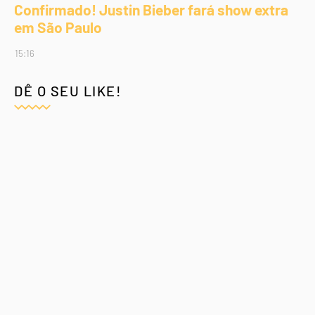
Confirmado! Justin Bieber fará show extra
em São Paulo
15:16
DÊ O SEU LIKE!