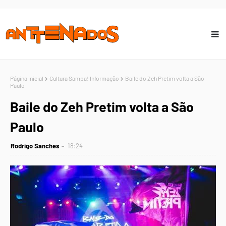
Página inicial
Cultura Sampa! Informação
Baile do Zeh Pretim volta a São
Paulo
Baile do Zeh Pretim volta a São
Paulo
Rodrigo Sanches
18:24