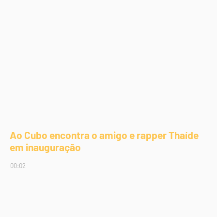
Ao Cubo encontra o amigo e rapper Thaíde
em inauguração
00:02