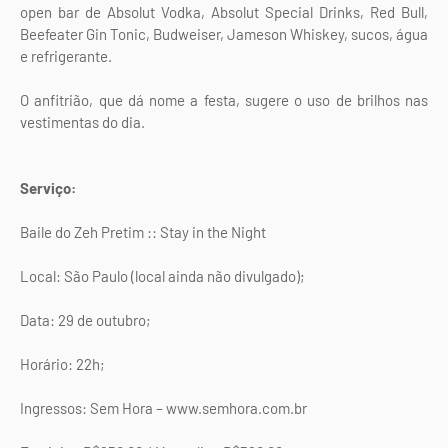
open bar de Absolut Vodka, Absolut Special Drinks, Red Bull,
Beefeater Gin Tonic, Budweiser, Jameson Whiskey, sucos, água
e refrigerante.
O anfitrião, que dá nome a festa, sugere o uso de brilhos nas
vestimentas do dia.
Serviço:
Baile do Zeh Pretim :: Stay in the Night
Local: São Paulo (local ainda não divulgado);
Data: 29 de outubro;
Horário: 22h;
Ingressos: Sem Hora – www.semhora.com.br