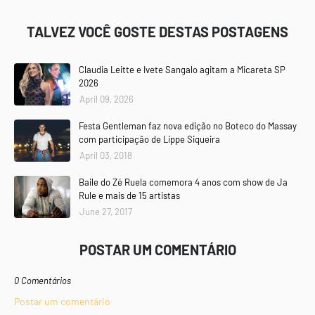
TALVEZ VOCÊ GOSTE DESTAS POSTAGENS
Claudia Leitte e Ivete Sangalo agitam a Micareta SP
2026
April 09, 2026
Festa Gentleman faz nova edição no Boteco do Massay
com participação de Lippe Siqueira
April 03, 2018
Baile do Zé Ruela comemora 4 anos com show de Ja
Rule e mais de 15 artistas
June 27, 2017
POSTAR UM COMENTÁRIO
0 Comentários
Postar um comentário