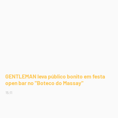
GENTLEMAN leva público bonito em festa
open bar no "Boteco do Massay"
15:11