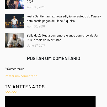
2026
April 09, 2026
Festa Gentleman faz nova edição no Boteco do Massay
com participação de Lippe Siqueira
April 03, 2018
Baile do Zé Ruela comemora 4 anos com show de Ja
Rule e mais de 15 artistas
June 27, 2017
POSTAR UM COMENTÁRIO
0 Comentários
Postar um comentário
TV ANTTENADOS!