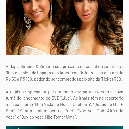
A dupla Simone & Simaria se apresenta no dia 20 de janeiro, às
00h, no palco do Espaço das Américas. Os ingressos custam de
R$ 50 a R$ 160, podendo ser comprados pelo site da Ticket 360.
A dupla se apresenta pela primeira vez na casa, com a nova
turnê de lançamento do DVD "Live". As irmãs têm no repertório
músicas como “Meu Violão e Nosso Cachorro”, “Quando o Mel É
Bom”, “Mentira Estampada na Cara”, “Não Vou Mais Atrás de
Você” e “Duvido Você Não Tomar Uma”.