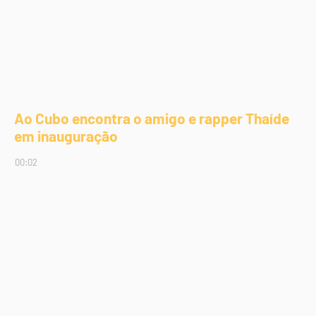
Ao Cubo encontra o amigo e rapper Thaíde
em inauguração
00:02