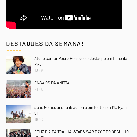
DESTAQUES DA SEMANA!
Ator e cantor Pedro Henrique é destaque em filme da
Pixar
13:04
ENSAIOS DA ANITTA
21:02
João Gomes une funk ao forró em feat. com MC Ryan
SP
16:22
FELIZ DIA DA TOALHA, STARS WAR DAY E DO ORGULHO