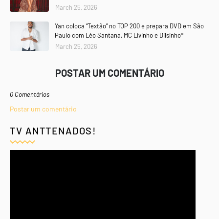
March 25, 2026
Yan coloca “Textão” no TOP 200 e prepara DVD em São
Paulo com Léo Santana, MC Livinho e Dilsinho*
March 25, 2026
POSTAR UM COMENTÁRIO
0 Comentários
Postar um comentário
TV ANTTENADOS!