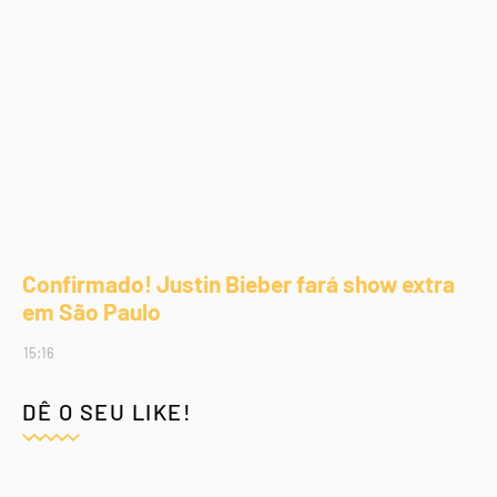
Confirmado! Justin Bieber fará show extra
em São Paulo
15:16
DÊ O SEU LIKE!