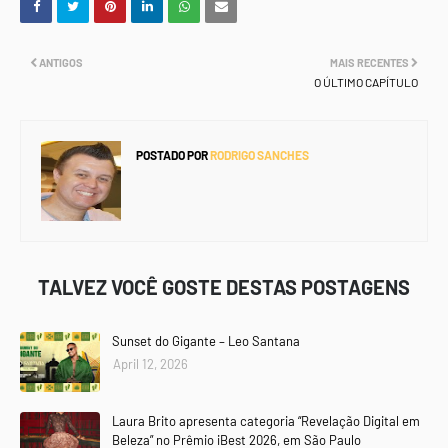
ANTIGOS
MAIS RECENTES
O ÚLTIMO CAPÍTULO
POSTADO POR
RODRIGO SANCHES
TALVEZ VOCÊ GOSTE DESTAS POSTAGENS
Sunset do Gigante – Leo Santana
April 12, 2026
Laura Brito apresenta categoria “Revelação Digital em
Beleza” no Prêmio iBest 2026, em São Paulo