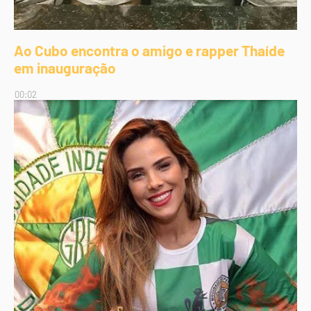
Ao Cubo encontra o amigo e rapper Thaíde
em inauguração
00:02