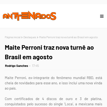
Página inicial
Destaques
Maite Perroni traz nova turnê ao Brasil em agosto
Maite Perroni traz nova turnê ao
Brasil em agosto
Rodrigo Sanches
17:45
Maite Perroni, ex-integrante do fenômeno mundial RBD, está
cheia de novidades para esse ano, e isso inclui uma nova vinda
ao país.
Com certificados de 4 discos de ouro e 3 de platina,
conquistados pelo sucesso do single ‘Loca’, a mexicana mais