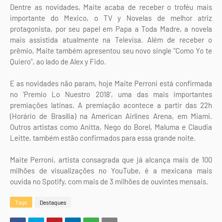
Dentre as novidades, Maite acaba de receber o troféu mais
importante do Mexico, o TV y Novelas de melhor atriz
protagonista, por seu papel em Papa a Toda Madre, a novela
mais assistida atualmente na Televisa. Além de receber o
prêmio, Maite também apresentou seu novo single "Como Yo te
Quiero", ao lado de Alex y Fido.
E as novidades não param, hoje Maite Perroni está confirmada
no ‘Premio Lo Nuestro 2018’, uma das mais importantes
premiações latinas. A premiação acontece a partir das 22h
(Horário de Brasília) na American Airlines Arena, em Miami.
Outros artistas como Anitta, Nego do Borel, Maluma e Claudia
Leitte, também estão confirmados para essa grande noite.
Maite Perroni, artista consagrada que já alcança mais de 100
milhões de visualizações no YouTube, é a mexicana mais
ouvida no Spotify, com mais de 3 milhões de ouvintes mensais.
Tags
Destaques