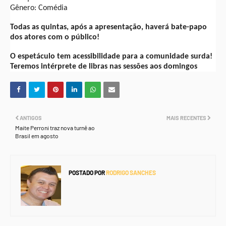
Gênero: Comédia
Todas as quintas, após a apresentação, haverá bate-papo
dos atores com o público!
O espetáculo tem acessibilidade para a comunidade surda!
Teremos intérprete de libras nas sessões aos domingos
ANTIGOS
MAIS RECENTES
Maite Perroni traz nova turnê ao
Brasil em agosto
POSTADO POR
RODRIGO SANCHES