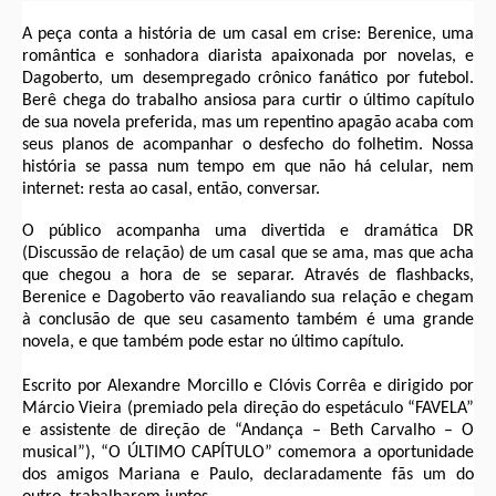
A peça conta a história de um casal em crise: Berenice, uma
romântica e sonhadora diarista apaixonada por novelas, e
Dagoberto, um desempregado crônico fanático por futebol.
Berê chega do trabalho ansiosa para curtir o último capítulo
de sua novela preferida, mas um repentino apagão acaba com
seus planos de acompanhar o desfecho do folhetim. Nossa
história se passa num tempo em que não há celular, nem
internet: resta ao casal, então, conversar.
O público acompanha uma divertida e dramática DR
(Discussão de relação) de um casal que se ama, mas que acha
que chegou a hora de se separar. Através de flashbacks,
Berenice e Dagoberto vão reavaliando sua relação e chegam
à conclusão de que seu casamento também é uma grande
novela, e que também pode estar no último capítulo.
Escrito por Alexandre Morcillo e Clóvis Corrêa e dirigido por
Márcio Vieira (premiado pela direção do espetáculo “FAVELA”
e assistente de direção de “Andança – Beth Carvalho – O
musical”), “O ÚLTIMO CAPÍTULO” comemora a oportunidade
dos amigos Mariana e Paulo, declaradamente fãs um do