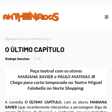
Página inicial
O ÚLTIMO CAPÍTULO
O ÚLTIMO CAPÍTULO
Rodrigo Sanches
17:46
Peça teatral com os atores
MARIANA XAVIER e PAULO MATHIAS JR
Chega para curta temporada no Teatro Miguel
Falabella no Norte Shopping.
A comédia
O ÚLTIMO CAPÍTULO,
com os atores
MARIANA
XAVIER
(que recentemente interpretou a personagem Biga da