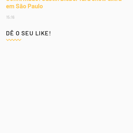
em São Paulo
15:16
DÊ O SEU LIKE!