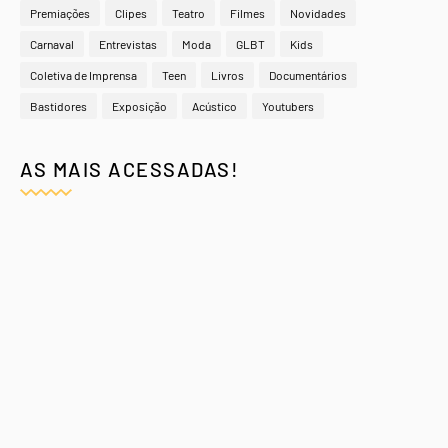
Premiações
Clipes
Teatro
Filmes
Novidades
Carnaval
Entrevistas
Moda
GLBT
Kids
Coletiva de Imprensa
Teen
Livros
Documentários
Bastidores
Exposição
Acústico
Youtubers
AS MAIS ACESSADAS!