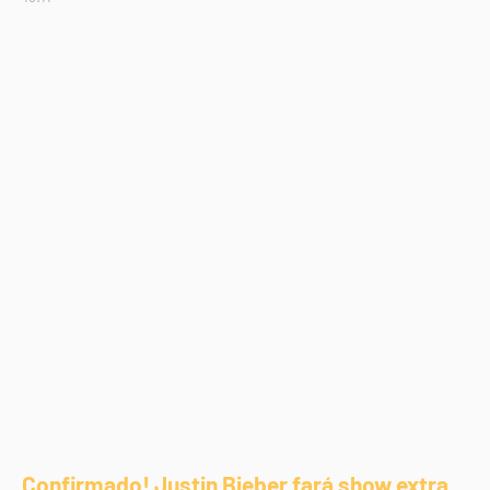
Confirmado! Justin Bieber fará show extra