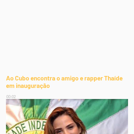
Ao Cubo encontra o amigo e rapper Thaíde
em inauguração
00:02