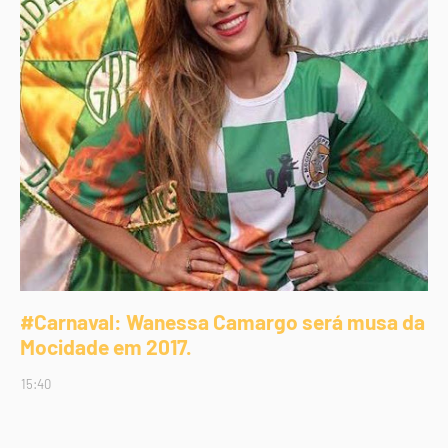
#Carnaval: Wanessa Camargo será musa da
Mocidade em 2017.
15:40