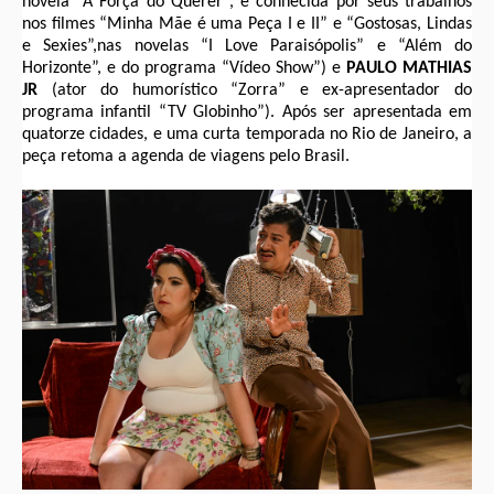
novela “A Força do Querer”, e conhecida por seus trabalhos
nos filmes “Minha Mãe é uma Peça I e II” e “Gostosas, Lindas
e Sexies”,nas novelas “I Love Paraisópolis” e “Além do
Horizonte”, e do programa “Vídeo Show”) e
PAULO MATHIAS
JR
(ator do humorístico “Zorra” e ex-apresentador do
programa infantil “TV Globinho”). Após ser apresentada em
quatorze cidades, e uma curta temporada no Rio de Janeiro, a
peça retoma a agenda de viagens pelo Brasil.