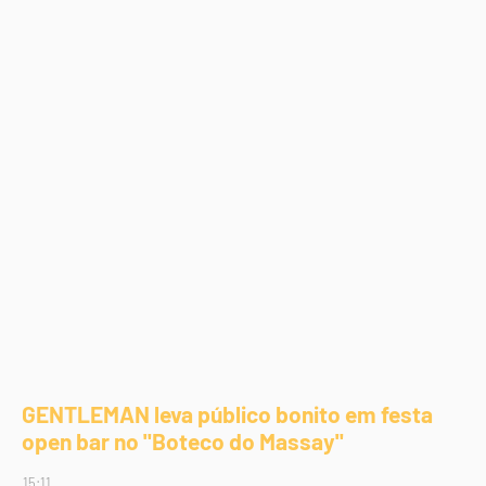
GENTLEMAN leva público bonito em festa
open bar no "Boteco do Massay"
15:11