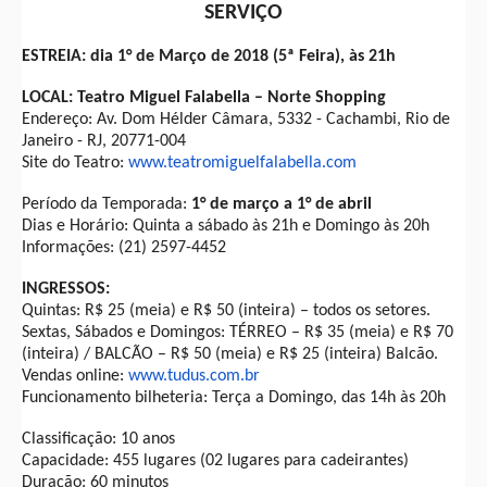
SERVIÇO
ESTREIA: dia 1° de Março de 2018 (5ª Feira), às 21h
LOCAL:
Teatro Miguel Falabella – Norte Shopping
Endereço:
Av. Dom Hélder Câmara, 5332 - Cachambi, Rio de
Janeiro - RJ, 20771-004
Site do Teatro:
www.teatromiguelfalabella.com
Período da Temporada:
1° de março a 1° de abril
Dias e Horário: Quinta a sábado às 21h e Domingo às 20h
Informações: (21) 2597-4452
INGRESSOS:
Quintas: R$ 25 (meia) e R$ 50 (inteira) – todos os setores.
Sextas, Sábados e Domingos: TÉRREO – R$ 35 (meia) e R$ 70
(inteira) / BALCÃO – R$ 50 (meia) e R$ 25 (inteira) Balcão.
Vendas online:
www.tudus.com.br
Funcionamento bilheteria: Terça a Domingo, das 14h às 20h
Classificação: 10 anos
Capacidade: 455 lugares (02 lugares para cadeirantes)
Duração: 60 minutos