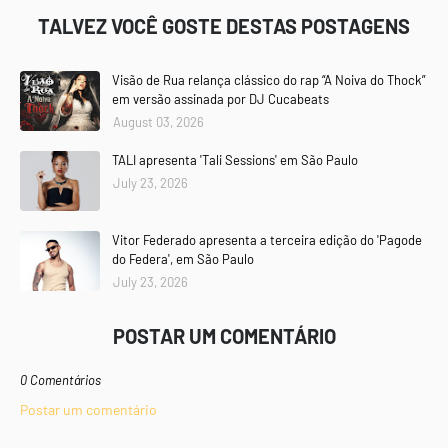
TALVEZ VOCÊ GOSTE DESTAS POSTAGENS
Visão de Rua relança clássico do rap “A Noiva do Thock”
em versão assinada por DJ Cucabeats
August 03, 2026
TALI apresenta 'Tali Sessions' em São Paulo
July 23, 2026
Vitor Federado apresenta a terceira edição do 'Pagode
do Federa', em São Paulo
July 23, 2026
POSTAR UM COMENTÁRIO
0 Comentários
Postar um comentário