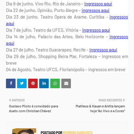
Dia 9 de junho, Vivo Rio, Rio de Janeiro –
ingressos aqui
Dia 22 de junho, Opinião, Porto Alegre –
ingressos aqui
Dia 23 de junho, Teatro Ópera de Arame, Curitiba -
ingressos
aqui
Dia 7 de julho, Teatro da UFES, Vitória –
ingressos aqui
Dia 14 de julho, Palácio das Artes, Belo Horizonte –
ingressos
aqui
Dia 27 de julho, Teatro Guararapes, Recife –
ingressos aqui
Dia 29 de julho, Shopping Beira Mar, Fortaleza – ingressos em
breve
04 de Agosto, Teatro UFCS, Florianópolis – ingressos em breve
ANTIGOS
MAIS RECENTES
Gustavo Mioto é convidado para
Matheus & Kauan e Anitta lançam
dueto com Christian Chávez
hoje “Ao Vivo e a Cores”
POSTADO POR
RODRIGO SANCHES