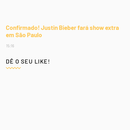
Confirmado! Justin Bieber fará show extra
em São Paulo
15:16
DÊ O SEU LIKE!