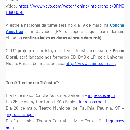
vídeo:
https://www.vevo.com/watch/lenine/intolerancia/BRM6
L1800078
.
A estreia nacional da turnê será no dia 19 de maio, na
Concha
Acústica
, em Salvador (BA) e depois segue para demais
cidades (
confira abaixo as datas e locais da turnê
).
O 13º projeto do artista, que tem direção musical de
Bruno
Giorgi
, será lançado nos formatos CD, DVD e LP, pela Universal
Music. Para saber mais, acesse:
http://www.lenine.com.br
.
Turnê “Lenine em Trânsito”
:
Dia 19 de maio, Concha Acústica, Salvador –
ingressos aqui
Dia 25 de maio, Tom Brasil, São Paulo –
ingressos aqui
Dia 26 de maio, Teatro Municipal de Paulínia, Paulínia, SP –
ingressos aqui
Dia 8 de junho, Theatro Central, Juiz de Fora, MG –
ingressos
aqui