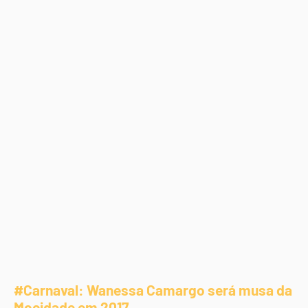
#Carnaval: Wanessa Camargo será musa da
Mocidade em 2017.