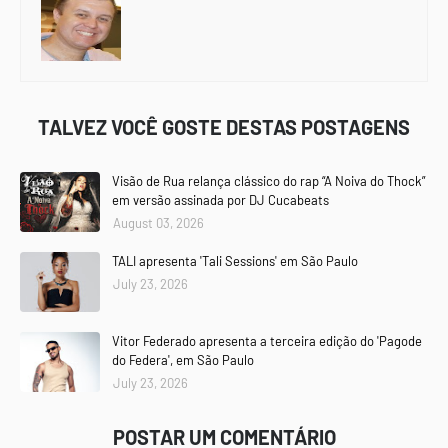
TALVEZ VOCÊ GOSTE DESTAS POSTAGENS
Visão de Rua relança clássico do rap “A Noiva do Thock”
em versão assinada por DJ Cucabeats
August 03, 2026
TALI apresenta 'Tali Sessions' em São Paulo
July 23, 2026
Vitor Federado apresenta a terceira edição do 'Pagode
do Federa', em São Paulo
July 23, 2026
POSTAR UM COMENTÁRIO