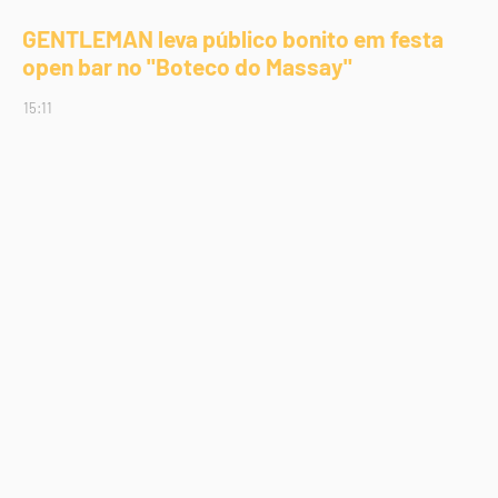
GENTLEMAN leva público bonito em festa
open bar no "Boteco do Massay"
15:11