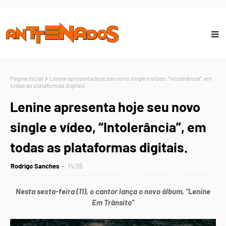
Página inicial
Lenine apresenta hoje seu novo single e vídeo, “Intolerância”, em
todas as plataformas digitais.
Lenine apresenta hoje seu novo
single e vídeo, “Intolerância”, em
todas as plataformas digitais.
Rodrigo Sanches
14:26
Nesta sexta-feira (11), o cantor lança o novo álbum, “Lenine
Em Trânsito”