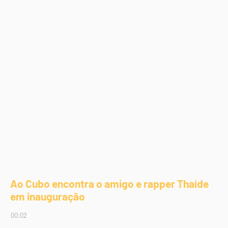
Ao Cubo encontra o amigo e rapper Thaíde
em inauguração
00:02