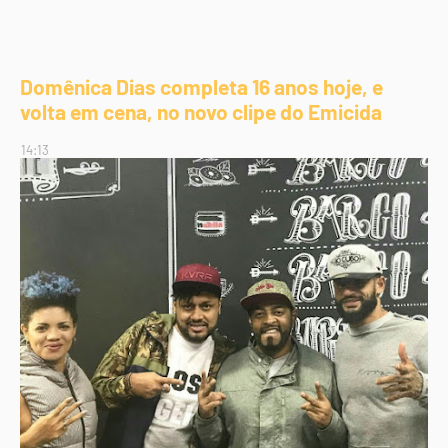
Domênica Dias completa 16 anos hoje, e
volta em cena, no novo clipe do Emicida
14:13