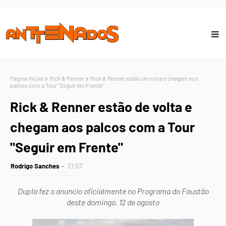
Página inicial
Rick & Renner
Rick & Renner estão de volta e chegam aos
palcos com a Tour "Seguir em Frente"
Rick & Renner estão de volta e
chegam aos palcos com a Tour
"Seguir em Frente"
Rodrigo Sanches
21:57
Dupla fez o anuncio oficialmente no Programa do Faustão
deste domingo, 12 de agosto