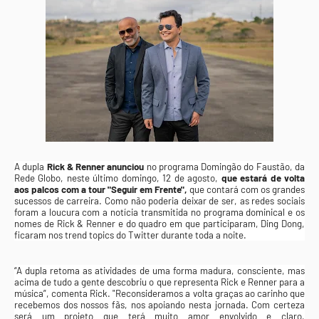
A dupla
Rick & Renner anunciou
no programa Domingão do Faustão, da
Rede Globo, neste último domingo, 12 de agosto,
que estará de volta
aos palcos com a tour "Seguir em Frente",
que contará com os grandes
sucessos de carreira. Como não poderia deixar de ser, as redes sociais
foram a loucura com a notícia transmitida no programa dominical e os
nomes de Rick & Renner e do quadro em que participaram, Ding Dong,
ficaram nos trend topics do Twitter durante toda a noite.
“A dupla retoma as atividades de uma forma madura, consciente, mas
acima de tudo a gente descobriu o que representa Rick e Renner para a
música”, comenta Rick. "Reconsideramos a volta graças ao carinho que
recebemos dos nossos fãs, nos apoiando nesta jornada. Com certeza
será um projeto que terá muito amor envolvido e claro,