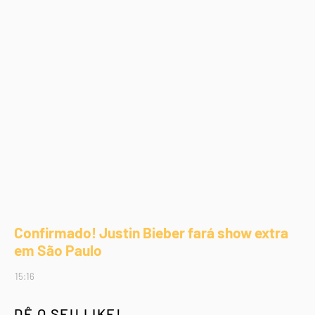
Confirmado! Justin Bieber fará show extra
em São Paulo
15:16
DÊ O SEU LIKE!