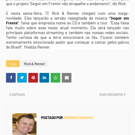
que o projeto 'Seguir em Frente' não atrapalhe o andamento”, diz Rick.
E nesta sexta-feira, 17, Rick & Renner chegam com uma mega-
novidade. Eles lançarão a versão repaginada da música
"Seguir em
Frente"
, faixa que empresta nome ao CD e também a tour. “Essa faixa
fala muito sobre esse nosso atual momento. Ela será lançado nas
principais plataformas streaming e também nas nossas redes sociais.
Tenho certeza de que a letra emocionará os fãs. Ficarei também
extremamente emocionado assim que começar a cantar pelos palcos
do Brasil”, finaliza Renner.
Tags
Rick & Renner
ANTIGOS
MAIS RECENTES
POSTADO POR
RODRIGO SANCHES