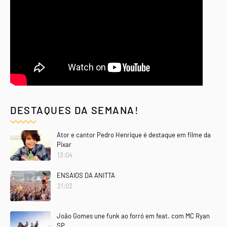
DESTAQUES DA SEMANA!
Ator e cantor Pedro Henrique é destaque em filme da
Pixar
13:04
ENSAIOS DA ANITTA
21:02
João Gomes une funk ao forró em feat. com MC Ryan
SP