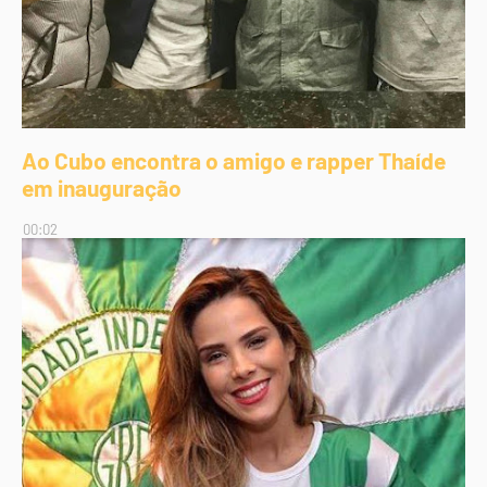
Ao Cubo encontra o amigo e rapper Thaíde
em inauguração
00:02