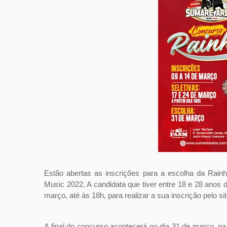
Estão abertas as inscrições para a escolha da Rain
Music 2022. A candidata que tiver entre 18 e 28 anos d
março, até às 18h, para realizar a sua inscrição pelo si
A final do concurso acontecerá no dia 31 de março, 