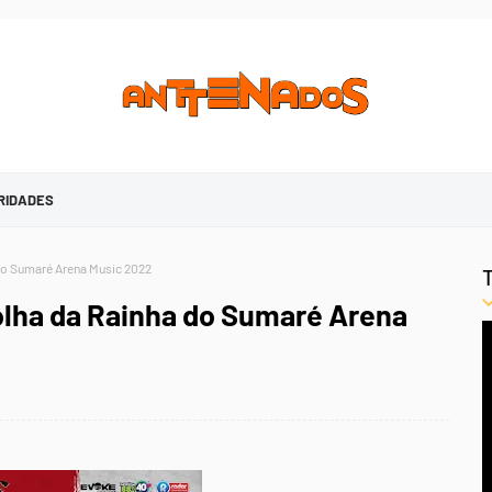
RIDADES
 do Sumaré Arena Music 2022
olha da Rainha do Sumaré Arena