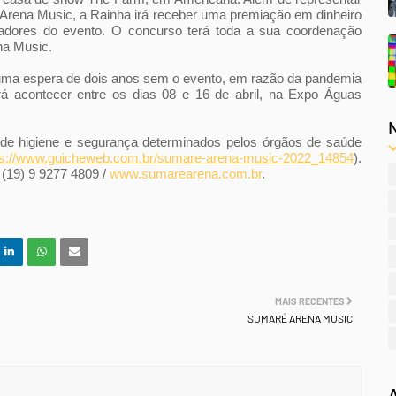
 Arena Music, a Rainha irá receber uma premiação em dinheiro
nadores do evento. O concurso terá toda a sua coordenação
na Music.
 uma espera de dois anos sem o evento, em razão da pandemia
rá acontecer entre os dias 08 e 16 de abril, na Expo Águas
s de higiene e segurança determinados pelos órgãos de saúde
ps://www.guicheweb.com.br/sumare-arena-music-2022_14854
).
 (19) 9 9277 4809 /
www.sumarearena.com.br
.
MAIS RECENTES
SUMARÉ ARENA MUSIC