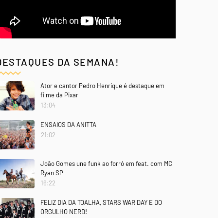
DESTAQUES DA SEMANA!
Ator e cantor Pedro Henrique é destaque em
filme da Pixar
13:04
ENSAIOS DA ANITTA
21:02
João Gomes une funk ao forró em feat. com MC
Ryan SP
16:22
FELIZ DIA DA TOALHA, STARS WAR DAY E DO
ORGULHO NERD!