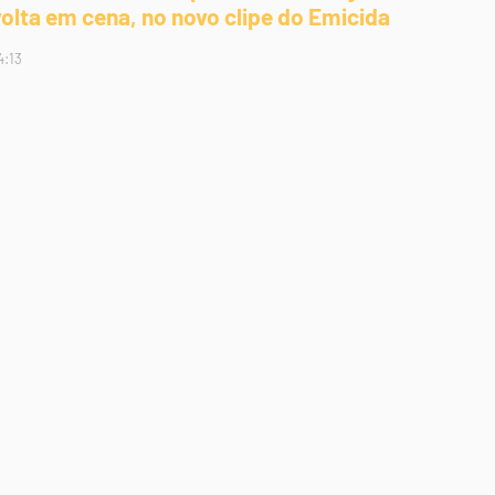
volta em cena, no novo clipe do Emicida
4:13