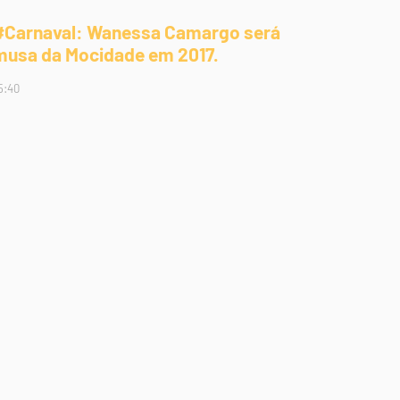
#Carnaval: Wanessa Camargo será
musa da Mocidade em 2017.
5:40