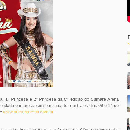
ha, 1º Princesa e 2º Princesa da 8ª edição do Sumaré Arena
e idade e interesse em participar tem entre os dias 09 e 14 de
te
www.sumarearena.com.br
.
na casa de show The Farm, em Americana. Além de representar