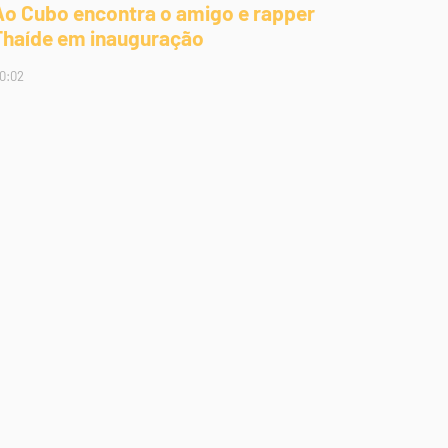
Ao Cubo encontra o amigo e rapper
Thaíde em inauguração
0:02