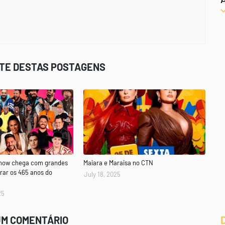
STE DESTAS POSTAGENS
Show chega com grandes
Maiara e Maraisa no CTN
rar os 465 anos do
July 18, 2025
25
UM COMENTÁRIO