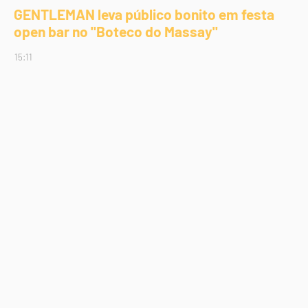
GENTLEMAN leva público bonito em festa
open bar no "Boteco do Massay"
15:11