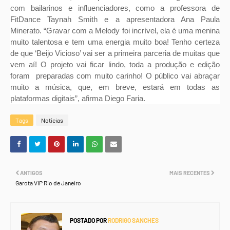
com bailarinos e influenciadores, como a professora de
FitDance Taynah Smith e a apresentadora Ana Paula
Minerato. “Gravar com a Melody foi incrível, ela é uma menina
muito talentosa e tem uma energia muito boa! Tenho certeza
de que ‘Beijo Vicioso’ vai ser a primeira parceria de muitas que
vem aí! O projeto vai ficar lindo, toda a produção e edição
foram preparadas com muito carinho! O público vai abraçar
muito a música, que, em breve, estará em todas as
plataformas digitais”, afirma Diego Faria.
Tags
Notícias
ANTIGOS
MAIS RECENTES
Garota VIP Rio de Janeiro
POSTADO POR
RODRIGO SANCHES