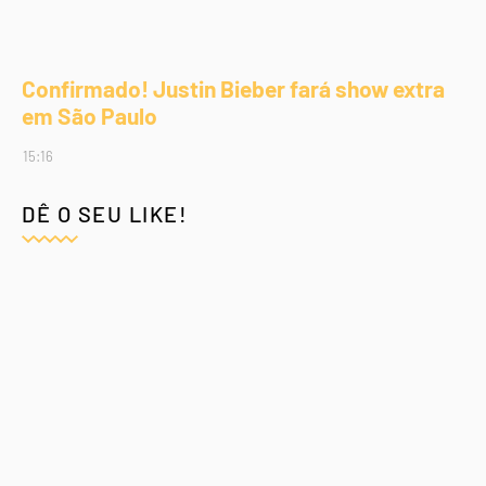
Confirmado! Justin Bieber fará show extra
em São Paulo
15:16
DÊ O SEU LIKE!