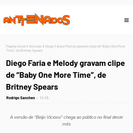
Página inicial
Notícias
Diego Faria e Melody gravam clipe de “Baby One More
Time”, de Britney Spears
Diego Faria e Melody gravam clipe
de “Baby One More Time”, de
Britney Spears
Rodrigo Sanches
14:45
A versão de “Beijo Vicioso” chega ao público no final deste
mês