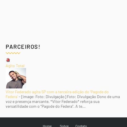
PARCEIROS!
Agito Total
Vitor Federado agita SP com a terceira edição do 'Pagode do
Federa'
-
[image: Foto: Divulgação] Foto: Divulgação Dono de uma
voz e presença marcante, *Vitor Federado* reforça sua
versatilidade com o “Pagode do Federa”. A te...
Home
Sobre
Contato