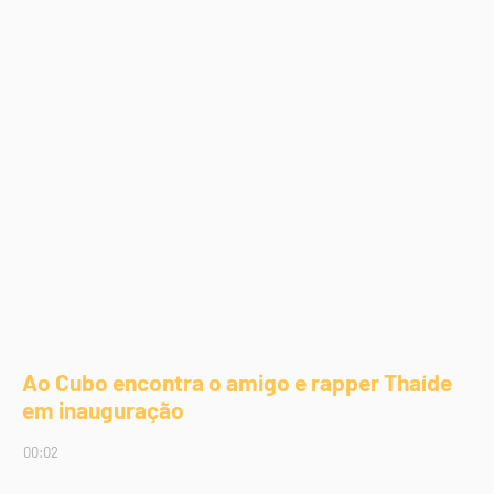
Ao Cubo encontra o amigo e rapper Thaíde
em inauguração
00:02