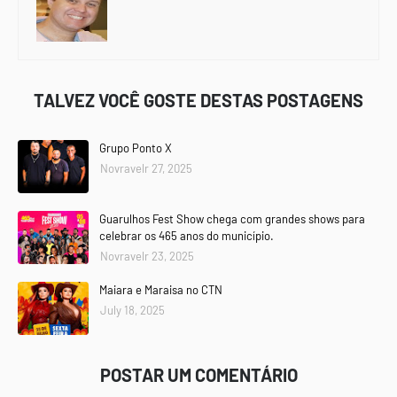
TALVEZ VOCÊ GOSTE DESTAS POSTAGENS
Grupo Ponto X
Novravelr 27, 2025
Guarulhos Fest Show chega com grandes shows para
celebrar os 465 anos do município.
Novravelr 23, 2025
Maiara e Maraisa no CTN
July 18, 2025
POSTAR UM COMENTÁRIO