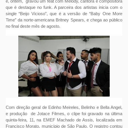
e, ontem, gravou um feat com Melody, cantora e compositora
que é destaque no funk. A parceira dos artistas inicia com o
single “Beijo Vicioso”, que é a versão de “Baby One More
Time” da norte-americana Britney Spears, e chega ao público
no final deste mês de agosto.
Com direção geral de Edinho Meireles, Belinho e Bella Angel,
e produção de Jotace Filmes, o clipe foi gravado na última
quinta-feira, 11, na EMEF Machado de Assis, localizada em
Francisco Morato, município de São Paulo. O registro contou