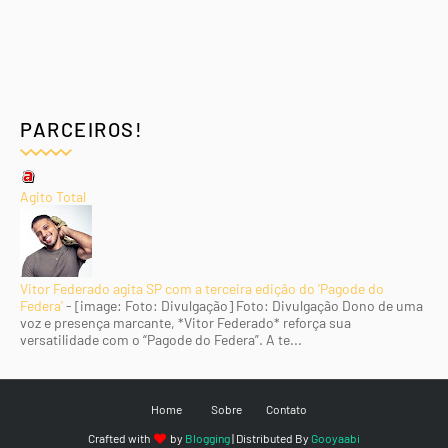
PARCEIROS!
Agito Total
Vitor Federado agita SP com a terceira edição do 'Pagode do
Federa'
-
[image: Foto: Divulgação] Foto: Divulgação Dono de uma
voz e presença marcante, *Vitor Federado* reforça sua
versatilidade com o “Pagode do Federa”. A te...
Home
Sobre
Contato
Crafted with
by
Blogging
| Distributed By
Gooyaabi