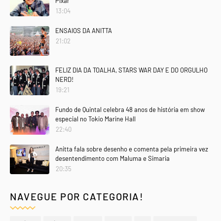
Pixar
13:04
ENSAIOS DA ANITTA
21:02
FELIZ DIA DA TOALHA, STARS WAR DAY E DO ORGULHO
NERD!
19:21
Fundo de Quintal celebra 48 anos de história em show
especial no Tokio Marine Hall
22:40
Anitta fala sobre desenho e comenta pela primeira vez
desentendimento com Maluma e Simaria
20:35
NAVEGUE POR CATEGORIA!