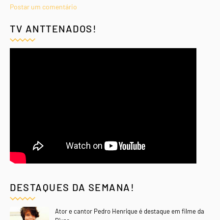
Postar um comentário
TV ANTTENADOS!
DESTAQUES DA SEMANA!
Ator e cantor Pedro Henrique é destaque em filme da