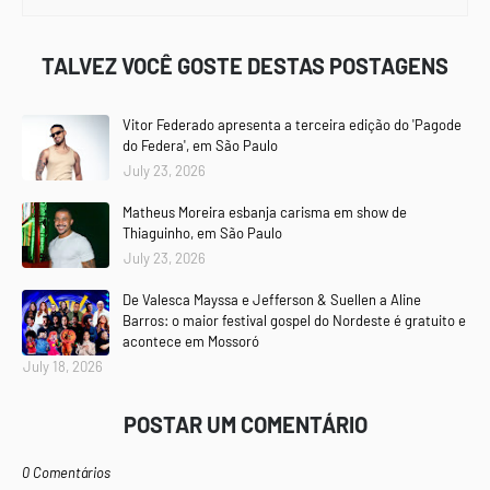
TALVEZ VOCÊ GOSTE DESTAS POSTAGENS
Vitor Federado apresenta a terceira edição do 'Pagode
do Federa', em São Paulo
July 23, 2026
Matheus Moreira esbanja carisma em show de
Thiaguinho, em São Paulo
July 23, 2026
De Valesca Mayssa e Jefferson & Suellen a Aline
Barros: o maior festival gospel do Nordeste é gratuito e
acontece em Mossoró
July 18, 2026
POSTAR UM COMENTÁRIO
0 Comentários