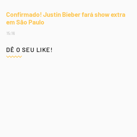
Confirmado! Justin Bieber fará show extra
em São Paulo
15:16
DÊ O SEU LIKE!