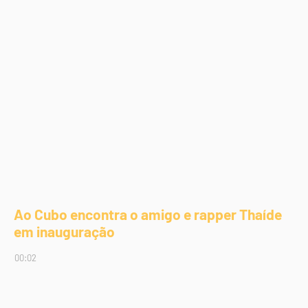
Ao Cubo encontra o amigo e rapper Thaíde
em inauguração
00:02