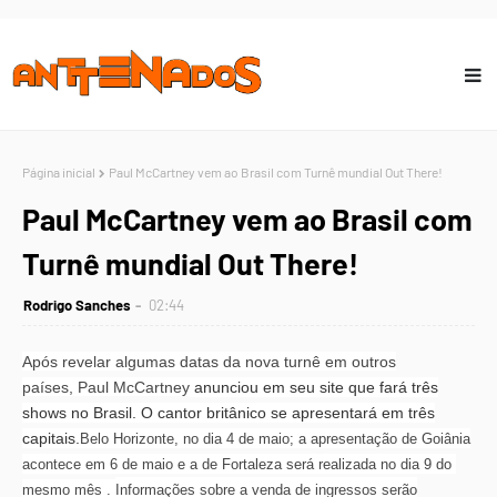
Página inicial
Paul McCartney vem ao Brasil com Turnê mundial Out There!
Paul McCartney vem ao Brasil com
Turnê mundial Out There!
Rodrigo Sanches
02:44
Após revelar algumas datas da nova turnê em outros
países,
Paul McCartney
anunciou em seu site que fará três
shows no Brasil.
O cantor britânico se apresentará em três
capitais.
Belo Horizonte, no dia 4 de maio; a apresentação de Goiânia
acontece em 6 de maio e a de Fortaleza será realizada no dia 9 do
mesmo mês .
Informações sobre a venda de ingressos serão