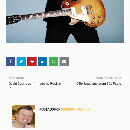
ANTIGOS
MAIS RECENTES
David Guetta confirmado no Rock in
O Rei Leão agora em São Paulo
Rio
POSTADO POR
RODRIGO SANCHES