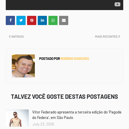
ANTIGOS
MAIS RECENTES
POSTADO POR
RODRIGO SANCHES
TALVEZ VOCÊ GOSTE DESTAS POSTAGENS
Vitor Federado apresenta a terceira edição do 'Pagode
do Federa', em São Paulo
July 23, 2026