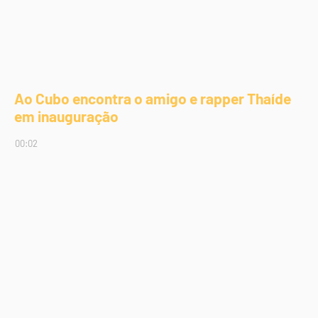
Ao Cubo encontra o amigo e rapper Thaíde
em inauguração
00:02