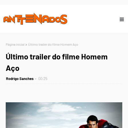
Página inicial
Último trailer do filme Homem Aço
Último trailer do filme Homem
Aço
Rodrigo Sanches
00:25