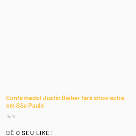
Confirmado! Justin Bieber fará show extra
em São Paulo
15:16
DÊ O SEU LIKE!