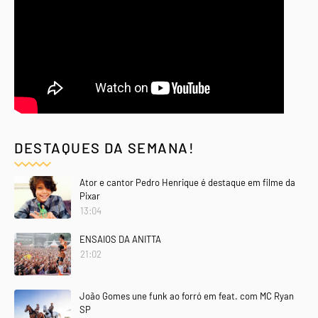
DESTAQUES DA SEMANA!
Ator e cantor Pedro Henrique é destaque em filme da
Pixar
13:04
ENSAIOS DA ANITTA
21:02
João Gomes une funk ao forró em feat. com MC Ryan
SP