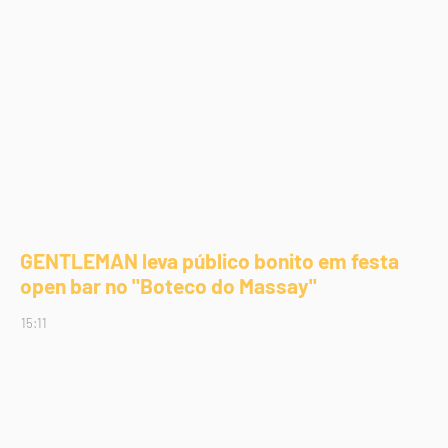
GENTLEMAN leva público bonito em festa
open bar no "Boteco do Massay"
15:11