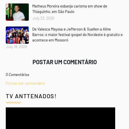
Matheus Moreira esbanja carisma em show de
Thiaguinho, em São Paulo
July 23, 2026
De Valesca Mayssa e Jefferson & Suellen a Aline
Barros: o maior festival gospel do Nordeste é gratuito e
acontece em Mossoró
July 18, 2026
POSTAR UM COMENTÁRIO
0 Comentários
Postar um comentário
TV ANTTENADOS!