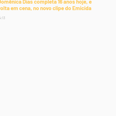
Domênica Dias completa 16 anos hoje, e
volta em cena, no novo clipe do Emicida
4:13