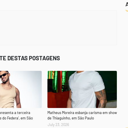
STE DESTAS POSTAGENS
presenta a terceira
Matheus Moreira esbanja carisma em show
e do Federa', em São
de Thiaguinho, em São Paulo
July 23, 2026