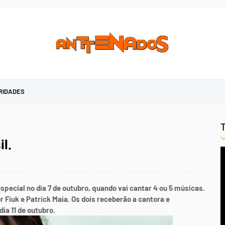
RIDADES
l.
ecial no dia 7 de outubro, quando vai cantar 4 ou 5 músicas.
 Fiuk e Patrick Maia. Os dois receberão a cantora e
ia 11 de outubro.