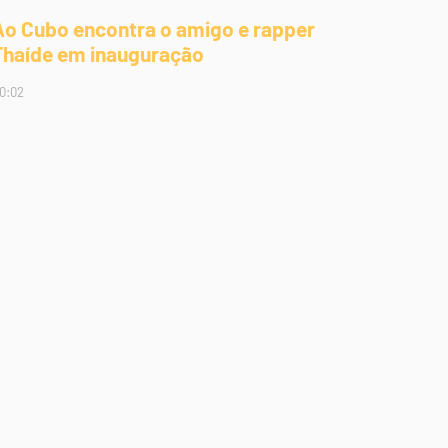
Ao Cubo encontra o amigo e rapper
Thaíde em inauguração
0:02