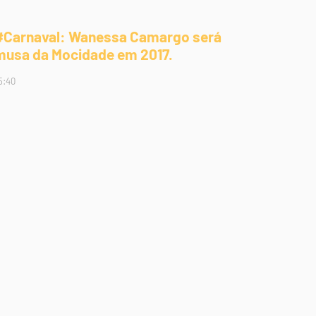
#Carnaval: Wanessa Camargo será
musa da Mocidade em 2017.
5:40