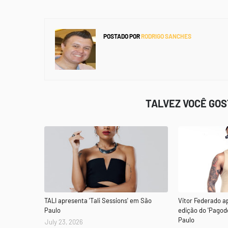
POSTADO POR
RODRIGO SANCHES
TALVEZ VOCÊ GO
TALI apresenta 'Tali Sessions' em São
Vitor Federado a
Paulo
edição do 'Pagod
Paulo
July 23, 2026