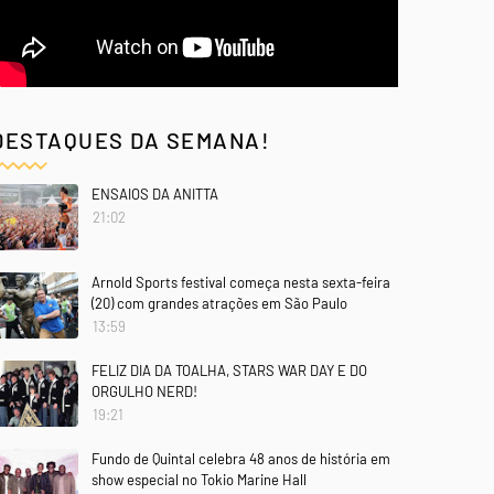
DESTAQUES DA SEMANA!
ENSAIOS DA ANITTA
21:02
Arnold Sports festival começa nesta sexta-feira
(20) com grandes atrações em São Paulo
13:59
FELIZ DIA DA TOALHA, STARS WAR DAY E DO
ORGULHO NERD!
19:21
Fundo de Quintal celebra 48 anos de história em
show especial no Tokio Marine Hall