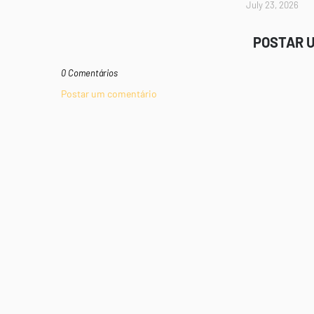
July 23, 2026
POSTAR 
0 Comentários
Postar um comentário