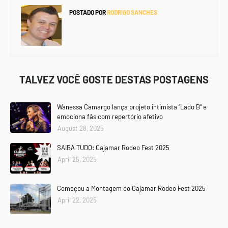
POSTADO POR
RODRIGO SANCHES
TALVEZ VOCÊ GOSTE DESTAS POSTAGENS
Wanessa Camargo lança projeto intimista “Lado B” e
emociona fãs com repertório afetivo
August 28, 2025
SAIBA TUDO: Cajamar Rodeo Fest 2025
April 25, 2025
Começou a Montagem do Cajamar Rodeo Fest 2025
April 22, 2025