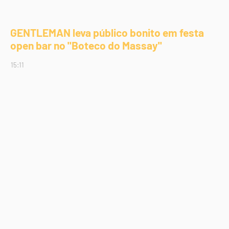
GENTLEMAN leva público bonito em festa
open bar no "Boteco do Massay"
15:11