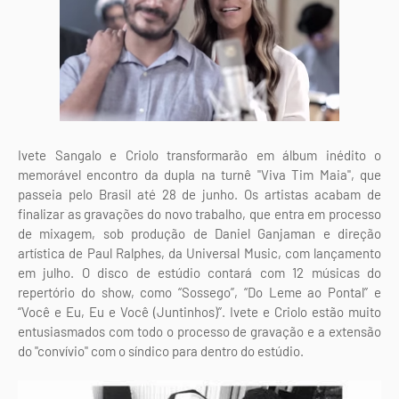
Ivete Sangalo e Criolo transformarão em álbum inédito o
memorável encontro da dupla na turnê "Viva Tim Maia", que
passeia pelo Brasil até 28 de junho. Os artistas acabam de
finalizar as gravações do novo trabalho, que entra em processo
de mixagem, sob produção de Daniel Ganjaman e direção
artística de Paul Ralphes, da Universal Music, com lançamento
em julho. O disco de estúdio contará com 12 músicas do
repertório do show, como “Sossego”, “Do Leme ao Pontal” e
“Você e Eu, Eu e Você (Juntinhos)”. Ivete e Criolo estão muito
entusiasmados com todo o processo de gravação e a extensão
do "convívio" com o síndico para dentro do estúdio.