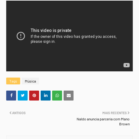
Tags
Música
ANTIGOS
MAIS RECENTES
Naldo anuncia parceria com Mano
Brown