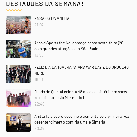
DESTAQUES DA SEMANA!
ENSAIOS DA ANITTA
21:02
Arnold Sports festival começa nesta sexta-feira (20)
com grandes atrações em São Paulo
13:59
FELIZ DIA DA TOALHA, STARS WAR DAY E DO ORGULHO
NERD!
19:21
Fundo de Quintal celebra 48 anos de história em show
especial no Tokio Marine Hall
22:40
Anitta fala sobre desenho e comenta pela primeira vez
desentendimento com Maluma e Simaria
20:35