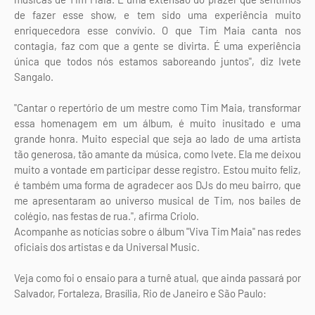
de fazer esse show, e tem sido uma experiência muito
enriquecedora esse convívio. O que Tim Maia canta nos
contagia, faz com que a gente se divirta. É uma experiência
única que todos nós estamos saboreando juntos", diz Ivete
Sangalo.
"Cantar o repertório de um mestre como Tim Maia, transformar
essa homenagem em um álbum, é muito inusitado e uma
grande honra. Muito especial que seja ao lado de uma artista
tão generosa, tão amante da música, como Ivete. Ela me deixou
muito a vontade em participar desse registro. Estou muito feliz,
é também uma forma de agradecer aos DJs do meu bairro, que
me apresentaram ao universo musical de Tim, nos bailes de
colégio, nas festas de rua.", afirma Criolo.
Acompanhe as notícias sobre o álbum "Viva Tim Maia" nas redes
oficiais dos artistas e da Universal Music.
Veja como foi o ensaio para a turnê atual, que ainda passará por
Salvador, Fortaleza, Brasília, Rio de Janeiro e São Paulo: