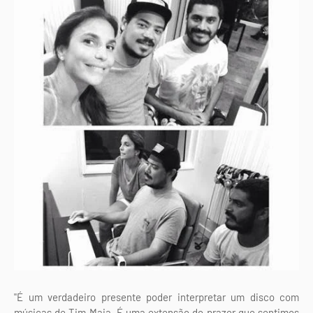
"É um verdadeiro presente poder interpretar um disco com
músicas de Tim Maia. É uma extensão do prazer que sentimos