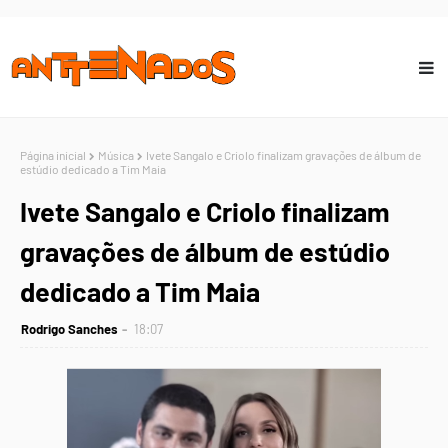
Página inicial
Música
Ivete Sangalo e Criolo finalizam gravações de álbum de
estúdio dedicado a Tim Maia
Ivete Sangalo e Criolo finalizam
gravações de álbum de estúdio
dedicado a Tim Maia
Rodrigo Sanches
18:07