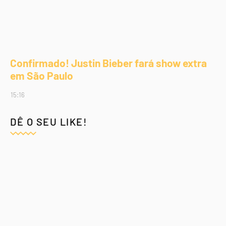
Confirmado! Justin Bieber fará show extra
em São Paulo
15:16
DÊ O SEU LIKE!