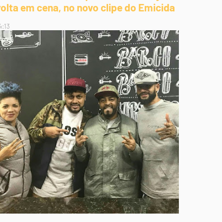
volta em cena, no novo clipe do Emicida
4:13