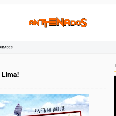
RIDADES
o Lima!