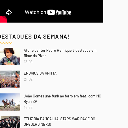
DESTAQUES DA SEMANA!
Ator e cantor Pedro Henrique é destaque em
filme da Pixar
13:04
ENSAIOS DA ANITTA
21:02
João Gomes une funk ao forró em feat. com MC
Ryan SP
16:22
FELIZ DIA DA TOALHA, STARS WAR DAY E DO
ORGULHO NERD!