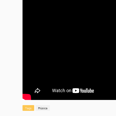
Tags
Música