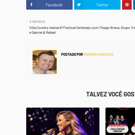
Facebook
Twitter
ANTIGOS
Villa Country realiza 5º Festival Sertanejo com Thiago Brava, Grupo Tr
e Gabriel & Rafael
POSTADO POR
RODRIGO SANCHES
TALVEZ VOCÊ GO