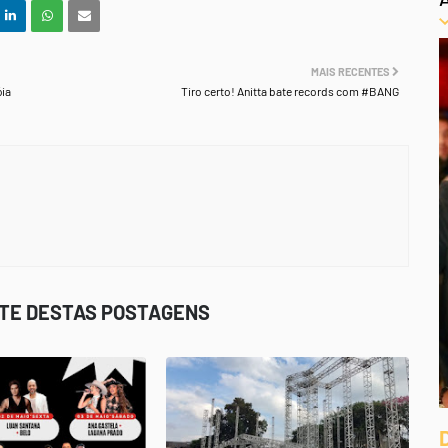
MAIS RECENTES
óia
Tiro certo! Anitta bate records com #BANG
STE DESTAS POSTAGENS