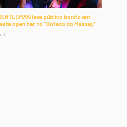
GENTLEMAN leva público bonito em
festa open bar no "Boteco do Massay"
5:11