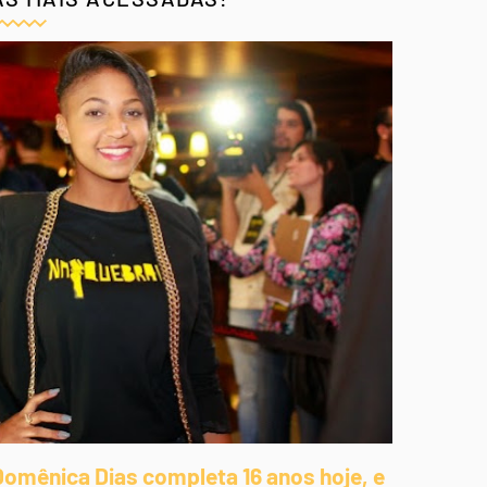
Domênica Dias completa 16 anos hoje, e