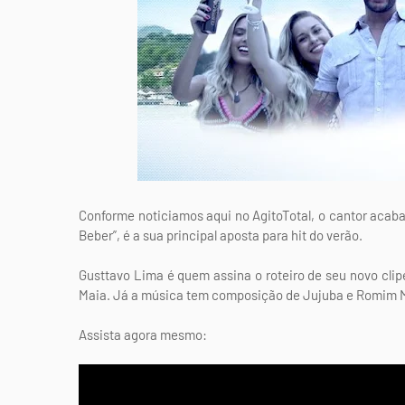
Conforme noticiamos aqui no AgitoTotal, o cantor acaba 
Beber”, é a sua principal aposta para hit do verão.
Gusttavo Lima é quem assina o roteiro de seu novo clip
Maia. Já a música tem composição de Jujuba e Romim 
Assista agora mesmo: