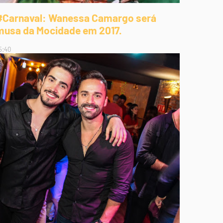
#Carnaval: Wanessa Camargo será
musa da Mocidade em 2017.
5:40