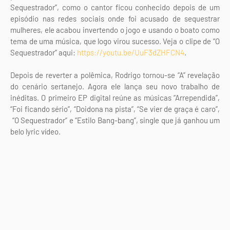
Sequestrador”, como o cantor ficou conhecido depois de um
episódio nas redes sociais onde foi acusado de sequestrar
mulheres, ele acabou invertendo o jogo e usando o boato como
tema de uma música, que logo virou sucesso. Veja o clipe de “O
Sequestrador” aqui:
https://youtu.be/UuF3dZHFCN4
.
Depois de reverter a polêmica, Rodrigo tornou-se “A” revelação
do cenário sertanejo. Agora ele lança seu novo trabalho de
inéditas. O primeiro EP digital reúne as músicas “Arrependida”,
“Foi ficando sério”, “Doidona na pista”, “Se vier de graça é caro”,
“O Sequestrador” e “Estilo Bang-bang”, single que já ganhou um
belo lyric vídeo.