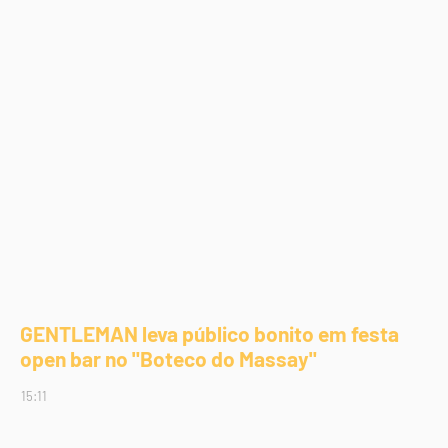
GENTLEMAN leva público bonito em festa
open bar no "Boteco do Massay"
15:11