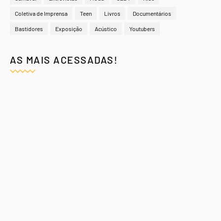
Coletiva de Imprensa
Teen
Livros
Documentários
Bastidores
Exposição
Acústico
Youtubers
AS MAIS ACESSADAS!