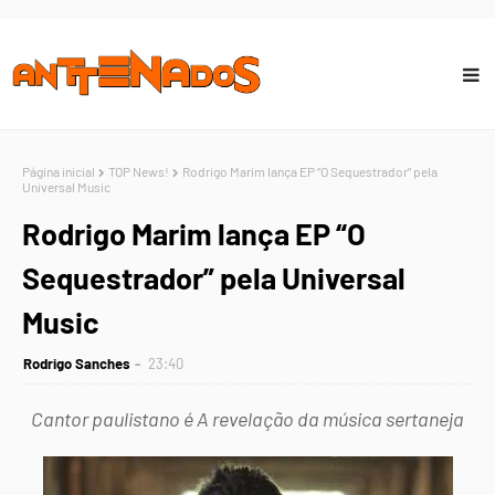
Página inicial
TOP News!
Rodrigo Marim lança EP “O Sequestrador” pela
Universal Music
Rodrigo Marim lança EP “O
Sequestrador” pela Universal
Music
Rodrigo Sanches
23:40
Cantor paulistano é A revelação da música sertaneja