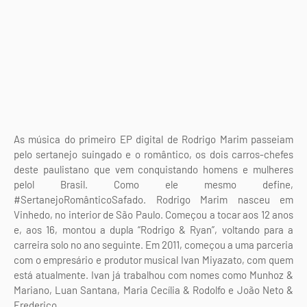
As música do primeiro EP digital de Rodrigo Marim passeiam
pelo sertanejo suingado e o romântico, os dois carros-chefes
deste paulistano que vem conquistando homens e mulheres
pelol Brasil. Como ele mesmo define,
#SertanejoRomânticoSafado. Rodrigo Marim nasceu em
Vinhedo, no interior de São Paulo. Começou a tocar aos 12 anos
e, aos 16, montou a dupla “Rodrigo & Ryan”, voltando para a
carreira solo no ano seguinte. Em 2011, começou a uma parceria
com o empresário e produtor musical Ivan Miyazato, com quem
está atualmente. Ivan já trabalhou com nomes como Munhoz &
Mariano, Luan Santana, Maria Cecília & Rodolfo e João Neto &
Frederico.