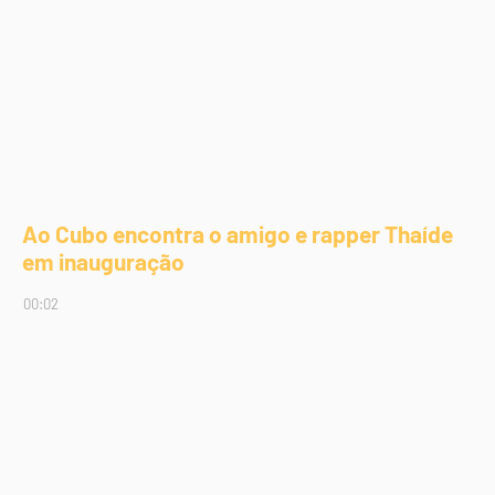
Ao Cubo encontra o amigo e rapper Thaíde
em inauguração
00:02