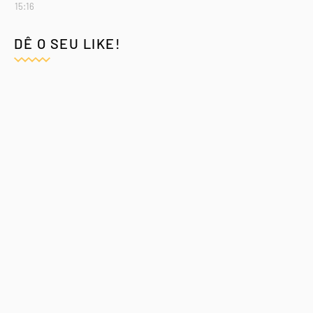
15:16
DÊ O SEU LIKE!