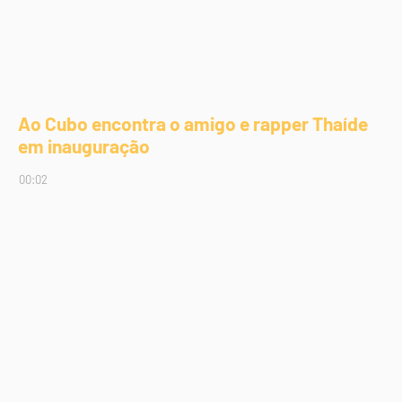
Ao Cubo encontra o amigo e rapper Thaíde
em inauguração
00:02