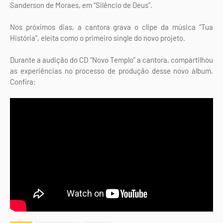
Sanderson de Moraes, em “Silêncio de Deus”.
Nos próximos dias, a cantora grava o clipe da música “Tua
História”, eleita como o primeiro single do novo projeto.
Durante a audição do CD “Novo Templo” a cantora, compartilhou
as experiências no processo de produção desse novo álbum.
Confira: