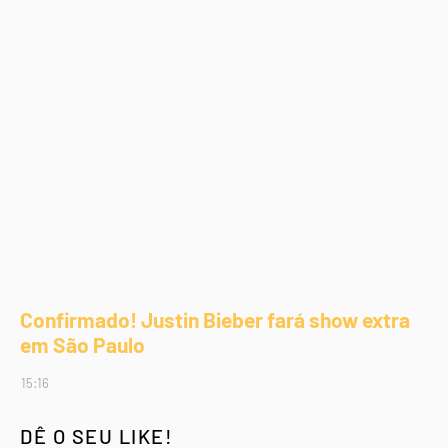
Confirmado! Justin Bieber fará show extra
em São Paulo
15:16
DÊ O SEU LIKE!