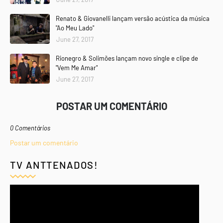
Renato & Giovanelli lançam versão acústica da música
"Ao Meu Lado"
June 27, 2017
Rionegro & Solimões lançam novo single e clipe de
"Vem Me Amar"
June 27, 2017
POSTAR UM COMENTÁRIO
0 Comentários
Postar um comentário
TV ANTTENADOS!