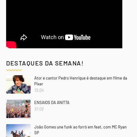
DESTAQUES DA SEMANA!
Ator e cantor Pedro Henrique é destaque em filme da
Pixar
13:04
ENSAIOS DA ANITTA
21:02
João Gomes une funk ao forró em feat. com MC Ryan
SP