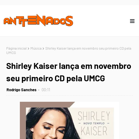
Página inicial
Música
Shirley Kaiser lança em novembro seu primeiro CD pela
UMCG
Shirley Kaiser lança em novembro
seu primeiro CD pela UMCG
Rodrigo Sanches
00:11