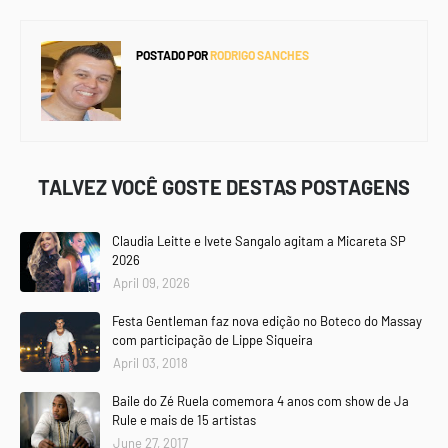
POSTADO POR
RODRIGO SANCHES
TALVEZ VOCÊ GOSTE DESTAS POSTAGENS
Claudia Leitte e Ivete Sangalo agitam a Micareta SP
2026
April 09, 2026
Festa Gentleman faz nova edição no Boteco do Massay
com participação de Lippe Siqueira
April 03, 2018
Baile do Zé Ruela comemora 4 anos com show de Ja
Rule e mais de 15 artistas
June 27, 2017