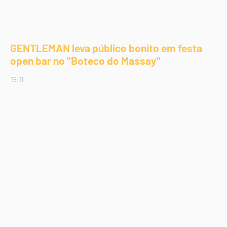
GENTLEMAN leva público bonito em festa
open bar no "Boteco do Massay"
15:11