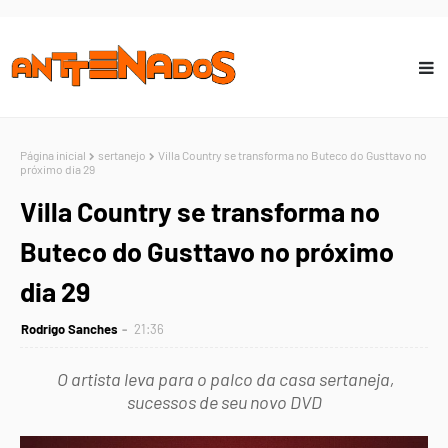
Página inicial
sertanejo
Villa Country se transforma no Buteco do Gusttavo no
próximo dia 29
Villa Country se transforma no
Buteco do Gusttavo no próximo
dia 29
Rodrigo Sanches
21:36
O artista leva para o palco da casa sertaneja,
sucessos de seu novo DVD