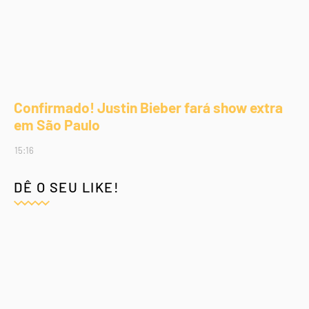
Confirmado! Justin Bieber fará show extra
em São Paulo
15:16
DÊ O SEU LIKE!