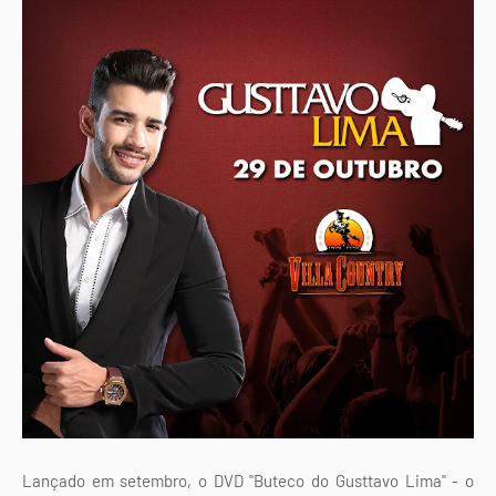
Lançado em setembro, o DVD "Buteco do Gusttavo Lima" - o