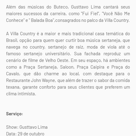
Além das músicas do Buteco, Gusttavo Lima cantará seus
maiores sucessos da carreira, como "Fui Fiel", "Você Não Me
Conhece" e " Balada Boa",consagrados no palco da Villa Country.
A Villa Country é a maior e mais tradicional casa temática do
Brasil, opção para quem quer curtir boa música sertaneja, que
navega no country, sertanejo de raiz, moda de viola até o
famoso sertanejo universitário. Sua fachada reproduz um
cenário de filme de Velho Oeste. Em seu espaço, há ambientes
como a Praça Sertaneja, Saloon, Praça Caipira e Praça do
Cavalo, que dão charme ao local, com destaque para o
Restaurante John Wayne, que além de trazer o sabor da comida
texana, garante conforto para seus clientes que preferem um
clima intimista.
Serviço:
Show: Gusttavo Lima
Data: 29 de outubro