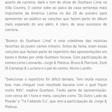
quarto da carreira, dará o tom do show de Gusttavo Lima na
Villa Country. O cantor sobe ao palco da casa sertaneja mais
importante da América Latina no dia 29 de outubro para
apresentar ao público as canções que fazem parte do álbum
mais esperado do ano além, é claro, de seus sucessos de
carreira.
"Buteco do Gusttavo Lima" é uma coletânea das músicas
favoritas do jovem cantor mineiro. Antes da fama, eram essas
canções que faziam parte do repertório das apresentações em
bares e festas por onde Gusttavo tocava. Com participação de
nomes como Leonardo, Jorge & Mateus, Bruno & Marrone, Zezé
Di Camargo & Luciano e o pai do cantor, Alcino Landin.
"Selecionar o repertório foi difícil demais. Tem muita música
boa, mas cheguei num resultado bacana com o qual fiquei
muito feliz", explica Gusttavo. Farão parte da apresentação,
com cerca de 1 hora e meia, canções como "Do Outro Lado da
Moeda" e "Tá Faltando Eu", que tem a participação de Jorge &
Mateus.