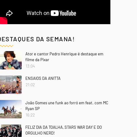
DESTAQUES DA SEMANA!
Ator e cantor Pedro Henrique é destaque em
filme da Pixar
13:04
ENSAIOS DA ANITTA
21:02
João Gomes une funk ao forró em feat. com MC
Ryan SP
16:22
FELIZ DIA DA TOALHA, STARS WAR DAY E DO
ORGULHO NERD!