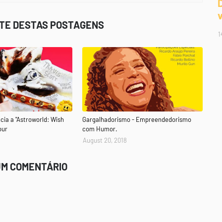
STE DESTAS POSTAGENS
1
cia a "Astroworld: Wish
Gargalhadorismo - Empreendedorismo
our
com Humor.
August 20, 2018
UM COMENTÁRIO