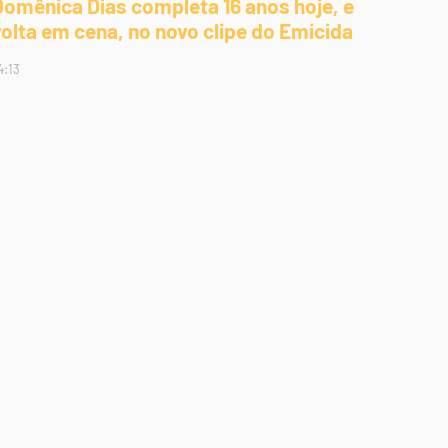
Domênica Dias completa 16 anos hoje, e
volta em cena, no novo clipe do Emicida
4:13