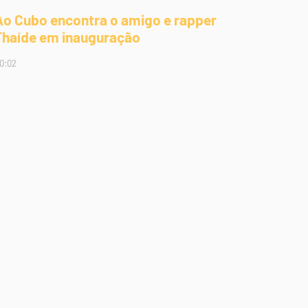
Ao Cubo encontra o amigo e rapper
Thaíde em inauguração
0:02