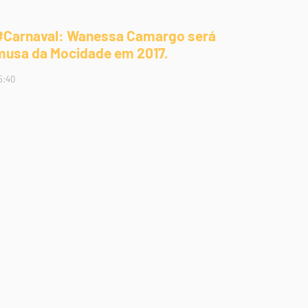
#Carnaval: Wanessa Camargo será
musa da Mocidade em 2017.
5:40