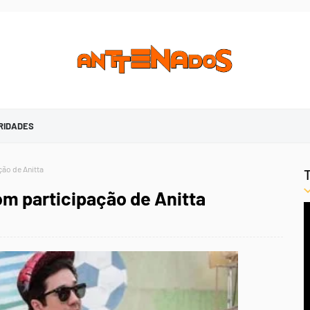
RIDADES
ção de Anitta
om participação de Anitta