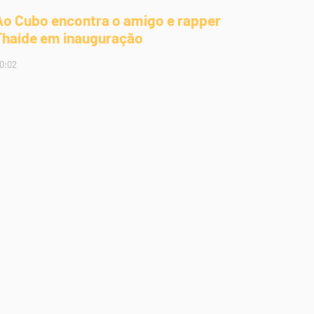
Ao Cubo encontra o amigo e rapper
Thaíde em inauguração
0:02