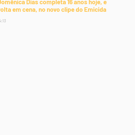
Domênica Dias completa 16 anos hoje, e
volta em cena, no novo clipe do Emicida
4:13