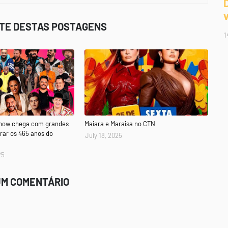
STE DESTAS POSTAGENS
1
Show chega com grandes
Maiara e Maraisa no CTN
rar os 465 anos do
July 18, 2025
25
UM COMENTÁRIO