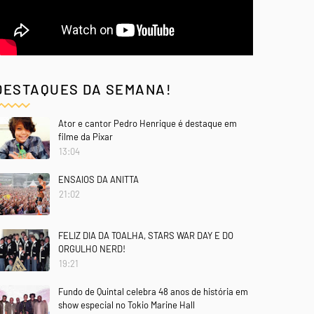
DESTAQUES DA SEMANA!
Ator e cantor Pedro Henrique é destaque em
filme da Pixar
13:04
ENSAIOS DA ANITTA
21:02
FELIZ DIA DA TOALHA, STARS WAR DAY E DO
ORGULHO NERD!
19:21
Fundo de Quintal celebra 48 anos de história em
show especial no Tokio Marine Hall