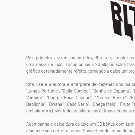
Pela primeira vez em sua carreira, Rita Lee, a maior r
uma caixa de luxo. Todos os seus 20 álbuns solos for
gráfico detalhadamente refeito, tornando a caixa um pr
Rita Lee é a autora e intérprete de dezenas dos maio
“Lança Perfume”, “Baila Comigo”, “Banho de Espuma”, “
Vampiro”, “Cor de Rosa Choque”, “Menino Bonito”, “Fl
Babilônia”, “Bwana”, “Caso Sério”, “Chega Mais”, “Fruto
embalaram a juventude brasileira nas últimas décadas, c
Acompanha a caixa dura de luxo um CD bônus com as mai
álbum de sua carreira, como Sassaricando, tema de nove