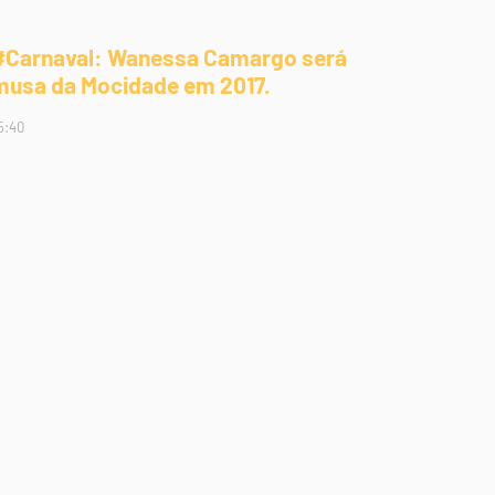
#Carnaval: Wanessa Camargo será
musa da Mocidade em 2017.
5:40