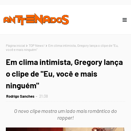
Página inicial
TOP News!
Em clima intimista, Gregory lança o clipe de "Eu,
você e mais ninguém"
Em clima intimista, Gregory lança
o clipe de "Eu, você e mais
ninguém"
Rodrigo Sanches
21:38
O novo clipe mostra um lado mais romântico do
rapper!