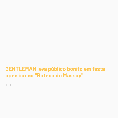
GENTLEMAN leva público bonito em festa
open bar no "Boteco do Massay"
15:11