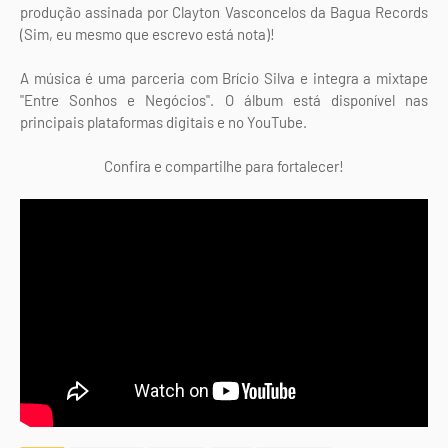
produção assinada por Clayton Vasconcelos da Bagua Records
(Sim, eu mesmo que escrevo está nota)!
A música é uma parceria com Brício Silva e integra a mixtape
"Entre Sonhos e Negócios". O álbum está disponível nas
principais plataformas digitais e no YouTube.
Confira e compartilhe para fortalecer!