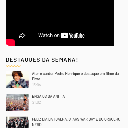
DESTAQUES DA SEMANA!
Ator e cantor Pedro Henrique é destaque em filme da
Pixar
13:04
ENSAIOS DA ANITTA
21:02
FELIZ DIA DA TOALHA, STARS WAR DAY E DO ORGULHO
NERD!