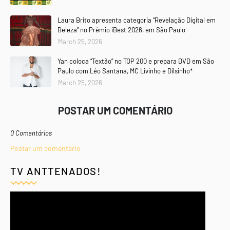
Laura Brito apresenta categoria “Revelação Digital em
Beleza” no Prêmio iBest 2026, em São Paulo
March 25, 2026
Yan coloca “Textão” no TOP 200 e prepara DVD em São
Paulo com Léo Santana, MC Livinho e Dilsinho*
March 25, 2026
POSTAR UM COMENTÁRIO
0 Comentários
Postar um comentário
TV ANTTENADOS!