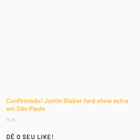
Confirmado! Justin Bieber fará show extra
em São Paulo
15:16
DÊ O SEU LIKE!