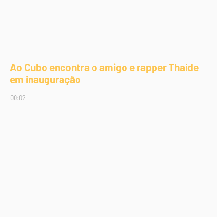
Ao Cubo encontra o amigo e rapper Thaíde
em inauguração
00:02