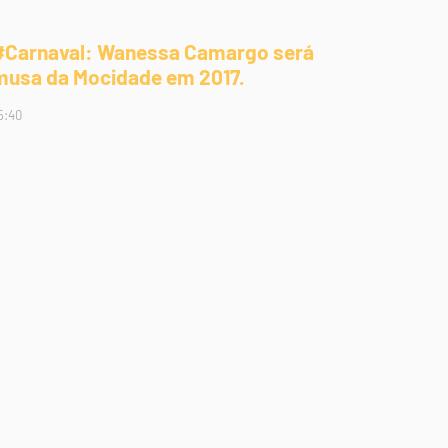
#Carnaval: Wanessa Camargo será
musa da Mocidade em 2017.
5:40