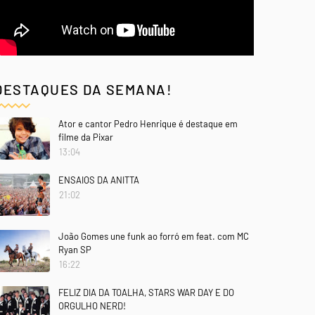
DESTAQUES DA SEMANA!
Ator e cantor Pedro Henrique é destaque em
filme da Pixar
13:04
ENSAIOS DA ANITTA
21:02
João Gomes une funk ao forró em feat. com MC
Ryan SP
16:22
FELIZ DIA DA TOALHA, STARS WAR DAY E DO
ORGULHO NERD!