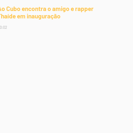
Ao Cubo encontra o amigo e rapper
Thaíde em inauguração
0:02