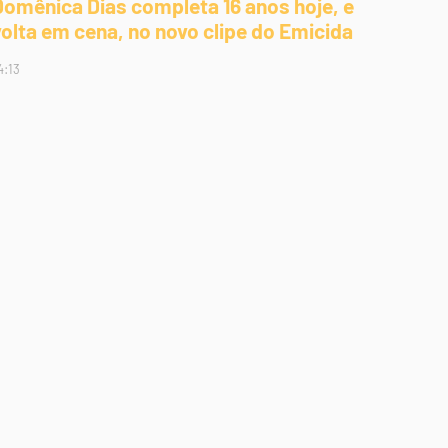
Domênica Dias completa 16 anos hoje, e
volta em cena, no novo clipe do Emicida
4:13