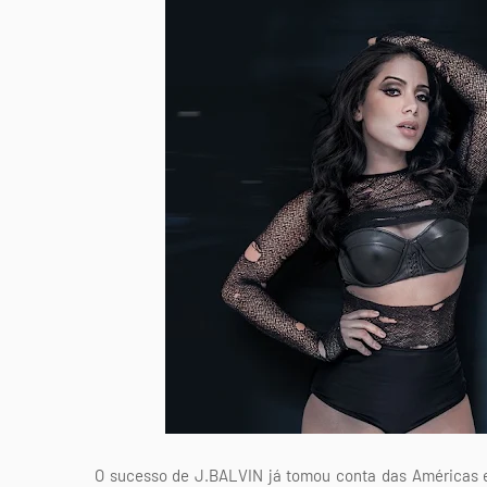
O sucesso de J.BALVIN já tomou conta das Américas e 