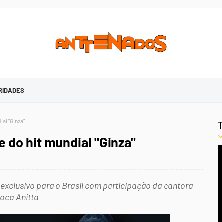
RIDADES
ial "Ginza"
e do hit mundial "Ginza"
 exclusivo para o Brasil com participação da cantora
ioca Anitta