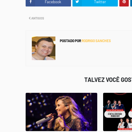
Facebook
Twitter
ANTIGOS
POSTADO POR
RODRIGO SANCHES
TALVEZ VOCÊ GO