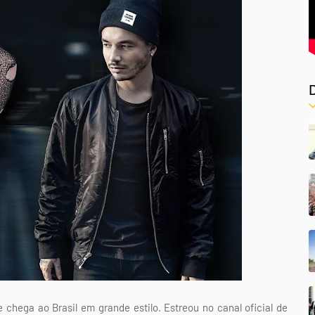
chega ao Brasil em grande estilo. Estreou no canal oficial de