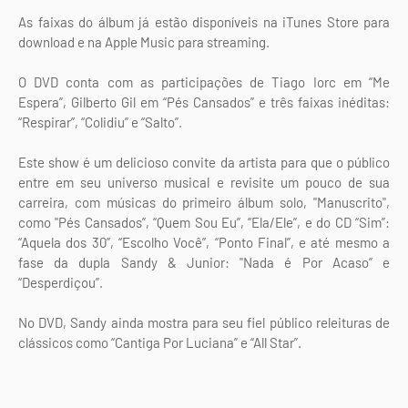
As faixas do álbum já estão disponíveis na iTunes Store para
download e na Apple Music para streaming.
O DVD conta com as participações de Tiago Iorc em “Me
Espera”, Gilberto Gil em “Pés Cansados” e três faixas inéditas:
“Respirar”, “Colidiu” e “Salto”.
Este show é um delicioso convite da artista para que o público
entre em seu universo musical e revisite um pouco de sua
carreira, com músicas do primeiro álbum solo, "Manuscrito",
como "Pés Cansados”, “Quem Sou Eu”, “Ela/Ele”, e do CD “Sim”:
“Aquela dos 30”, “Escolho Você”, “Ponto Final”, e até mesmo a
fase da dupla Sandy & Junior: "Nada é Por Acaso” e
“Desperdiçou”.
No DVD, Sandy ainda mostra para seu fiel público releituras de
clássicos como “Cantiga Por Luciana” e “All Star”.