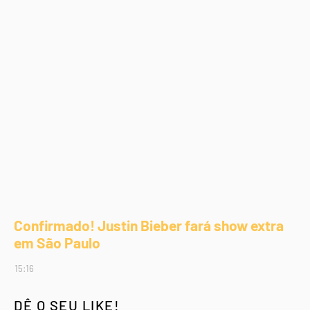
Confirmado! Justin Bieber fará show extra
em São Paulo
15:16
DÊ O SEU LIKE!