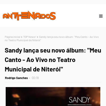
Página inicial
TOP News!
Sandy lança seu novo álbum: "Meu Canto - Ao Vivo
no Teatro Municipal de Niterói"
Sandy lança seu novo álbum: "Meu
Canto - Ao Vivo no Teatro
Municipal de Niterói"
Rodrigo Sanches
00:18