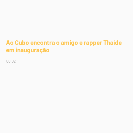
Ao Cubo encontra o amigo e rapper Thaíde
em inauguração
00:02