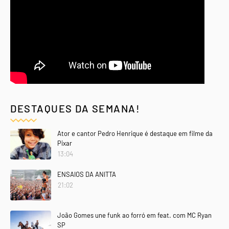
DESTAQUES DA SEMANA!
Ator e cantor Pedro Henrique é destaque em filme da
Pixar
13:04
ENSAIOS DA ANITTA
21:02
João Gomes une funk ao forró em feat. com MC Ryan
SP