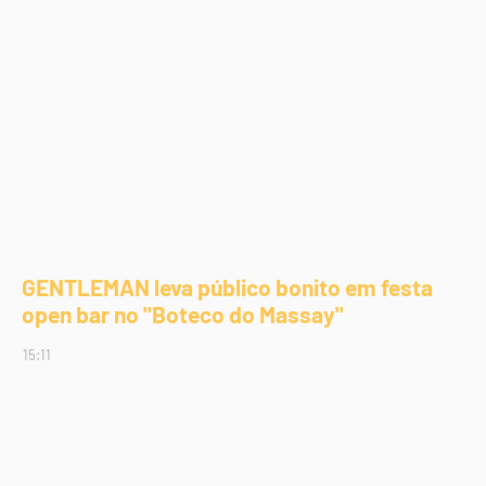
GENTLEMAN leva público bonito em festa
open bar no "Boteco do Massay"
15:11