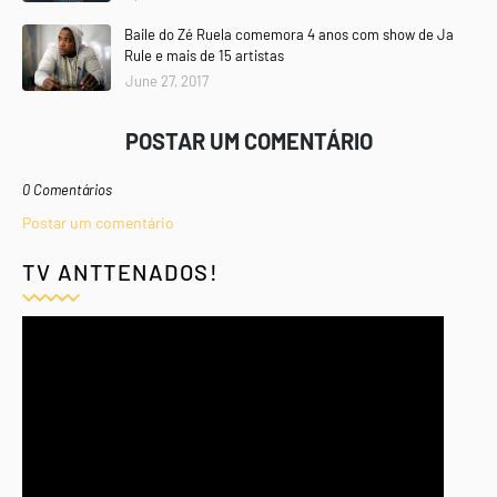
Baile do Zé Ruela comemora 4 anos com show de Ja
Rule e mais de 15 artistas
June 27, 2017
POSTAR UM COMENTÁRIO
0 Comentários
Postar um comentário
TV ANTTENADOS!