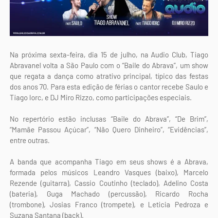
Na próxima sexta-feira, dia 15 de julho, na Audio Club, Tiago
Abravanel volta a São Paulo com o “Baile do Abrava”, um show
que regata a dança como atrativo principal, típico das festas
dos anos 70. Para esta edição de férias o cantor recebe Saulo e
Tiago Iorc, e DJ Miro Rizzo, como participações especiais.
No repertório estão inclusas “Baile do Abrava”, “De Brim”,
“Mamãe Passou Açúcar”, “Não Quero Dinheiro”, “Evidências”,
entre outras.
A banda que acompanha Tiago em seus shows é a Abrava,
formada pelos músicos Leandro Vasques (baixo), Marcelo
Rezende (guitarra), Cassio Coutinho (teclado), Adelino Costa
(bateria), Guga Machado (percussão), Ricardo Rocha
(trombone), Josias Franco (trompete), e Leticia Pedroza e
Suzana Santana (back).