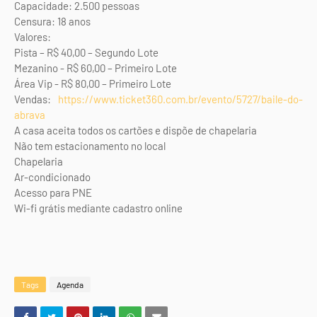
Capacidade: 2.500 pessoas
Censura: 18 anos
Valores:
Pista – R$ 40,00 – Segundo Lote
Mezanino - R$ 60,00 – Primeiro Lote
Área Vip - R$ 80,00 – Primeiro Lote
Vendas:
https://www.ticket360.com.br/evento/5727/baile-do-
abrava
A casa aceita todos os cartões e dispõe de chapelaria
Não tem estacionamento no local
Chapelaria
Ar-condicionado
Acesso para PNE
Wi-fi grátis mediante cadastro online
Tags
Agenda