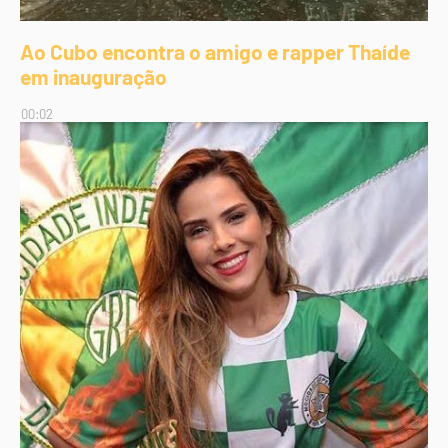
Ao Cubo encontra o amigo e rapper Thaíde
em inauguração
00:02