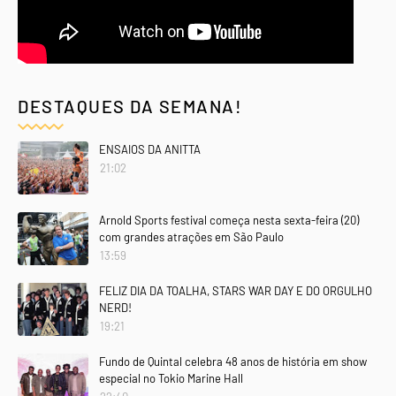
DESTAQUES DA SEMANA!
ENSAIOS DA ANITTA
21:02
Arnold Sports festival começa nesta sexta-feira (20)
com grandes atrações em São Paulo
13:59
FELIZ DIA DA TOALHA, STARS WAR DAY E DO ORGULHO
NERD!
19:21
Fundo de Quintal celebra 48 anos de história em show
especial no Tokio Marine Hall