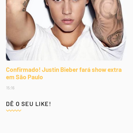
Confirmado! Justin Bieber fará show extra
em São Paulo
15:16
DÊ O SEU LIKE!