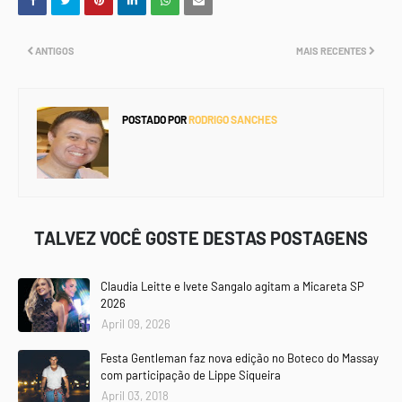
ANTIGOS
MAIS RECENTES
POSTADO POR
RODRIGO SANCHES
TALVEZ VOCÊ GOSTE DESTAS POSTAGENS
Claudia Leitte e Ivete Sangalo agitam a Micareta SP
2026
April 09, 2026
Festa Gentleman faz nova edição no Boteco do Massay
com participação de Lippe Siqueira
April 03, 2018