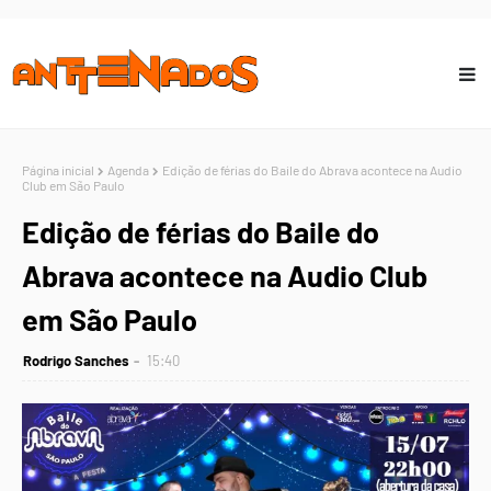
Página inicial
Agenda
Edição de férias do Baile do Abrava acontece na Audio
Club em São Paulo
Edição de férias do Baile do
Abrava acontece na Audio Club
em São Paulo
Rodrigo Sanches
15:40