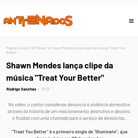
Página inicial
TOP News!
Shawn Mendes lança clipe da música "Treat Your
Better"
Shawn Mendes lança clipe da
música "Treat Your Better"
Rodrigo Sanches
19:15
No vídeo, o cantor canadense denuncia a violência doméstica
através da história de um relacionamento destrutivo e abusivo,
e finaliza com uma chamada para o serviço de denúncias.
“Treat You Better” é o primeiro single de “Illuminate”, que