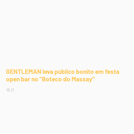
GENTLEMAN leva público bonito em festa
open bar no "Boteco do Massay"
15:11