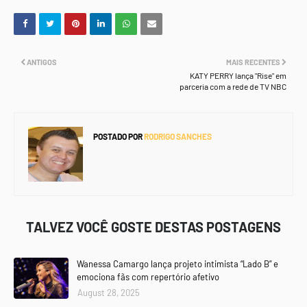
ANTIGOS
MAIS RECENTES
KATY PERRY lança "Rise" em
parceria com a rede de TV NBC
POSTADO POR
RODRIGO SANCHES
TALVEZ VOCÊ GOSTE DESTAS POSTAGENS
Wanessa Camargo lança projeto intimista “Lado B” e
emociona fãs com repertório afetivo
August 28, 2025