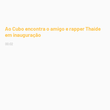
Ao Cubo encontra o amigo e rapper Thaíde
em inauguração
00:02