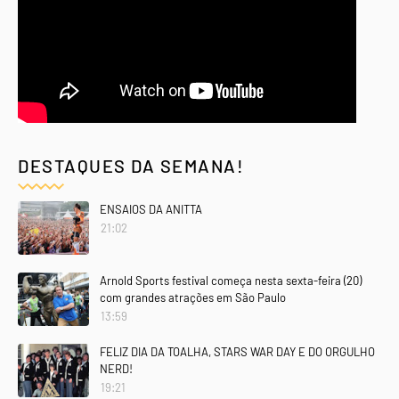
DESTAQUES DA SEMANA!
ENSAIOS DA ANITTA
21:02
Arnold Sports festival começa nesta sexta-feira (20)
com grandes atrações em São Paulo
13:59
FELIZ DIA DA TOALHA, STARS WAR DAY E DO ORGULHO
NERD!
19:21