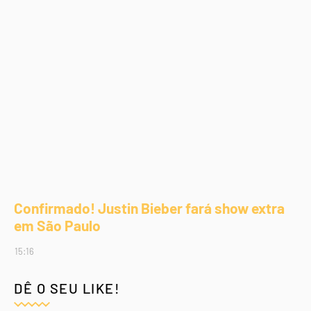
Confirmado! Justin Bieber fará show extra
em São Paulo
15:16
DÊ O SEU LIKE!