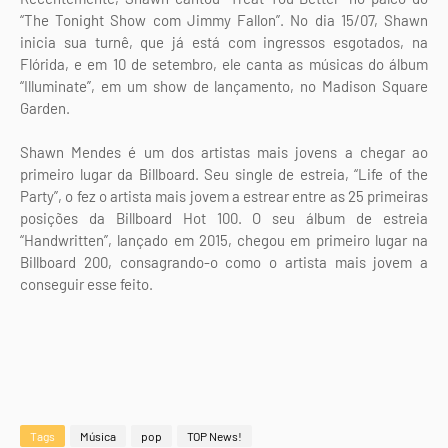
“The Tonight Show com Jimmy Fallon”. No dia 15/07, Shawn
inicia sua turnê, que já está com ingressos esgotados, na
Flórida, e em 10 de setembro, ele canta as músicas do álbum
“Illuminate”, em um show de lançamento, no Madison Square
Garden.
Shawn Mendes é um dos artistas mais jovens a chegar ao
primeiro lugar da Billboard. Seu single de estreia, “Life of the
Party”, o fez o artista mais jovem a estrear entre as 25 primeiras
posições da Billboard Hot 100. O seu álbum de estreia
“Handwritten”, lançado em 2015, chegou em primeiro lugar na
Billboard 200, consagrando-o como o artista mais jovem a
conseguir esse feito.
Tags
Música
pop
TOP News!