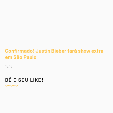
Confirmado! Justin Bieber fará show extra
em São Paulo
15:16
DÊ O SEU LIKE!