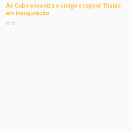
Ao Cubo encontra o amigo e rapper Thaíde
em inauguração
00:02