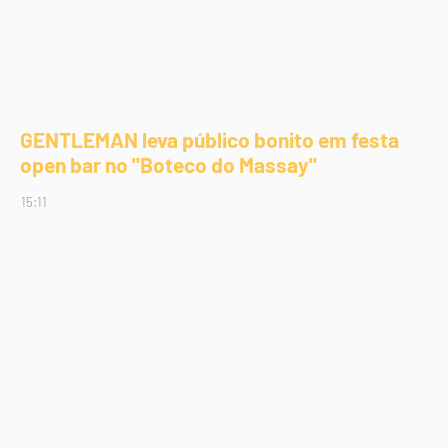
GENTLEMAN leva público bonito em festa
open bar no "Boteco do Massay"
15:11