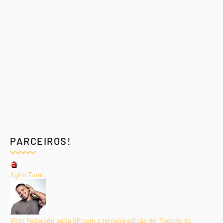
PARCEIROS!
Agito Total
Vitor Federado agita SP com a terceira edição do 'Pagode do