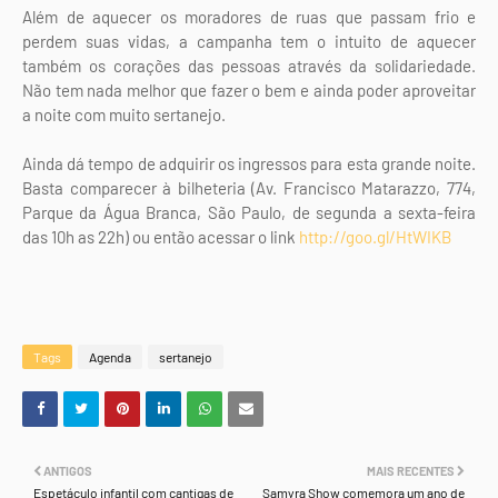
Além de aquecer os moradores de ruas que passam frio e
perdem suas vidas, a campanha tem o intuito de aquecer
também os corações das pessoas através da solidariedade.
Não tem nada melhor que fazer o bem e ainda poder aproveitar
a noite com muito sertanejo.
Ainda dá tempo de adquirir os ingressos para esta grande noite.
Basta comparecer à bilheteria (Av. Francisco Matarazzo, 774,
Parque da Água Branca, São Paulo, de segunda a sexta-feira
das 10h as 22h) ou então acessar o link
http://goo.gl/HtWIKB
Tags
Agenda
sertanejo
ANTIGOS
MAIS RECENTES
Espetáculo infantil com cantigas de
Samyra Show comemora um ano de