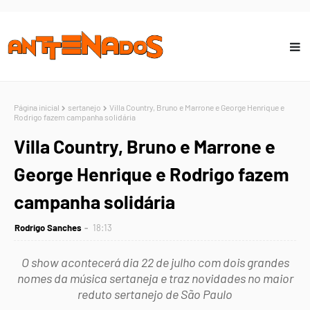
Página inicial
sertanejo
Villa Country, Bruno e Marrone e George Henrique e
Rodrigo fazem campanha solidária
Villa Country, Bruno e Marrone e
George Henrique e Rodrigo fazem
campanha solidária
Rodrigo Sanches
18:13
O show acontecerá dia 22 de julho com dois grandes
nomes da música sertaneja e traz novidades no maior
reduto sertanejo de São Paulo